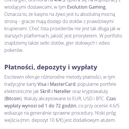
wiodącymi dostawcami, w tym
Evolution Gaming
.
Oznacza to, że kasyno na żywo jest tu absolutną mocną
stroną – gracze mają dostęp do stołów z prawdziwymi
krupierami. Choć lista providerów nie jest tak długa jak w
starszych platformach, jakość jest priorytetem. W portfolio
znajdziemy także setki slotów, gier stołowych i video
pokerów.
Płatności, depozyty i wypłaty
Excitewin oferuje różnorodne metody płatności, w tym
tradycyjne karty
Visa i MasterCard
, popularne portfele
elektroniczne jak
Skrill i Neteller
oraz kryptowaluty
(
Bitcoin
). Waluty akceptowane to EUR, USD i BTC.
Czas
wypłaty wynosi od 1 do 72 godzin
, co przy ocenie 4.6/5
wskazuje na generalnie sprawne procedury. Niski próg
wejścia (min. depozyt 10 $/€) jest dodatkowym atutem.