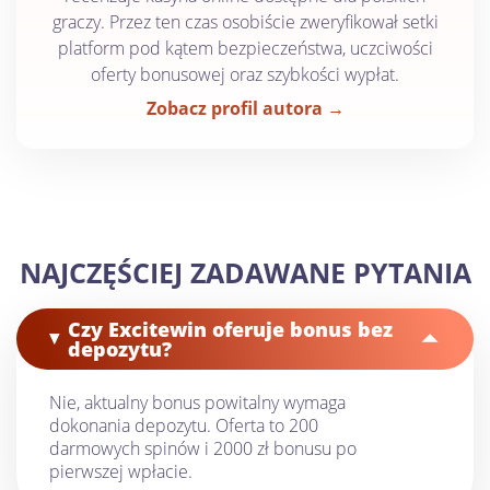
graczy. Przez ten czas osobiście zweryfikował setki
platform pod kątem bezpieczeństwa, uczciwości
oferty bonusowej oraz szybkości wypłat.
Zobacz profil autora →
NAJCZĘŚCIEJ ZADAWANE PYTANIA
Czy Excitewin oferuje bonus bez
depozytu?
Nie, aktualny bonus powitalny wymaga
dokonania depozytu. Oferta to 200
darmowych spinów i 2000 zł bonusu po
pierwszej wpłacie.