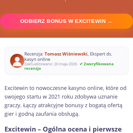
ODBIERZ BONUS W EXCITEWIN →
Recenzja:
Tomasz Wiśniewski
, Ekspert ds.
kasyn online
Zaktualizowano: 20 maja 2026 ·
✔ Zweryfikowana
recenzja
Excitewin to nowoczesne kasyno online, które od
swojego startu w 2021 roku zdobywa uznanie
graczy. Łączy atrakcyjne bonusy z bogatą ofertą
gier i godną zaufania obsługą.
Excitewin – Ogólna ocena i pierwsze