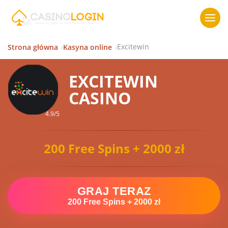
Excitewin
Strona główna
Kasyna online
EXCITEWIN
CASINO
4.9/5
200 Free Spins + 2000 zł
GRAJ TERAZ
200 Free Spins + 2000 zł