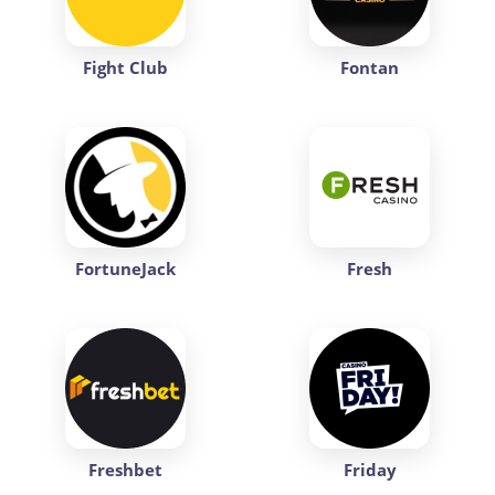
Fight Club
Fontan
FortuneJack
Fresh
Freshbet
Friday