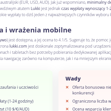
 australijski (EUR, USD, AUD). Jak już wspomniano,
minimalny de
 Prawdziwym atutem
Lukki
jest jednak
czas wypłaty wynoszący 1-
ybkie wypłaty to dziś jeden z najważniejszych czynników wyboru 
a i wrażenia mobilne
żywo
) jest dostępna, a jej ocena to 4.1/5. Sugeruje to, że pomo
trona
lukki.com
jest doskonale zoptymalizowana pod urządzenia
onach i tabletach bez potrzeby pobierania dedykowanej aplikac
łatwia nawigację zarówno na komputerze, jak i na mniejszym ekrani
Wady
aufania i uczciwości
Oferta bonusowa nie
konkurencji
aty (1-24 godziny)
Ograniczona liczba w
zyt (10 $/€/AUD)
Ocena wsparcia klien