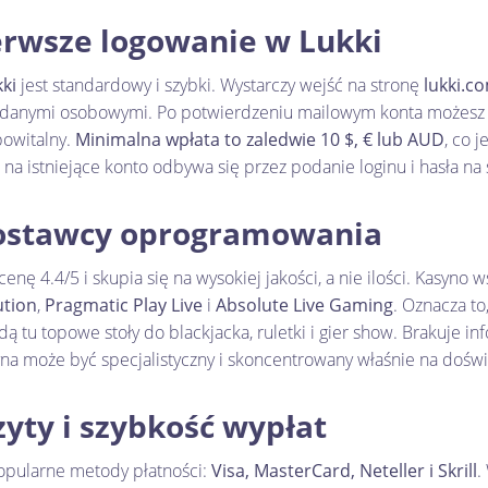
ierwsze logowanie w Lukki
ki
jest standardowy i szybki. Wystarczy wejść na stronę
lukki.c
arz danymi osobowymi. Po potwierdzeniu mailowym konta możes
powitalny.
Minimalna wpłata to zaledwie 10 $, € lub AUD
, co 
a istniejące konto odbywa się przez podanie loginu i hasła na 
 dostawcy oprogramowania
enę 4.4/5 i skupia się na wysokiej jakości, a nie ilości. Kasyno 
ution
,
Pragmatic Play Live
i
Absolute Live Gaming
. Oznacza to
 tu topowe stoły do blackjacka, ruletki i gier show. Brakuje inf
syna może być specjalistyczny i skoncentrowany właśnie na doświ
zyty i szybkość wypłat
opularne metody płatności:
Visa, MasterCard, Neteller i Skrill
.