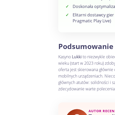
Doskonała optymaliza
Elitarni dostawcy gier
Pragmatic Play Live)
Podsumowanie
Kasyno
Lukki
to niezwykle obie
wieku (start w 2023 roku) zdob
oferta jest skierowana głównie
mobilnych urządzeniach. Nieco
głównych atutów: solidności i s
zdecydowanie warte polecenia
AUTOR RECEN