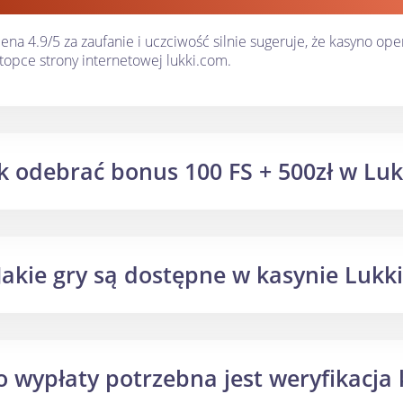
a 4.9/5 za zaufanie i uczciwość silnie sugeruje, że kasyno ope
topce strony internetowej lukki.com.
k odebrać bonus 100 FS + 500zł w Luk
Jakie gry są dostępne w kasynie Lukki
o wypłaty potrzebna jest weryfikacja