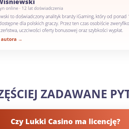
Wiśniewski
yn online · 12 lat doświadczenia
ski to doświadczony analityk branży iGaming, który od ponad 12
dostępne dla polskich graczy. Przez ten czas osobiście zweryfik
zeństwa, uczciwości oferty bonusowej oraz szybkości wypłat.
l autora →
ZĘŚCIEJ ZADAWANE PY
Czy Lukki Casino ma licencję?