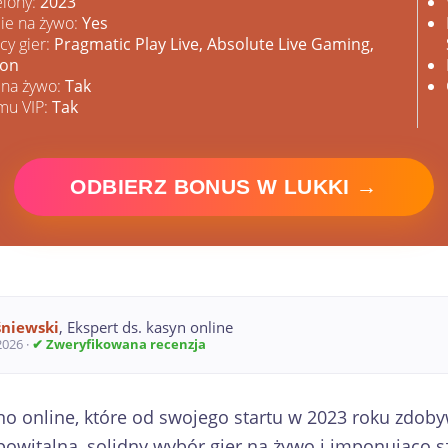
elony:
2023
ie na żywo:
Yes
cy gier:
Pragmatic Play Live, Absolute Live Gaming,
ion
 na żywo:
Tak
mu VIP:
Tak
ODBIERZ BONUS W LUKKI →
niewski
, Ekspert ds. kasyn online
2026 ·
✔ Zweryfikowana recenzja
o online, które od swojego startu w 2023 roku zdoby
 powitalną, solidny wybór gier na żywo i imponująco s