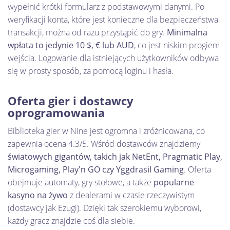
wypełnić krótki formularz z podstawowymi danymi. Po
weryfikacji konta, które jest konieczne dla bezpieczeństwa
transakcji, można od razu przystąpić do gry.
Minimalna
wpłata to jedynie 10 $, € lub AUD
, co jest niskim progiem
wejścia. Logowanie dla istniejących użytkowników odbywa
się w prosty sposób, za pomocą loginu i hasła.
Oferta gier i dostawcy
oprogramowania
Biblioteka gier w Nine jest ogromna i zróżnicowana, co
zapewnia ocena 4.3/5. Wśród dostawców znajdziemy
światowych gigantów, takich jak NetEnt, Pragmatic Play,
Microgaming, Play'n GO czy Yggdrasil Gaming
. Oferta
obejmuje automaty, gry stołowe, a także
popularne
kasyno na żywo
z dealerami w czasie rzeczywistym
(dostawcy jak Ezugi). Dzięki tak szerokiemu wyborowi,
każdy gracz znajdzie coś dla siebie.