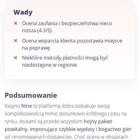
Wady
Ocena zaufania i bezpieczeństwa nieco
niższa (4.3/5)
Ocena wsparcia klienta pozostawia miejsce
na poprawę
Niektóre metody płatności mogą być
niedostępne w regionie
Podsumowanie
Kasyno
Nine
to platforma, która zaskakuje swoją
kompleksowością mimo stosunkowo krótkiego czasu na
rynku. Atutami są przede wszystkim
hojny pakiet
powitalny, imponująco szybkie wypłaty i bogactwo gier
od renomowanych dostawców. Choć oceny w obszarach