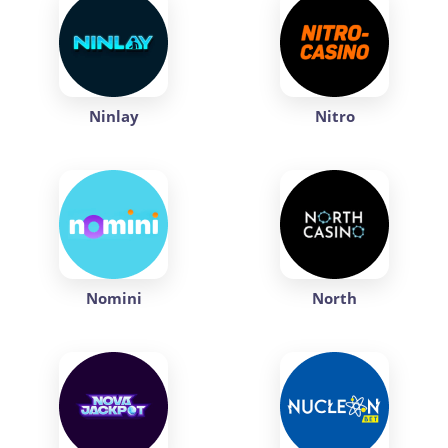
Ninlay
Nitro
Nomini
North