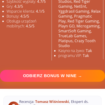
Szybkość wypłaty:
4.7/5
Studios, Red Tiger
Gry:
4.3/5
Gaming, NetEnt,
Wsparcie klienta:
4.1/5
Yggdrasil Gaming, Relax
Bonusy:
4.5/5
Gaming, Pragmatic
Obsługa urządzeń
Play, Red Tiger Gaming,
mobilnych:
4.5/5
Playn GO, Microgaming,
SmartSoft Gaming,
TrueLab Games,
Platipus, Crazy Tooth
Studio
Kasyno na żywo:
Tak
programu VIP:
Tak
ODBIERZ BONUS W NINE →
Recenzja:
Tomasz Wiśniewski
, Ekspert ds.