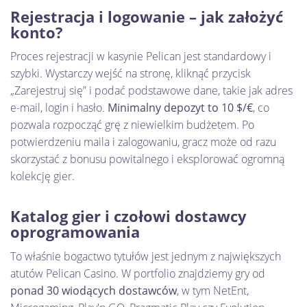
Rejestracja i logowanie – jak założyć
konto?
Proces rejestracji w kasynie Pelican jest standardowy i
szybki. Wystarczy wejść na stronę, kliknąć przycisk
„Zarejestruj się” i podać podstawowe dane, takie jak adres
e-mail, login i hasło.
Minimalny depozyt to 10 $/€
, co
pozwala rozpocząć grę z niewielkim budżetem. Po
potwierdzeniu maila i zalogowaniu, gracz może od razu
skorzystać z bonusu powitalnego i eksplorować ogromną
kolekcję gier.
Katalog gier i czołowi dostawcy
oprogramowania
To właśnie bogactwo tytułów jest jednym z największych
atutów Pelican Casino. W portfolio znajdziemy gry od
ponad 30 wiodących dostawców
, w tym NetEnt,