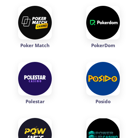
Poker Match
PokerDom
Polestar
Posido