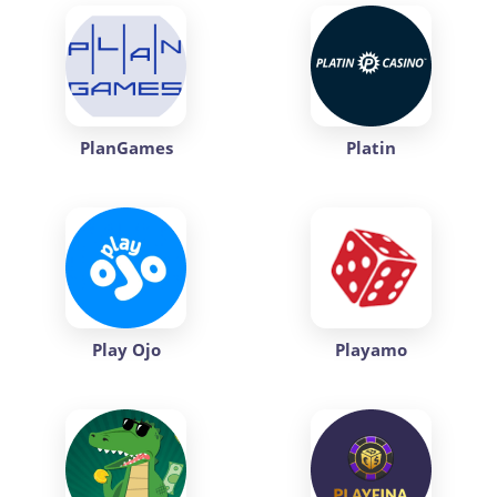
PlanGames
Platin
Play Ojo
Playamo