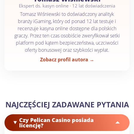
Ekspert ds. kasyn online · 12 lat doświadczenia
Tomasz Wiśniewski to doświadczony analityk
branży iGaming, który od ponad 12 lat testuje i
recenzuje kasyna online dostępne dla polskich
graczy. Przez ten czas osobiście zweryfikował setki
platform pod kątem bezpieczeństwa, uczciwości
oferty bonusowej oraz szybkości wypłat.
Zobacz profil autora →
NAJCZĘŚCIEJ ZADAWANE PYTANIA
Czy Pelican Casino posiada
licencję?