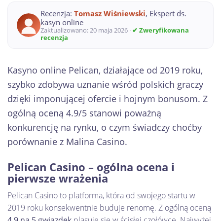
Recenzja:
Tomasz Wiśniewski
, Ekspert ds.
kasyn online
Zaktualizowano: 20 maja 2026 ·
✔ Zweryfikowana
recenzja
Kasyno online Pelican, działające od 2019 roku,
szybko zdobywa uznanie wśród polskich graczy
dzięki imponującej ofercie i hojnym bonusom. Z
ogólną oceną 4.9/5 stanowi poważną
konkurencję na rynku, o czym świadczy choćby
porównanie z Malina Casino.
Pelican Casino – ogólna ocena i
pierwsze wrażenia
Pelican Casino to platforma, która od swojego startu w
2019 roku konsekwentnie buduje renomę. Z ogólną oceną
4.9 na 5 gwiazdek
plasuje się w ścisłej czołówce. Najwyżej