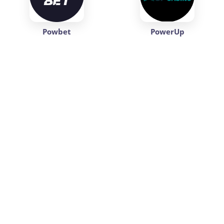
Powbet
PowerUp