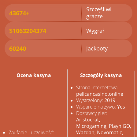
Szczęśliwi
43674+
gracze
$1063204374
Wygrał
60240
Jackpoty
Ocena kasyna
Szczegóły kasyna
Strona internetowa:
pelicancasino.online
Wystrzelony:
2019
Wsparcie na żywo:
Yes
Dostawcy gier:
Aristocrat,
Microgaming, Playn GO,
Zaufanie i uczciwość:
Wazdan, Novomatic,