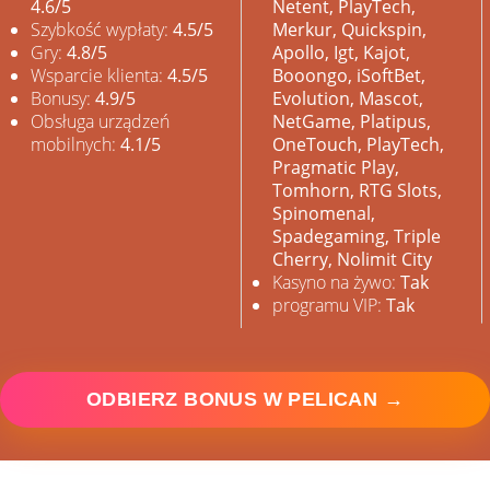
4.6/5
Netent, PlayTech,
Szybkość wypłaty:
4.5/5
Merkur, Quickspin,
Gry:
4.8/5
Apollo, Igt, Kajot,
Wsparcie klienta:
4.5/5
Booongo, iSoftBet,
Bonusy:
4.9/5
Evolution, Mascot,
Obsługa urządzeń
NetGame, Platipus,
mobilnych:
4.1/5
OneTouch, PlayTech,
Pragmatic Play,
Tomhorn, RTG Slots,
Spinomenal,
Spadegaming, Triple
Cherry, Nolimit City
Kasyno na żywo:
Tak
programu VIP:
Tak
ODBIERZ BONUS W PELICAN →