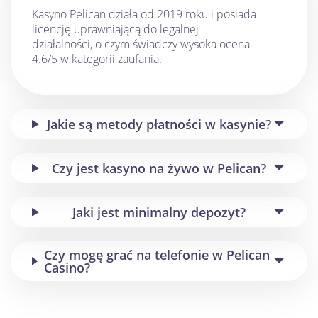
Kasyno Pelican działa od 2019 roku i posiada
licencję uprawniającą do legalnej
działalności, o czym świadczy wysoka ocena
4.6/5 w kategorii zaufania.
Jakie są metody płatności w kasynie?
Czy jest kasyno na żywo w Pelican?
Jaki jest minimalny depozyt?
Czy mogę grać na telefonie w Pelican
Casino?