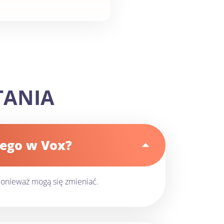
TANIA
nego w Vox?
ponieważ mogą się zmieniać.