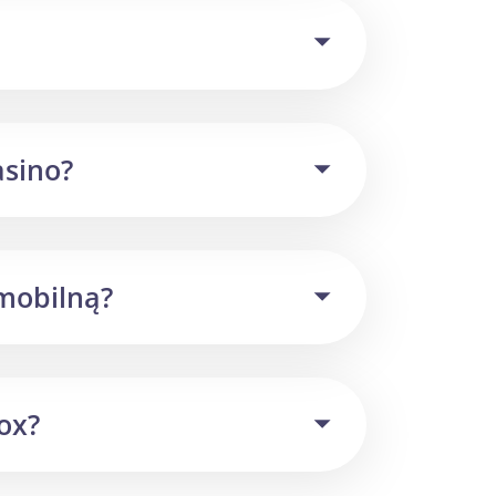
asino?
 mobilną?
ox?