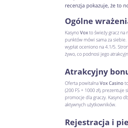
recenzja pokazuje, że to
Ogólne wrażeni
Kasyno
Vox
to świeży gracz na 
punktów mówi sama za siebie. 
wypłat oceniono na 4.1/5. Stro
żywo, co podnosi jego atrakcyj
Atrakcyjny bon
Oferta powitalna
Vox Casino
t
(200 FS + 1000 zł), prezentuje
promocje dla graczy. Kasyno db
aktywnych użytkowników.
Rejestracja i p