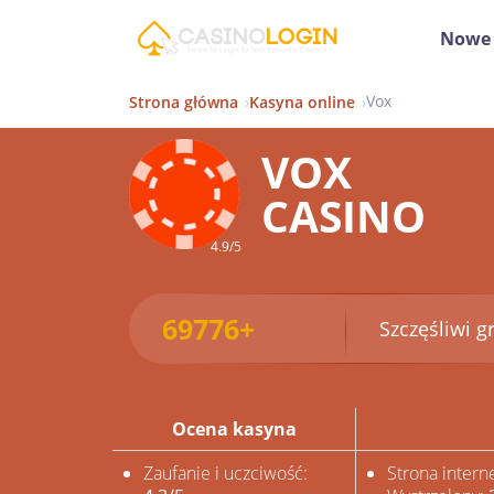
Nowe 
Vox
Strona główna
Kasyna online
VOX
CASINO
4.9/5
69776+
Szczęśliwi g
Ocena kasyna
Zaufanie i uczciwość:
Strona inter