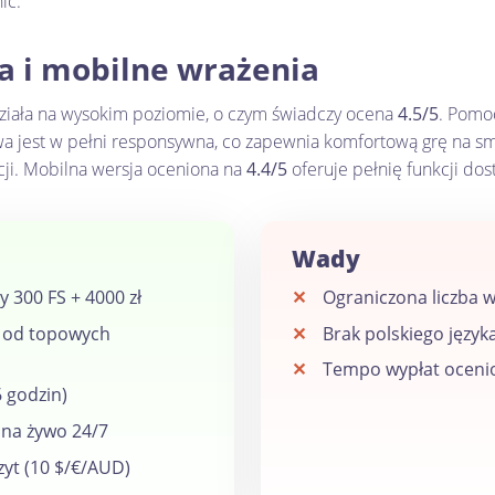
ić.
a i mobilne wrażenia
działa na wysokim poziomie, o czym świadczy ocena
4.5/5
. Pomo
wa jest w pełni responsywna, co zapewnia komfortową grę na sm
cji. Mobilna wersja oceniona na
4.4/5
oferuje pełnię funkcji do
Wady
 300 FS + 4000 zł
Ograniczona liczba w
r od topowych
Brak polskiego język
Tempo wypłat ocenion
6 godzin)
na żywo 24/7
zyt (10 $/€/AUD)