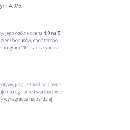
ym 4.9/5.
ty. Jego ogólna ocena
4.9 na 5
 gier i bonusów, choć tempo
je program VIP oraz kasyno na
atywy, jaką jest Malina Casino
uje na regularne i wartościowe
óry wynagradza najbardziej