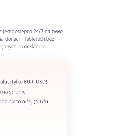
c jest dostępna
24/7 na żywo
artfonach i tabletach bez
stępnych na desktopie.
alut (tylko EUR, USD)
a na stronie
e nieco niżej (4.1/5)