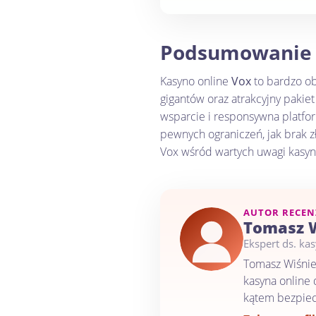
Podsumowanie
Kasyno online
Vox
to bardzo ob
gigantów oraz atrakcyjny pakiet
wsparcie i responsywna platfo
pewnych ograniczeń, jak brak z
Vox wśród wartych uwagi kasyn
AUTOR RECEN
Tomasz 
Ekspert ds. kas
Tomasz Wiśniew
kasyna online 
kątem bezpiec