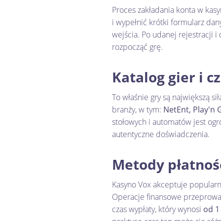
Proces zakładania konta w kasyn
i wypełnić krótki formularz d
wejścia. Po udanej rejestracji
rozpocząć grę.
Katalog gier i 
To właśnie gry są największą s
branży, w tym:
NetEnt, Play'n 
stołowych i automatów jest og
autentyczne doświadczenia.
Metody płatnoś
Kasyno Vox akceptuje popularne
Operacje finansowe przeprow
czas wypłaty, który wynosi
od 1