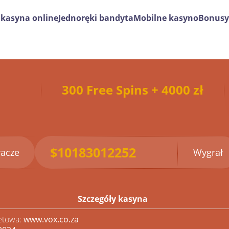
kasyna online
Jednoręki bandyta
Mobilne kasyno
Bonusy
300 Free Spins + 4000 zł
$10183012252
racze
Wygrał
Szczegóły kasyna
netowa:
www.vox.co.za