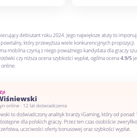
iecujący debiutant roku 2024. Jego największe atuty to imponuj
 powitalny, który przewyższa wiele konkurencyjnych propozycji.
rma mobilna czynią z niego poważnego kandydata dla graczy s
łotówki czy niższa ocena szybkości wypłat, ogólna ocena
4.9/5
je
 online.
ZJI
Wiśniewski
yn online · 12 lat doświadczenia
ski to doświadczony analityk branży iGaming, który od ponad 12
dostępne dla polskich graczy. Przez ten czas osobiście zweryfik
zeństwa, uczciwości oferty bonusowej oraz szybkości wypłat.