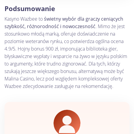
Podsumowanie
Kasyno Wazbee to
świetny wybór dla graczy ceniących
szybkość, różnorodność i nowoczesność
. Mimo że jest
stosunkowo młodą marką, oferuje doświadczenie na
poziomie weteranów rynku, co potwierdza ogólna ocena
4.9/5. Hojny bonus 900 zł, imponująca biblioteka gier,
błyskawiczne wypłaty i wsparcie na żywo w języku polskim
to argumenty, które trudno zignorować. Dla tych, którzy
szukają jeszcze większego bonusu, alternatywą może być
Malina Casino, lecz pod względem kompleksowej oferty
Wazbee zdecydowanie zasługuje na rekomendację.