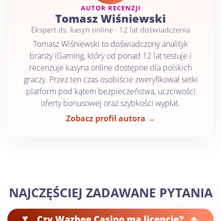
AUTOR RECENZJI
Tomasz Wiśniewski
Ekspert ds. kasyn online · 12 lat doświadczenia
Tomasz Wiśniewski to doświadczony analityk
branży iGaming, który od ponad 12 lat testuje i
recenzuje kasyna online dostępne dla polskich
graczy. Przez ten czas osobiście zweryfikował setki
platform pod kątem bezpieczeństwa, uczciwości
oferty bonusowej oraz szybkości wypłat.
Zobacz profil autora →
NAJCZĘŚCIEJ ZADAWANE PYTANIA
Czy Wazbee Casino ma licencję?