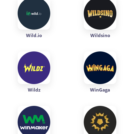
Wild.io
Wildsino
Wildz
WinGaga