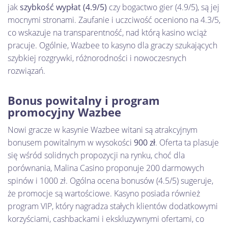
jak
szybkość wypłat (4.9/5)
czy bogactwo gier (4.9/5), są jej
mocnymi stronami. Zaufanie i uczciwość oceniono na 4.3/5,
co wskazuje na transparentność, nad którą kasino wciąż
pracuje. Ogólnie, Wazbee to kasyno dla graczy szukających
szybkiej rozgrywki, różnorodności i nowoczesnych
rozwiązań.
Bonus powitalny i program
promocyjny Wazbee
Nowi gracze w kasynie Wazbee witani są atrakcyjnym
bonusem powitalnym w wysokości
900 zł
. Oferta ta plasuje
się wśród solidnych propozycji na rynku, choć dla
porównania, Malina Casino proponuje 200 darmowych
spinów i 1000 zł. Ogólna ocena bonusów (4.5/5) sugeruje,
że promocje są wartościowe. Kasyno posiada również
program VIP, który nagradza stałych klientów dodatkowymi
korzyściami, cashbackami i ekskluzywnymi ofertami, co