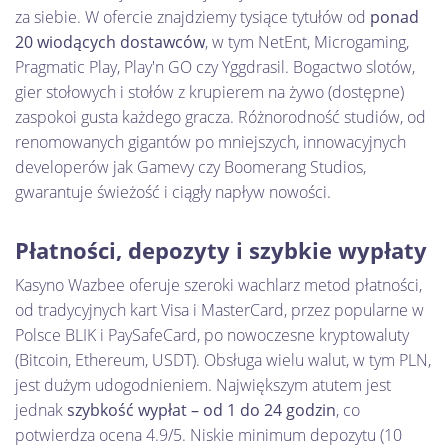
za siebie. W ofercie znajdziemy tysiące tytułów od
ponad
20 wiodących dostawców
, w tym NetEnt, Microgaming,
Pragmatic Play, Play'n GO czy Yggdrasil. Bogactwo slotów,
gier stołowych i stołów z krupierem na żywo (dostępne)
zaspokoi gusta każdego gracza. Różnorodność studiów, od
renomowanych gigantów po mniejszych, innowacyjnych
developerów jak Gamevy czy Boomerang Studios,
gwarantuje świeżość i ciągły napływ nowości.
Płatności, depozyty i szybkie wypłaty
Kasyno Wazbee oferuje szeroki wachlarz metod płatności,
od tradycyjnych kart Visa i MasterCard, przez popularne w
Polsce BLIK i PaySafeCard, po nowoczesne kryptowaluty
(Bitcoin, Ethereum, USDT). Obsługa wielu walut, w tym PLN,
jest dużym udogodnieniem. Największym atutem jest
jednak
szybkość wypłat – od 1 do 24 godzin
, co
potwierdza ocena 4.9/5. Niskie minimum depozytu (10