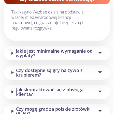
Tak, kasyno Wazbee działa na podstawie
ważnej międzynarodowej licencji
hazardowej, co gwarantuje bezpieczną i
regulowaną rozgrywkę.
Jakie jest minimalne wymaganie od
wypłaty?
Czy dostępne są gry na żywo z
krupierem?
Jak skontaktować się z obsługą
klienta?
Czy mogę grać za polskie złotówki
(PLN)?