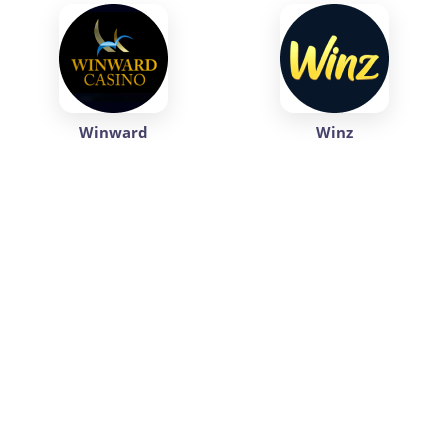
Winward
Winz