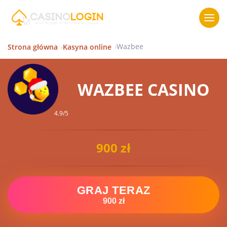
Wazbee
Strona główna
Kasyna online
WAZBEE CASINO
4.9/5
900 zł
GRAJ TERAZ
900 zł