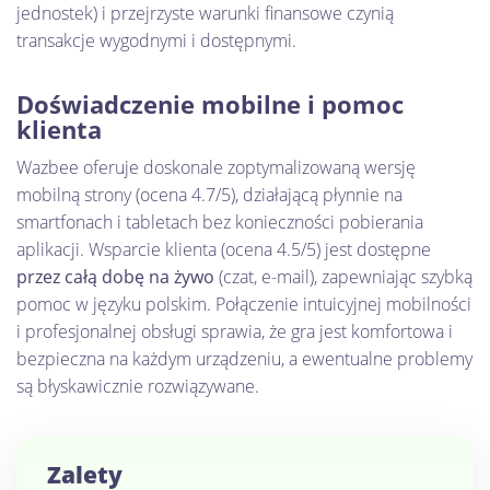
jednostek) i przejrzyste warunki finansowe czynią
transakcje wygodnymi i dostępnymi.
Doświadczenie mobilne i pomoc
klienta
Wazbee oferuje doskonale zoptymalizowaną wersję
mobilną strony (ocena 4.7/5), działającą płynnie na
smartfonach i tabletach bez konieczności pobierania
aplikacji. Wsparcie klienta (ocena 4.5/5) jest dostępne
przez całą dobę na żywo
(czat, e-mail), zapewniając szybką
pomoc w języku polskim. Połączenie intuicyjnej mobilności
i profesjonalnej obsługi sprawia, że gra jest komfortowa i
bezpieczna na każdym urządzeniu, a ewentualne problemy
są błyskawicznie rozwiązywane.
Zalety