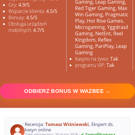
Gaming, Leap Gaming,
Gry:
4.9/5
Red Tiger Gaming, Max
Wsparcie klienta:
4.5/5
Win Gaming, Pragmatic
Bonusy:
4.5/5
Play, Hot Rise Games,
Obsługa urządzeń
Microgaming, Yggdrasil
mobilnych:
4.7/5
Gaming, NetEnt, Reel
Kingdom, Reflex
Gaming, PariPlay, Leap
Gaming
Kasyno na żywo:
Tak
programu VIP:
Tak
ODBIERZ BONUS W WAZBEE →
Recenzja:
Tomasz Wiśniewski
, Ekspert ds.
kasyn online
Zaktualizowano: 20 maja 2026 ·
✔ Zweryfikowana