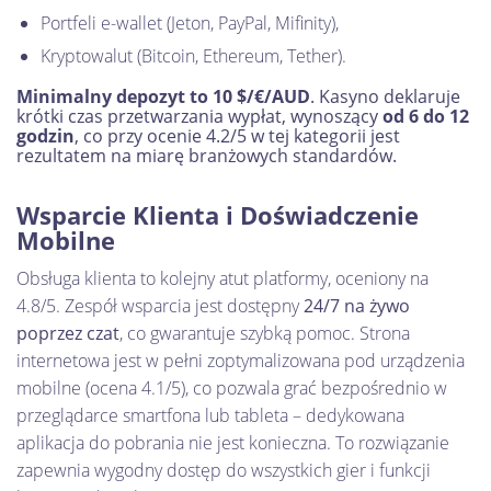
Portfeli e-wallet (Jeton, PayPal, Mifinity),
Kryptowalut (Bitcoin, Ethereum, Tether).
Minimalny depozyt to 10 $/€/AUD
. Kasyno deklaruje
krótki czas przetwarzania wypłat, wynoszący
od 6 do 12
godzin
, co przy ocenie 4.2/5 w tej kategorii jest
rezultatem na miarę branżowych standardów.
Wsparcie Klienta i Doświadczenie
Mobilne
Obsługa klienta to kolejny atut platformy, oceniony na
4.8/5. Zespół wsparcia jest dostępny
24/7 na żywo
poprzez czat
, co gwarantuje szybką pomoc. Strona
internetowa jest w pełni zoptymalizowana pod urządzenia
mobilne (ocena 4.1/5), co pozwala grać bezpośrednio w
przeglądarce smartfona lub tableta – dedykowana
aplikacja do pobrania nie jest konieczna. To rozwiązanie
zapewnia wygodny dostęp do wszystkich gier i funkcji