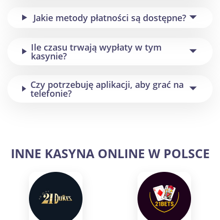
Jakie metody płatności są dostępne?
Ile czasu trwają wypłaty w tym
kasynie?
Czy potrzebuję aplikacji, aby grać na
telefonie?
INNE KASYNA ONLINE W POLSCE