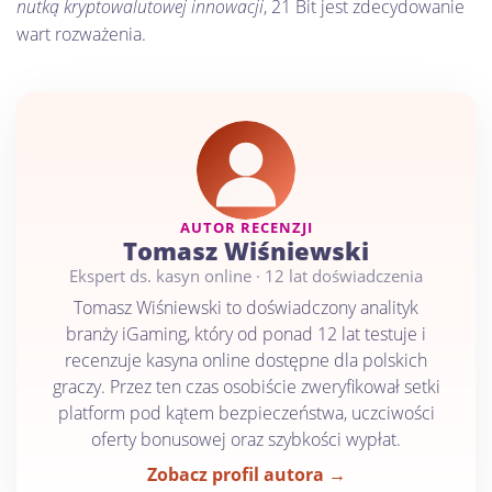
nutką kryptowalutowej innowacji
, 21 Bit jest zdecydowanie
wart rozważenia.
AUTOR RECENZJI
Tomasz Wiśniewski
Ekspert ds. kasyn online · 12 lat doświadczenia
Tomasz Wiśniewski to doświadczony analityk
branży iGaming, który od ponad 12 lat testuje i
recenzuje kasyna online dostępne dla polskich
graczy. Przez ten czas osobiście zweryfikował setki
platform pod kątem bezpieczeństwa, uczciwości
oferty bonusowej oraz szybkości wypłat.
Zobacz profil autora →