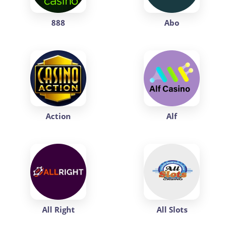
888
Abo
Action
Alf
All Right
All Slots