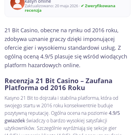
kasyn online
Zaktualizowano: 20 maja 2026 ·
✔ Zweryfikowana
recenzja
21 Bit Casino, obecne na rynku od 2016 roku,
zdobywa uznanie graczy dzięki imponującej
ofercie gier i wysokiemu standardowi usług. Z
ogólną oceną 4.9/5 plasuje się wśród wiodących
platform hazardowych online.
Recenzja 21 Bit Casino – Zaufana
Platforma od 2016 Roku
Kasyno 21 Bit to dojrzała i stabilna platforma, która od
swojego startu w 2016 roku konsekwentnie buduje
pozytywną reputację. Ogólna ocena na poziomie
4.9/5
gwiazdek
świadczy o bardzo wysokiej satysfakcji
użytkowników. Szczególnie wyróżniają się sekcje gier