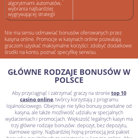
algorytmami automatów,
wybrania najbardziej
wygrywającej strategii
Nie ma sensu odmawiać bonusów oferowanych przez
kasyna online. Promocje w kasynach online pozwalają
graczom uzyskać maksymalne korzyści: zdobyć dodatkowe
środki na konto, poznać specyfikę serwisu.
GŁÓWNE RODZAJE BONUSÓW W
POLSCE
Aby przyciągnąć i zatrzymać graczy na stronie
top 10
casino online
, twórcy korzystają z programu
lojalnościowego. Obejmuje nie tylko bonusy powitalne od
kasyna, ale także możliwość udziału w specjalnych
wydarzeniach i promocjach. Większość legalnych kasyn ma
trzy główne rodzaje bonusów: depozyt, bez depozytu,
darmowe spiny. Najbardziej hojną promocją jest pakiet