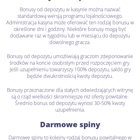
Bonusy od depozytu w kasynie można nazwać
standardową wersją programu lojalnościowego.
Administracja kasyna może oferować ten rodzaj bonusu w
określone dni i godziny. Niektóre bonusy mogą być
dodawane raz w tygodniu lub w miesiącu do depozytu
dowolnego gracza.
Bonusy od depozytu umożliwiają graczom zdeponowanie
środków na koncie osobistym przed rozpoczęciem gry.
Jeśli uzupełnieniu towarzyszy 100% depozytu, saldo gry
będzie dwukrotnością kwoty depozytu.
Bonusy przeznaczone dla stałych odwiedzających witrynę
są o rząd wielkości skromniejsze niż oferty powitalne.
Średnio bonus od depozytu wynosi 30-50% kwoty
uzupełnienia.
Darmowe spiny
Darmowe spiny to kolejny rodzaj bonusu powitalnego w