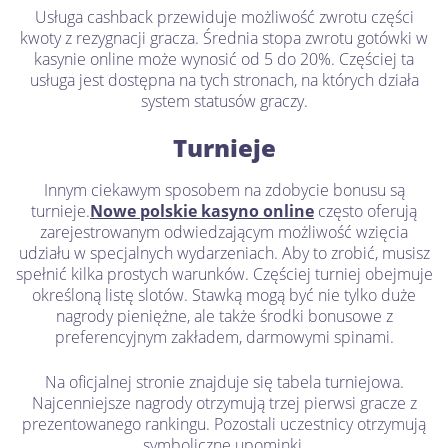
Usługa cashback przewiduje możliwość zwrotu części
kwoty z rezygnacji gracza. Średnia stopa zwrotu gotówki w
kasynie online może wynosić od 5 do 20%. Częściej ta
usługa jest dostępna na tych stronach, na których działa
system statusów graczy.
Turnieje
Innym ciekawym sposobem na zdobycie bonusu są
turnieje.
Nowe polskie kasyno online
często oferują
zarejestrowanym odwiedzającym możliwość wzięcia
udziału w specjalnych wydarzeniach. Aby to zrobić, musisz
spełnić kilka prostych warunków. Częściej turniej obejmuje
określoną listę slotów. Stawką mogą być nie tylko duże
nagrody pieniężne, ale także środki bonusowe z
preferencyjnym zakładem, darmowymi spinami.
Na oficjalnej stronie znajduje się tabela turniejowa.
Najcenniejsze nagrody otrzymują trzej pierwsi gracze z
prezentowanego rankingu. Pozostali uczestnicy otrzymują
symboliczne upominki.