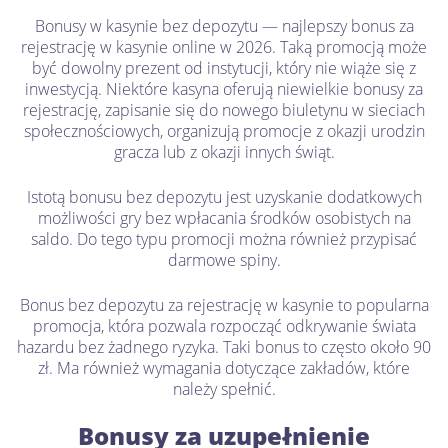
Bonusy w kasynie bez depozytu — najlepszy bonus za
rejestrację w kasynie online w 2026. Taką promocją może
być dowolny prezent od instytucji, który nie wiąże się z
inwestycją. Niektóre kasyna oferują niewielkie bonusy za
rejestrację, zapisanie się do nowego biuletynu w sieciach
społecznościowych, organizują promocje z okazji urodzin
gracza lub z okazji innych świąt.
Istotą bonusu bez depozytu jest uzyskanie dodatkowych
możliwości gry bez wpłacania środków osobistych na
saldo. Do tego typu promocji można również przypisać
darmowe spiny.
Bonus bez depozytu za rejestrację w kasynie to popularna
promocja, która pozwala rozpocząć odkrywanie świata
hazardu bez żadnego ryzyka. Taki bonus to często około 90
zł. Ma również wymagania dotyczące zakładów, które
należy spełnić.
Bonusy za uzupełnienie