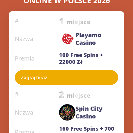
ONLINE W POLSCE 2026
1
#
miejsce
Playamo
Nazwa
Casino
100 Free Spins +
Premia
22000 Zł
Zagraj teraz
2
#
miejsce
Spin City
Nazwa
Casino
160 Free Spins + 700
Premia