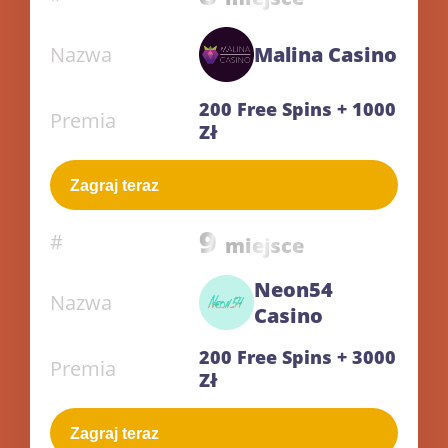
Nazwa
Malina Casino
200 Free Spins + 1000
Premia
Zł
Zagraj teraz
9
#
miejsce
Neon54
Nazwa
Casino
200 Free Spins + 3000
Premia
Zł
Zagraj teraz