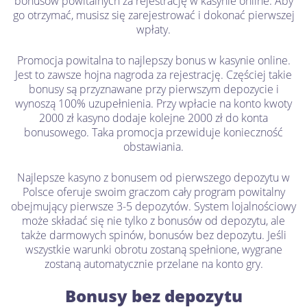
bonusów powitalnych za rejestrację w kasynie online. Aby
go otrzymać, musisz się zarejestrować i dokonać pierwszej
wpłaty.
Promocja powitalna to najlepszy bonus w kasynie online.
Jest to zawsze hojna nagroda za rejestrację. Częściej takie
bonusy są przyznawane przy pierwszym depozycie i
wynoszą 100% uzupełnienia. Przy wpłacie na konto kwoty
2000 zł kasyno dodaje kolejne 2000 zł do konta
bonusowego. Taka promocja przewiduje konieczność
obstawiania.
Najlepsze kasyno z bonusem od pierwszego depozytu w
Polsce oferuje swoim graczom cały program powitalny
obejmujący pierwsze 3-5 depozytów. System lojalnościowy
może składać się nie tylko z bonusów od depozytu, ale
także darmowych spinów, bonusów bez depozytu. Jeśli
wszystkie warunki obrotu zostaną spełnione, wygrane
zostaną automatycznie przelane na konto gry.
Bonusy bez depozytu