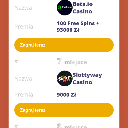
Bets.io
Nazwa
Casino
100 Free Spins +
Premia
93000 Zł
Zagraj teraz
7
#
miejsce
Slottyway
Nazwa
Casino
Premia
9000 Zł
Zagraj teraz
8
#
miejsce