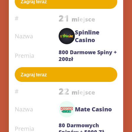
Zagraj teraz
21
#
miejsce
Spinline
Nazwa
Casino
800 Darmowe Spiny +
Premia
200zł
Zagraj teraz
22
#
miejsce
Nazwa
Mate Casino
80 Darmowych
Premia