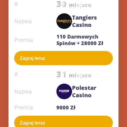
30
#
miejsce
Tangiers
Nazwa
Casino
110 Darmowych
Premia
Spinów + 28000 Zł
Zagraj teraz
31
#
miejsce
Polestar
Nazwa
Casino
Premia
9000 Zł
Zagraj teraz