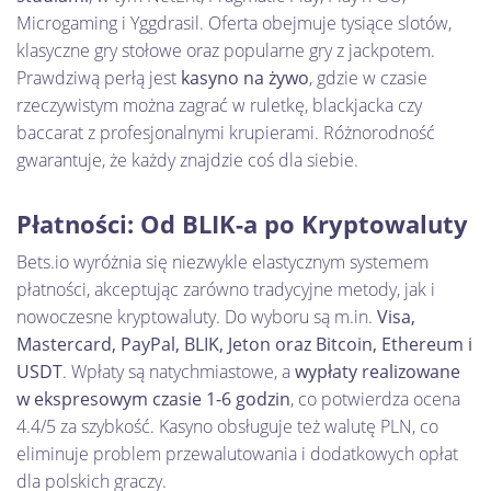
Microgaming i Yggdrasil. Oferta obejmuje tysiące slotów,
klasyczne gry stołowe oraz popularne gry z jackpotem.
Prawdziwą perłą jest
kasyno na żywo
, gdzie w czasie
rzeczywistym można zagrać w ruletkę, blackjacka czy
baccarat z profesjonalnymi krupierami. Różnorodność
gwarantuje, że każdy znajdzie coś dla siebie.
Płatności: Od BLIK-a po Kryptowaluty
Bets.io wyróżnia się niezwykle elastycznym systemem
płatności, akceptując zarówno tradycyjne metody, jak i
nowoczesne kryptowaluty. Do wyboru są m.in.
Visa,
Mastercard, PayPal, BLIK, Jeton oraz Bitcoin, Ethereum i
USDT
. Wpłaty są natychmiastowe, a
wypłaty realizowane
w ekspresowym czasie 1-6 godzin
, co potwierdza ocena
4.4/5 za szybkość. Kasyno obsługuje też walutę PLN, co
eliminuje problem przewalutowania i dodatkowych opłat
dla polskich graczy.