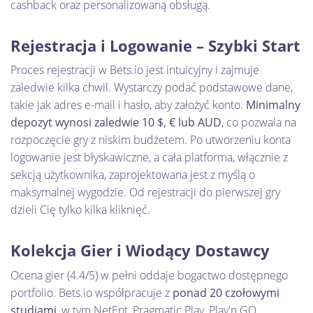
cashback oraz personalizowaną obsługą.
Rejestracja i Logowanie – Szybki Start
Proces rejestracji w Bets.io jest intuicyjny i zajmuje
zaledwie kilka chwil. Wystarczy podać podstawowe dane,
takie jak adres e-mail i hasło, aby założyć konto.
Minimalny
depozyt wynosi zaledwie 10 $, € lub AUD
, co pozwala na
rozpoczęcie gry z niskim budżetem. Po utworzeniu konta
logowanie jest błyskawiczne, a cała platforma, włącznie z
sekcją użytkownika, zaprojektowana jest z myślą o
maksymalnej wygodzie. Od rejestracji do pierwszej gry
dzieli Cię tylko kilka kliknięć.
Kolekcja Gier i Wiodący Dostawcy
Ocena gier (4.4/5) w pełni oddaje bogactwo dostępnego
portfolio. Bets.io współpracuje z
ponad 20 czołowymi
studiami
, w tym NetEnt, Pragmatic Play, Play'n GO,