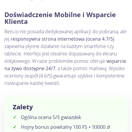
Doświadczenie Mobilne i Wsparcie
Klienta
Bets.io nie posiada dedykowanej aplikacji do pobrania, ale
jej
responsywna strona internetowa (ocena 4.7/5)
zapewnia płynne działanie na każdym smartfonie czy
tablecie. Interfejs jest idealnie dopasowany do ekranu
dotykowego. W razie problemów pomoc oferuje
wsparcie
na żywo dostępne 24/7
, a także pomoc mailową. Wysoko
oceniony zespół (4.6/5) gwarantuje szybkie i kompetentne
rozwiązanie każdej kwestii.
Zalety
Ogólna ocena 5/5 gwiazdek
Hojny bonus powitalny 100 FS + 93000 zł