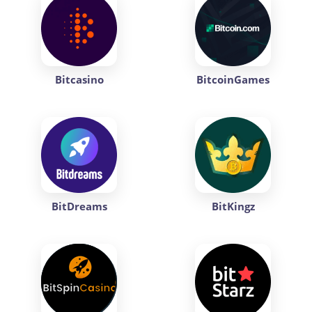
Bitcasino
BitcoinGames
BitDreams
BitKingz