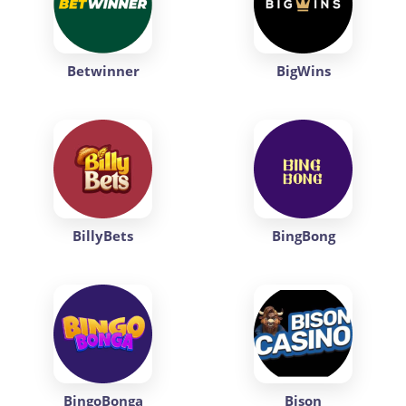
Betwinner
BigWins
BillyBets
BingBong
BingoBonga
Bison