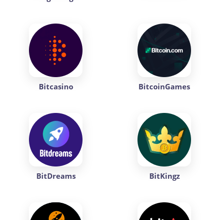
Bitcasino
BitcoinGames
BitDreams
BitKingz