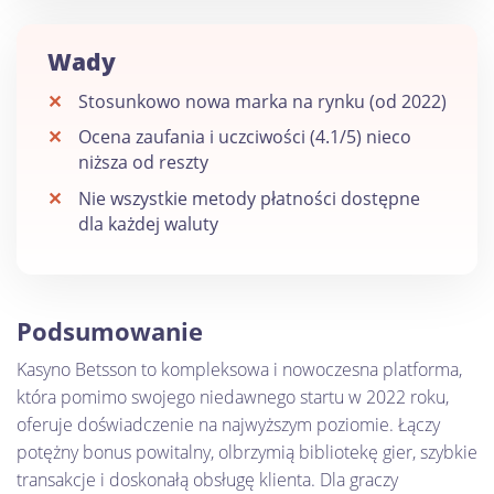
Wady
Stosunkowo nowa marka na rynku (od 2022)
Ocena zaufania i uczciwości (4.1/5) nieco
niższa od reszty
Nie wszystkie metody płatności dostępne
dla każdej waluty
Podsumowanie
Kasyno Betsson to kompleksowa i nowoczesna platforma,
która pomimo swojego niedawnego startu w 2022 roku,
oferuje doświadczenie na najwyższym poziomie. Łączy
potężny bonus powitalny, olbrzymią bibliotekę gier, szybkie
transakcje i doskonałą obsługę klienta. Dla graczy