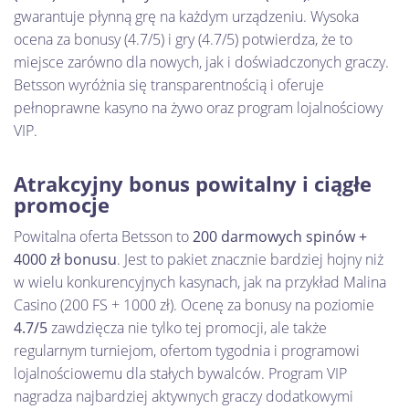
gwarantuje płynną grę na każdym urządzeniu. Wysoka
ocena za bonusy (4.7/5) i gry (4.7/5) potwierdza, że to
miejsce zarówno dla nowych, jak i doświadczonych graczy.
Betsson wyróżnia się transparentnością i oferuje
pełnoprawne kasyno na żywo oraz program lojalnościowy
VIP.
Atrakcyjny bonus powitalny i ciągłe
promocje
Powitalna oferta Betsson to
200 darmowych spinów +
4000 zł bonusu
. Jest to pakiet znacznie bardziej hojny niż
w wielu konkurencyjnych kasynach, jak na przykład Malina
Casino (200 FS + 1000 zł). Ocenę za bonusy na poziomie
4.7/5
zawdzięcza nie tylko tej promocji, ale także
regularnym turniejom, ofertom tygodnia i programowi
lojalnościowemu dla stałych bywalców. Program VIP
nagradza najbardziej aktywnych graczy dodatkowymi