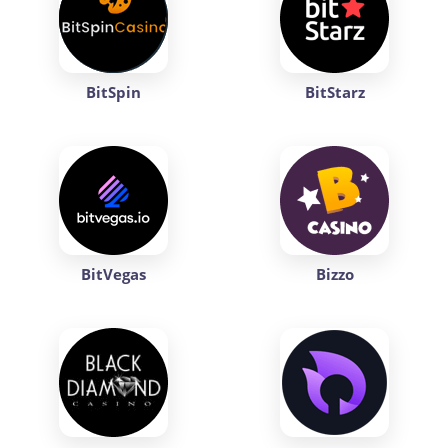
BitSpin
BitStarz
BitVegas
Bizzo