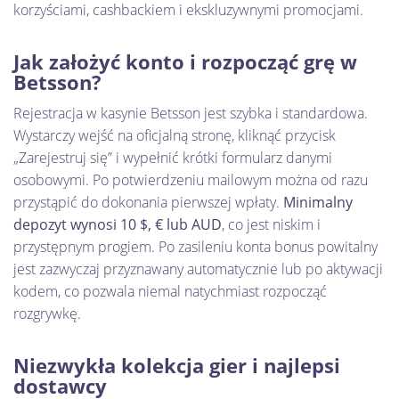
korzyściami, cashbackiem i ekskluzywnymi promocjami.
Jak założyć konto i rozpocząć grę w
Betsson?
Rejestracja w kasynie Betsson jest szybka i standardowa.
Wystarczy wejść na oficjalną stronę, kliknąć przycisk
„Zarejestruj się” i wypełnić krótki formularz danymi
osobowymi. Po potwierdzeniu mailowym można od razu
przystąpić do dokonania pierwszej wpłaty.
Minimalny
depozyt wynosi 10 $, € lub AUD
, co jest niskim i
przystępnym progiem. Po zasileniu konta bonus powitalny
jest zazwyczaj przyznawany automatycznie lub po aktywacji
kodem, co pozwala niemal natychmiast rozpocząć
rozgrywkę.
Niezwykła kolekcja gier i najlepsi
dostawcy