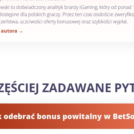
ski to doświadczony analityk branży iGaming, który od ponad 12
dostępne dla polskich graczy. Przez ten czas osobiście zweryfik
zeństwa, uczciwości oferty bonusowej oraz szybkości wypłat.
l autora →
ZĘŚCIEJ ZADAWANE PY
k odebrać bonus powitalny w BetS