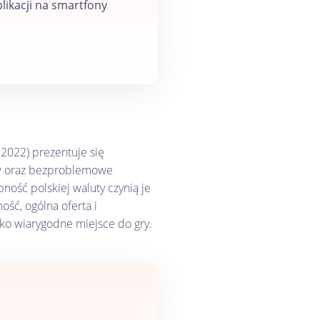
likacji na smartfony
2022) prezentuje się
iów oraz bezproblemowe
ność polskiej waluty czynią je
ść, ogólna oferta i
ko wiarygodne miejsce do gry.