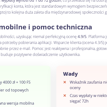
 wypłaty wynosi od 1 do 72 godzin
, co przekłada się na dobrą
ryfikacji konta, która jest standardowym wymogiem bezpieczeń
pto) to kolejna duża zaleta dla międzynarodowej społeczności g
mobilne i pomoc techniczna
obilności, uzyskując niemal perfekcyjną ocenę
4.9/5
. Platforma 
a potrzeby pobierania aplikacji. Wsparcie klienta (ocena 4.3/5)
bnie przez e-mail. Pomoc jest reaktywna i profesjonalna, gotow
ie buduje pozytywne doświadczenie użytkownika.
Wady
 4000 zł + 100 FS
Wskaźnik zaufania ni
oceny
ier od topowych
Czas wypłaty w niek
sięgać 72h
wna wersja mobilna