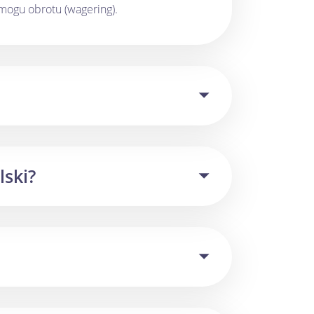
ymogu obrotu (wagering).
lski?