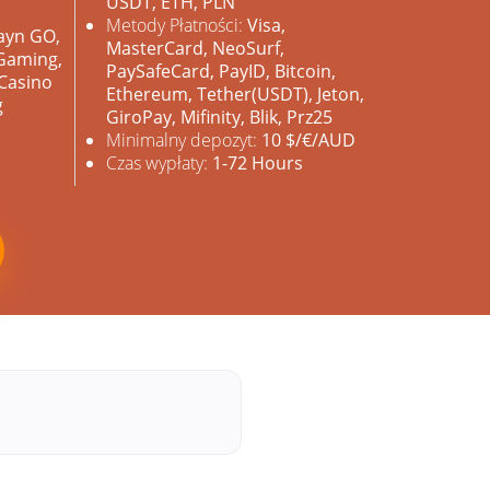
USDT, ETH, PLN
Metody Płatności:
Visa,
ayn GO,
MasterCard, NeoSurf,
 Gaming,
PaySafeCard, PayID, Bitcoin,
Casino
Ethereum, Tether(USDT), Jeton,
g
GiroPay, Mifinity, Blik, Prz25
Minimalny depozyt:
10 $/€/AUD
Czas wypłaty:
1-72 Hours