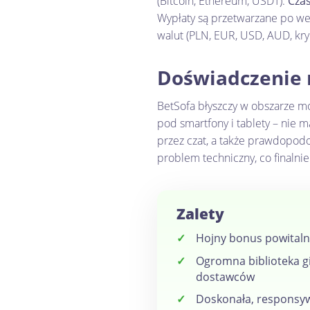
(Bitcoin, Ethereum, USDT).
Czas
Wypłaty są przetwarzane po we
walut (PLN, EUR, USD, AUD, kry
Doświadczenie 
BetSofa błyszczy w obszarze m
pod smartfony i tablety – nie m
przez czat, a także prawdopodo
problem techniczny, co finaln
Zalety
Hojny bonus powitalny
Ogromna biblioteka g
dostawców
Doskonała, responsy