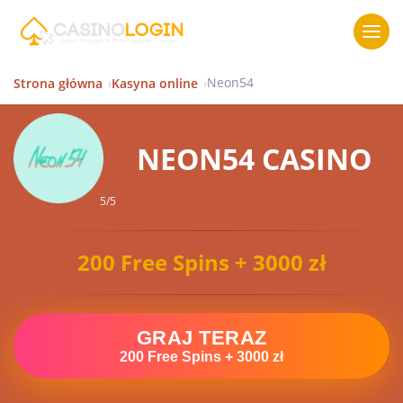
Neon54
Strona główna
Kasyna online
NEON54 CASINO
5/5
200 Free Spins + 3000 zł
GRAJ TERAZ
200 Free Spins + 3000 zł