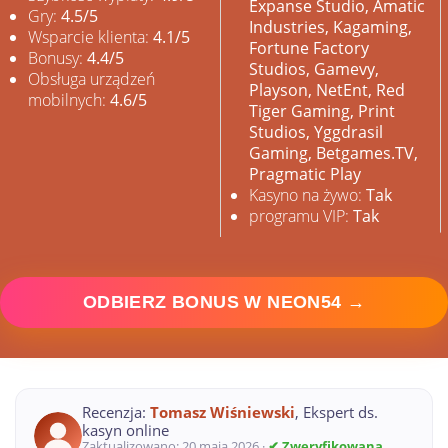
Expanse Studio, Amatic
Gry:
4.5/5
Industries, Kagaming,
Wsparcie klienta:
4.1/5
Fortune Factory
Bonusy:
4.4/5
Studios, Gamevy,
Obsługa urządzeń
Playson, NetEnt, Red
mobilnych:
4.6/5
Tiger Gaming, Print
Studios, Yggdrasil
Gaming, Betgames.TV,
Pragmatic Play
Kasyno na żywo:
Tak
programu VIP:
Tak
ODBIERZ BONUS W NEON54 →
Recenzja:
Tomasz Wiśniewski
, Ekspert ds.
kasyn online
Zaktualizowano: 20 maja 2026 ·
✔ Zweryfikowana