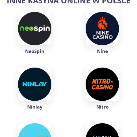
INNE KASYNA ONLINE W POLSCE
NeoSpin
Nine
Ninlay
Nitro