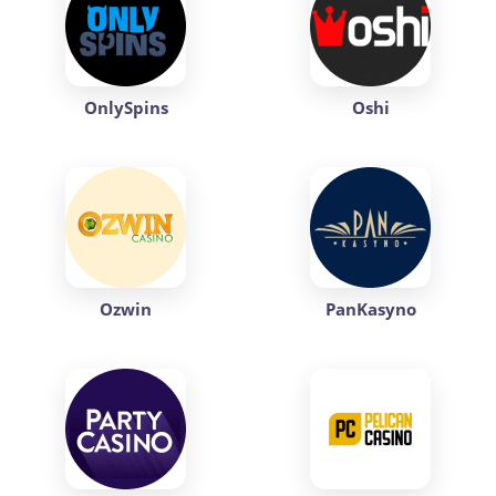
OnlySpins
Oshi
Ozwin
PanKasyno