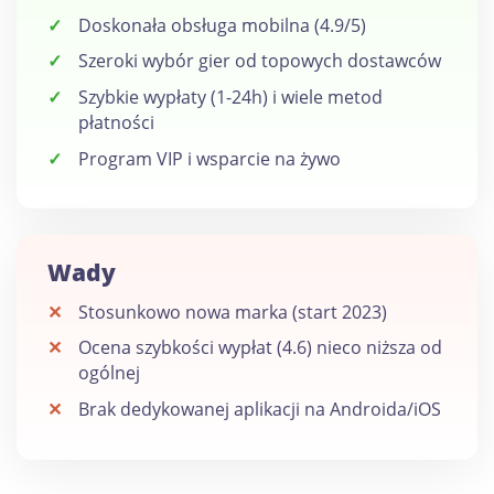
Doskonała obsługa mobilna (4.9/5)
Szeroki wybór gier od topowych dostawców
Szybkie wypłaty (1-24h) i wiele metod
płatności
Program VIP i wsparcie na żywo
Wady
Stosunkowo nowa marka (start 2023)
Ocena szybkości wypłat (4.6) nieco niższa od
ogólnej
Brak dedykowanej aplikacji na Androida/iOS