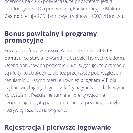
oceniona na 4.6/5 potwierdza, że priorytetem jest tu
komfort gracza. Dla porównania, konkurencyjne
Malina
Casino
oferuje 200 darmowych spinów i 1000 zł bonusu.
Bonus powitalny i programy
promocyjne
Powitalna oferta w kasynie Action to solidne
4000 zł
bonusu
, co stawia je wśród najbardziej hojnych platform.
Ocena bonusów na poziomie 4.6/5 sugeruje, że promocje
są nie tylko atrakcyjne, ale też przejrzyste pod względem
regulaminu. Kasyno oferuje również
program VIP
dla
najbardziej lojalnych graczy, który nagradza dodatkowymi
korzyściami. Regularne turnieje i oferty tygodnia
uzupełniają bogatą paletę promocji, zapewniając ciągłą
rozrywkę i szansę na wygrane.
Rejestracja i pierwsze logowanie