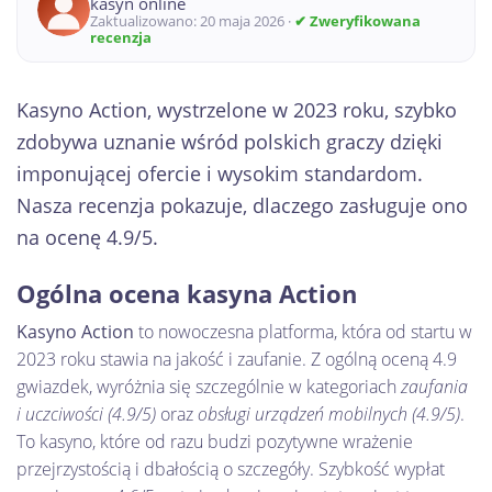
kasyn online
Zaktualizowano: 20 maja 2026 ·
✔ Zweryfikowana
recenzja
Kasyno Action, wystrzelone w 2023 roku, szybko
zdobywa uznanie wśród polskich graczy dzięki
imponującej ofercie i wysokim standardom.
Nasza recenzja pokazuje, dlaczego zasługuje ono
na ocenę 4.9/5.
Ogólna ocena kasyna Action
Kasyno Action
to nowoczesna platforma, która od startu w
2023 roku stawia na jakość i zaufanie. Z ogólną oceną 4.9
gwiazdek, wyróżnia się szczególnie w kategoriach
zaufania
i uczciwości (4.9/5)
oraz
obsługi urządzeń mobilnych (4.9/5)
.
To kasyno, które od razu budzi pozytywne wrażenie
przejrzystością i dbałością o szczegóły. Szybkość wypłat