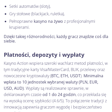
Setki automatów (sloty),
Gry stołowe (blackjack, ruletka),
Pełnoprawne
kasyno na żywo
z profesjonalnymi
krupierami.
Dzięki takiej różnorodności, każdy gracz znajdzie coś dla
siebie.
Płatności, depozyty i wypłaty
Kasyno Action wspiera szeroki wachlarz metod płatności, w
tym tradycyjne karty Visa/MasterCard, BLIK, przelewy oraz
nowoczesne kryptowaluty (
BTC, ETH, USDT
).
Minimalna
wpłata to 10 jednostek wybranej waluty (PLN, EUR,
USD, AUD)
. Wypłaty są realizowane sprawnie, w
deklarowanym czasie
od 1 do 24 godzin
, co przekłada się
na wysoką ocenę szybkości (4.6/5). To połączenie tradycji z
innowacją zapewnia graczom wygodę i bezpieczeństwo