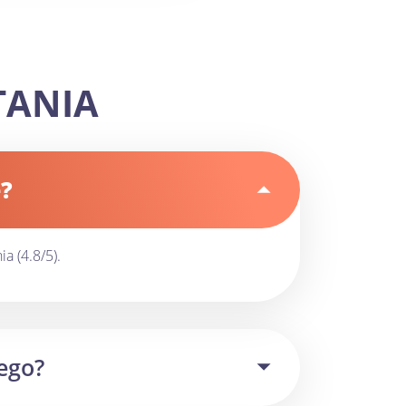
TANIA
e?
a (4.8/5).
ego?