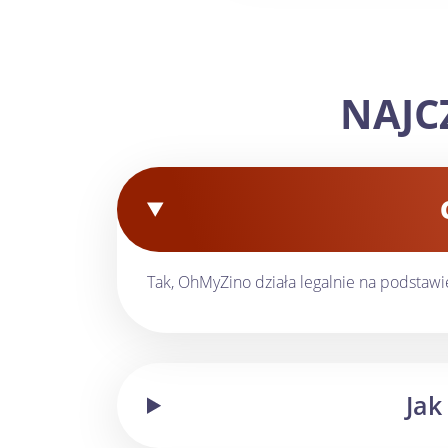
NAJC
Tak, OhMyZino działa legalnie na podstawi
Jak