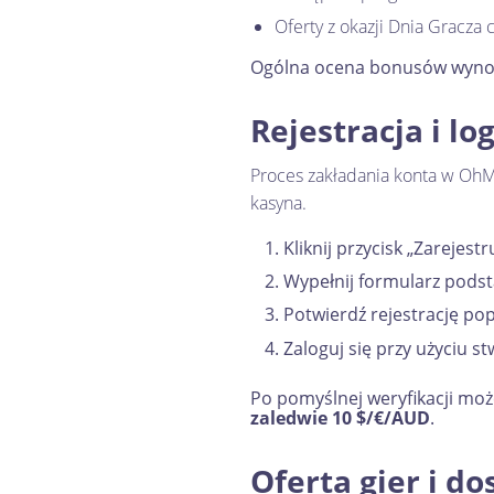
Oferty z okazji Dnia Gracza c
Ogólna ocena bonusów wyno
Rejestracja i l
Proces zakładania konta w OhMy
kasyna.
Kliknij przycisk „Zarejestr
Wypełnij formularz podst
Potwierdź rejestrację pop
Zaloguj się przy użyciu 
Po pomyślnej weryfikacji moż
zaledwie 10 $/€/AUD
.
Oferta gier i 