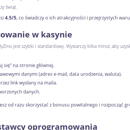
zy świąt.
si
4.5/5
, co świadczy o ich atrakcyjności i przejrzystych wa
ogowanie w kasynie
Zino jest szybki i standardowy. Wystarczy kilka minut, aby uzys
uj się” na stronie głównej.
awowymi danymi (adres e-mail, data urodzenia, waluta).
rzez link wysłany na maila.
stworzonych danych.
esz od razu skorzystać z bonusu powitalnego i rozpocząć gr
dostawcy oprogramowania