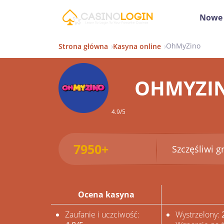
Nowe 
OhMyZino
Strona główna
Kasyna online
OHMYZIN
4.9/5
7950+
Szczęśliwi g
Ocena kasyna
Zaufanie i uczciwość:
Wystrzelony: