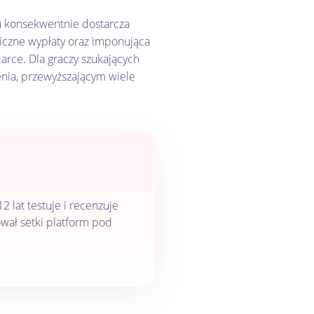
ku konsekwentnie dostarcza
wiczne wypłaty oraz imponująca
arce. Dla graczy szukających
nia, przewyższającym wiele
 lat testuje i recenzuje
ował setki platform pod