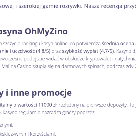
sowej i szerokiej gamie rozrywki. Nasza recenzja przy
kasyna OhMyZino
 szczycie rankingu kasyn online, co potwierdza
średnia ocena 
anie i uczciwość (4.8/5)
oraz
szybkość wypłat (4.7/5)
. Kasyno d
nowoczesne podejście widać w obsłudze kryptowalut i natychmi
 Malina Casino skupia się na darmowych spinach, podczas gdy
y i inne promocje
talny o wartości 11000 zł
, rozłożony na pierwsze depozyty. To 
, kasyno regularnie nagradza graczy poprzez:
żnymi,
kskluzywnymi korzyściami,