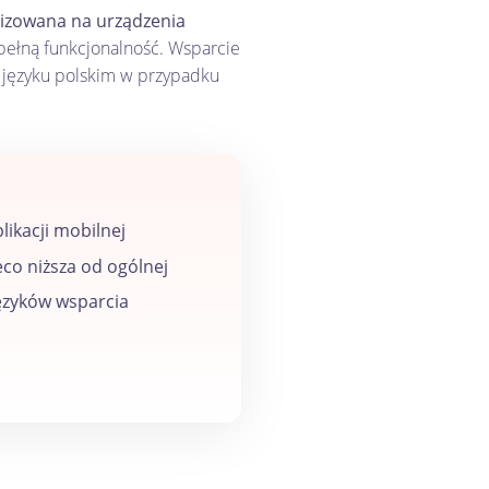
lizowana na urządzenia
 pełną funkcjonalność. Wsparcie
 języku polskim w przypadku
ikacji mobilnej
eco niższa od ogólnej
języków wsparcia