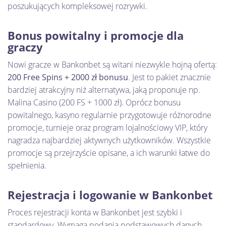
poszukujących kompleksowej rozrywki.
Bonus powitalny i promocje dla
graczy
Nowi gracze w Bankonbet są witani niezwykle hojną ofertą:
200 Free Spins + 2000 zł bonusu
. Jest to pakiet znacznie
bardziej atrakcyjny niż alternatywa, jaką proponuje np.
Malina Casino (200 FS + 1000 zł). Oprócz bonusu
powitalnego, kasyno regularnie przygotowuje różnorodne
promocje, turnieje oraz program lojalnościowy VIP, który
nagradza najbardziej aktywnych użytkowników. Wszystkie
promocje są przejrzyście opisane, a ich warunki łatwe do
spełnienia.
Rejestracja i logowanie w Bankonbet
Proces rejestracji konta w Bankonbet jest szybki i
standardowy. Wymaga podania podstawowych danych,