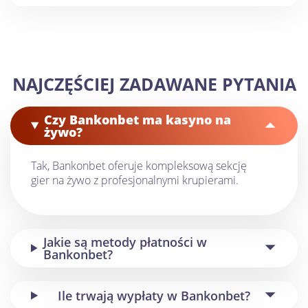
NAJCZĘŚCIEJ ZADAWANE PYTANIA
Czy Bankonbet ma kasyno na
żywo?
Tak, Bankonbet oferuje kompleksową sekcję
gier na żywo z profesjonalnymi krupierami.
Jakie są metody płatności w
Bankonbet?
Ile trwają wypłaty w Bankonbet?