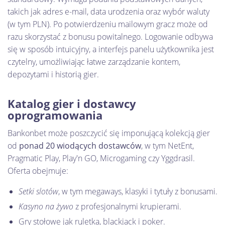
takich jak adres e-mail, data urodzenia oraz wybór waluty
(w tym PLN). Po potwierdzeniu mailowym gracz może od
razu skorzystać z bonusu powitalnego. Logowanie odbywa
się w sposób intuicyjny, a interfejs panelu użytkownika jest
czytelny, umożliwiając łatwe zarządzanie kontem,
depozytami i historią gier.
Katalog gier i dostawcy
oprogramowania
Bankonbet może poszczycić się imponującą kolekcją gier
od
ponad 20 wiodących dostawców
, w tym NetEnt,
Pragmatic Play, Play'n GO, Microgaming czy Yggdrasil.
Oferta obejmuje:
Setki slotów
, w tym megaways, klasyki i tytuły z bonusami.
Kasyno na żywo
z profesjonalnymi krupierami.
Gry stołowe jak ruletka, blackjack i poker.