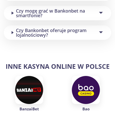
Czy mogę grać w Bankonbet na
smartfonie?
Czy Bankonbet oferuje program
lojalnościowy?
INNE KASYNA ONLINE W POLSCE
BanzaiBet
Bao