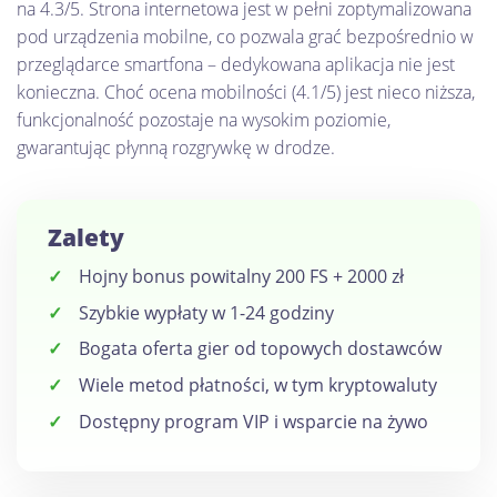
na 4.3/5. Strona internetowa jest w pełni zoptymalizowana
pod urządzenia mobilne, co pozwala grać bezpośrednio w
przeglądarce smartfona – dedykowana aplikacja nie jest
konieczna. Choć ocena mobilności (4.1/5) jest nieco niższa,
funkcjonalność pozostaje na wysokim poziomie,
gwarantując płynną rozgrywkę w drodze.
Zalety
Hojny bonus powitalny 200 FS + 2000 zł
Szybkie wypłaty w 1-24 godziny
Bogata oferta gier od topowych dostawców
Wiele metod płatności, w tym kryptowaluty
Dostępny program VIP i wsparcie na żywo