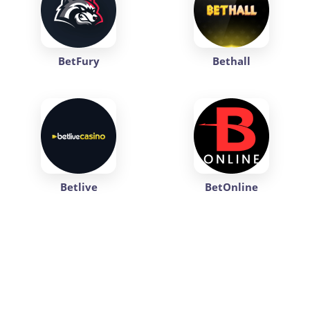
BetFury
Bethall
Betlive
BetOnline