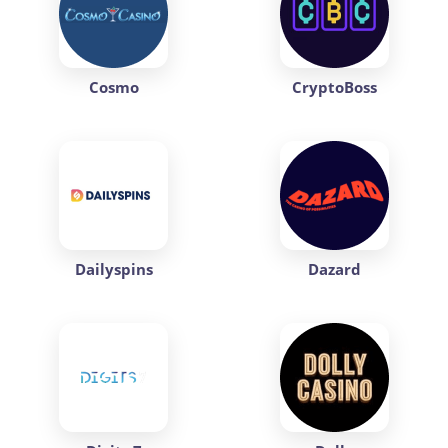
Cosmo
CryptoBoss
Dailyspins
Dazard