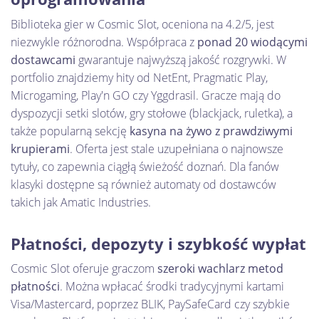
Biblioteka gier w Cosmic Slot, oceniona na 4.2/5, jest
niezwykle różnorodna. Współpraca z
ponad 20 wiodącymi
dostawcami
gwarantuje najwyższą jakość rozgrywki. W
portfolio znajdziemy hity od NetEnt, Pragmatic Play,
Microgaming, Play'n GO czy Yggdrasil. Gracze mają do
dyspozycji setki slotów, gry stołowe (blackjack, ruletka), a
także popularną sekcję
kasyna na żywo z prawdziwymi
krupierami
. Oferta jest stale uzupełniana o najnowsze
tytuły, co zapewnia ciągłą świeżość doznań. Dla fanów
klasyki dostępne są również automaty od dostawców
takich jak Amatic Industries.
Płatności, depozyty i szybkość wypłat
Cosmic Slot oferuje graczom
szeroki wachlarz metod
płatności
. Można wpłacać środki tradycyjnymi kartami
Visa/Mastercard, poprzez BLIK, PaySafeCard czy szybkie