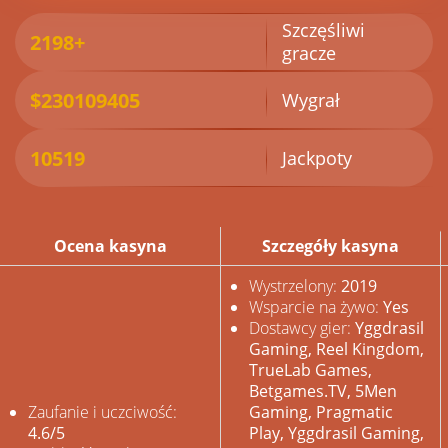
Szczęśliwi
2198+
gracze
$230109405
Wygrał
10519
Jackpoty
Ocena kasyna
Szczegóły kasyna
Wystrzelony:
2019
Wsparcie na żywo:
Yes
Dostawcy gier:
Yggdrasil
Gaming, Reel Kingdom,
TrueLab Games,
Betgames.TV, 5Men
Zaufanie i uczciwość:
Gaming, Pragmatic
4.6/5
Play, Yggdrasil Gaming,