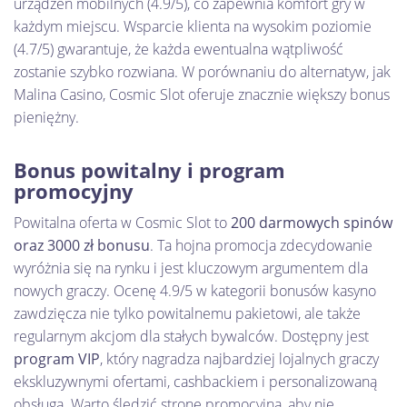
urządzeń mobilnych (4.9/5), co zapewnia komfort gry w
każdym miejscu. Wsparcie klienta na wysokim poziomie
(4.7/5) gwarantuje, że każda ewentualna wątpliwość
zostanie szybko rozwiana. W porównaniu do alternatyw, jak
Malina Casino, Cosmic Slot oferuje znacznie większy bonus
pieniężny.
Bonus powitalny i program
promocyjny
Powitalna oferta w Cosmic Slot to
200 darmowych spinów
oraz 3000 zł bonusu
. Ta hojna promocja zdecydowanie
wyróżnia się na rynku i jest kluczowym argumentem dla
nowych graczy. Ocenę 4.9/5 w kategorii bonusów kasyno
zawdzięcza nie tylko powitalnemu pakietowi, ale także
regularnym akcjom dla stałych bywalców. Dostępny jest
program VIP
, który nagradza najbardziej lojalnych graczy
ekskluzywnymi ofertami, cashbackiem i personalizowaną
obsługą. Warto śledzić stronę promocyjną, aby nie