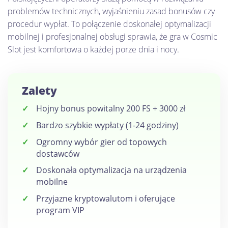
problemów technicznych, wyjaśnieniu zasad bonusów czy
procedur wypłat. To połączenie doskonałej optymalizacji
mobilnej i profesjonalnej obsługi sprawia, że gra w Cosmic
Slot jest komfortowa o każdej porze dnia i nocy.
Zalety
Hojny bonus powitalny 200 FS + 3000 zł
Bardzo szybkie wypłaty (1-24 godziny)
Ogromny wybór gier od topowych
dostawców
Doskonała optymalizacja na urządzenia
mobilne
Przyjazne kryptowalutom i oferujące
program VIP