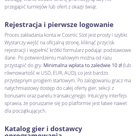
przegapić turniejów lub ofert z okazji świąt.
Rejestracja i pierwsze logowanie
Proces zakładania konta w Cosmic Slot jest prosty i szybki.
Wystarczy wejść na oficjalną stronę, kliknąć przycisk
rejestracji i wypełnić krótki formularz podając podstawowe
dane. Po potwierdzeniu mailowym można od razu
przystąpić do gry.
Minimalna wpłata to zaledwie 10 zł
(lub
równowartość w USD, EUR, AUD), co jest bardzo
przystępnym progiem startowym. Po zalogowaniu gracz ma
natychmiastowy dostęp do całej oferty gier, sekcji z
bonusami oraz panelu transakcyjnego. Intuicyjny interfejs
sprawia, że poruszanie się po platformie jest łatwe nawet
dla początkujących.
Katalog gier i dostawcy
oprogramowania