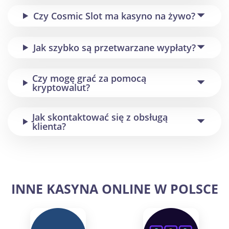
Czy Cosmic Slot ma kasyno na żywo?
Jak szybko są przetwarzane wypłaty?
Czy mogę grać za pomocą
kryptowalut?
Jak skontaktować się z obsługą
klienta?
INNE KASYNA ONLINE W POLSCE