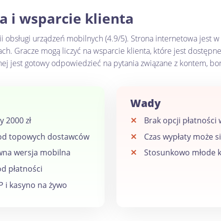
 i wsparcie klienta
i obsługi urządzeń mobilnych (4.9/5). Strona internetowa jest w
ach. Gracze mogą liczyć na wsparcie klienta, które jest dostępn
nej jest gotowy odpowiedzieć na pytania związane z kontem, bo
Wady
y 2000 zł
Brak opcji płatności
od topowych dostawców
Czas wypłaty może s
wna wersja mobilna
Stosunkowo młode k
d płatności
 i kasyno na żywo