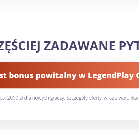
ZĘŚCIEJ ZADAWANE PY
est bonus powitalny w LegendPlay 
i 2000 zł dla nowych graczy. Szczegóły oferty, wraz z warunka