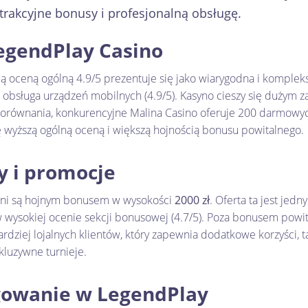
atrakcyjne bonusy i profesjonalną obsługę.
egendPlay Casino
ą oceną ogólną 4.9/5 prezentuje się jako wiarygodna i komplek
i obsługa urządzeń mobilnych (4.9/5). Kasyno cieszy się dużym z
 porównania, konkurencyjne Malina Casino oferuje 200 darmowyc
 wyższą ogólną oceną i większą hojnością bonusu powitalnego.
y i promocje
ani są hojnym bonusem w wysokości
2000 zł
. Oferta ta jest jed
w wysokiej ocenie sekcji bonusowej (4.7/5). Poza bonusem powi
rdziej lojalnych klientów, który zapewnia dodatkowe korzyści, ta
kluzywne turnieje.
ogowanie w LegendPlay