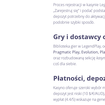
Proces rejestracji w kasynie Le
„Zarejestruj się” i podać podst
depozyt potrzebny do aktywacj
podobnie szybki sposób.
Gry i dostawcy
Biblioteka gier w LegendPlay, 
Pragmatic Play, Evolution, Pl
oraz rozbudowaną sekcję
kasy
coś dla siebie.
Płatności, depo
Kasyno oferuje szeroki wybór 
depozyt jest niski (10 $/€/AUD)
wypłat (4.4/5) wskazuje na ge