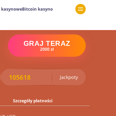
 kasynowe
Bitcoin kasyno
GRAJ TERAZ
2000 zł
105618
Jackpoty
Szczegóły płatności