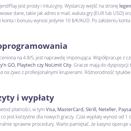
gendPlay jest prosty i intuicyjny. Wystarczy wejść na stronę
lege
awowe dane, takie jak adres e-mail, waluta gry (EUR lub USD) o
i konta i bonusu wynosi jedynie 10 $/€/AUD. Po założeniu kont
 oprogramowania
oceniona na 4.8/5, jest naprawdę imponująca. Współpracuje z c
ay’n GO, Playtech czy NoLimit City
. Gracze mają do dyspozycji t
na na żywo
z profesjonalnymi krupierami. Różnorodność tytułów 
zyty i wypłaty
metod płatności, w tym
Visa, MasterCard, Skrill, Neteller, Pays
, co jest korzystne dla nowych graczy. Czas wypłaty wynosi od 1 
neralnie sprawne procedury. Warto pamiętać, że kasyno operuje