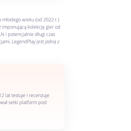
o młodego wieku (od 2022 r.)
 imponującą kolekcję gier od
 i potencjalnie długi czas
cjami, LegendPlay jest
jedną z
 lat testuje i recenzuje
ował setki platform pod