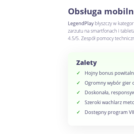
Obsługa mobilna
LegendPlay
błyszczy w kategori
zarzutu na smartfonach i tablet
4.5/5. Zespół pomocy technicz
Zalety
Hojny bonus powitaln
Ogromny wybór gier 
Doskonała, responsy
Szeroki wachlarz meto
Dostępny program VIP