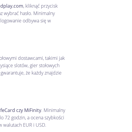
ndplay.com
, kliknąć przycisk
raz wybrać hasło. Minimalny
a logowanie odbywa się w
zołowymi dostawcami, takimi jak
ysiące slotów, gier stołowych
gwarantuje, że każdy znajdzie
afeCard czy MiFinity
. Minimalny
do 72 godzin, a ocena szybkości
 w walutach EUR i USD.