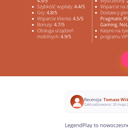
4.5/5
Wystrzelony:
Szybkość wypłaty:
4.4/5
Wsparcie na 
Gry:
4.8/5
Dostawcy gie
Wsparcie klienta:
4.5/5
Pragmatic Pl
Bonusy:
4.7/5
Gaming, NoLi
Obsługa urządzeń
Kasyno na ży
mobilnych:
4.9/5
programu VIP
Recenzja:
Tomasz Wiś
Zaktualizowano: 20 maja 
LegendPlay to nowoczesne 