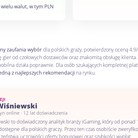
 wielu walut, w tym PLN
dny zaufania wybór
dla polskich graży, potwierdzony oceną 4.9/
tę gier od czołowych dostawców oraz znakomitą obsługę klient
mobilna działa poprawnie. Dla osób szukających kompletnej pla
edną z najlepszych rekomendacji
na rynku.
ZJI
Wiśniewski
yn online · 12 lat doświadczenia
ski to doświadczony analityk branży iGaming, który od ponad 12
dostępne dla polskich graczy. Przez ten czas osobiście zweryfik
zeństwa, uczciwości oferty bonusowej oraz szybkości wypłat.