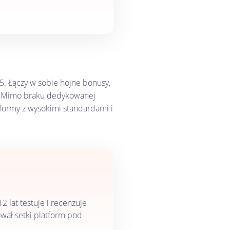
5. Łączy w sobie hojne bonusy,
a. Mimo braku dedykowanej
tformy z wysokimi standardami i
 lat testuje i recenzuje
ował setki platform pod