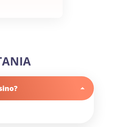
TANIA
sino?