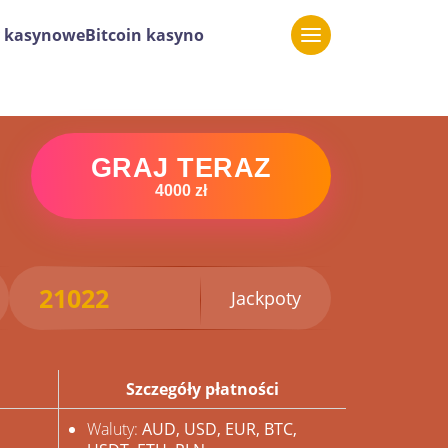
 kasynowe
Bitcoin kasyno
GRAJ TERAZ
4000 zł
21022
Jackpoty
Szczegóły płatności
Waluty:
AUD, USD, EUR, BTC,