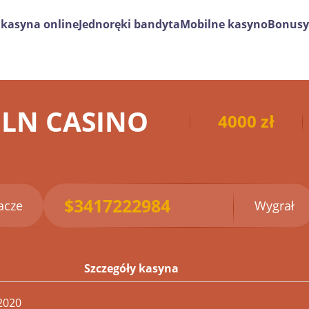
kasyna online
Jednoręki bandyta
Mobilne kasyno
Bonusy
LN CASINO
4000 zł
$3417222984
acze
Wygrał
Szczegóły kasyna
2020