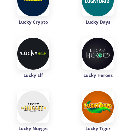
Lucky Crypto
Lucky Days
Lucky Elf
Lucky Heroes
Lucky Nugget
Lucky Tiger