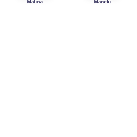
Malina
Maneki
Strona główna
Nowe kasyna
Automaty
Mobilne
Bonusy