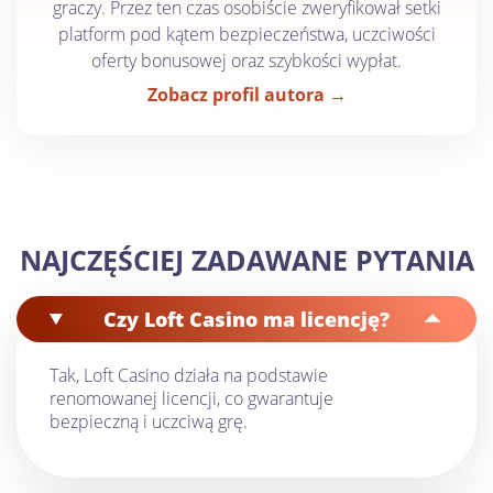
graczy. Przez ten czas osobiście zweryfikował setki
platform pod kątem bezpieczeństwa, uczciwości
oferty bonusowej oraz szybkości wypłat.
Zobacz profil autora →
NAJCZĘŚCIEJ ZADAWANE PYTANIA
Czy Loft Casino ma licencję?
Tak, Loft Casino działa na podstawie
renomowanej licencji, co gwarantuje
bezpieczną i uczciwą grę.