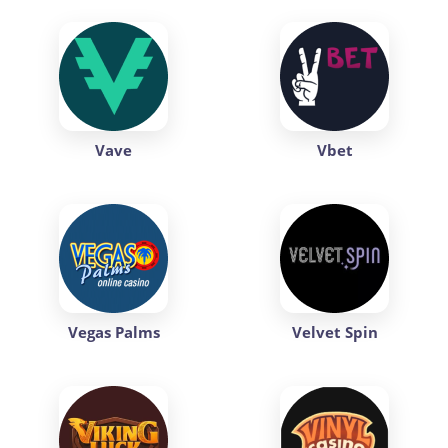
Vave
Vbet
Vegas Palms
Velvet Spin