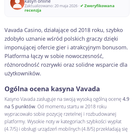
kasyn online
Zaktualizowano: 20 maja 2026 ·
✔ Zweryfikowana
recenzja
Vavada Casino, działające od 2018 roku, szybko
zdobyło uznanie wśród polskich graczy dzięki
imponującej ofercie gier i atrakcyjnym bonusom.
Platforma łączy w sobie nowoczesność,
różnorodność rozrywki oraz solidne wsparcie dla
użytkowników.
Ogólna ocena kasyna Vavada
Kasyno Vavada zasługuje na swoją wysoką ogólną ocenę
4.9
na 5 punktów
. Od momentu startu w 2018 roku
wypracowało sobie pozycję rzetelnej i rozbudowanej
platformy. Wysokie noty w kategoriach szybkości wypłat
(4.7/5) i obsługi urządzeń mobilnych (4.8/5) przekładają się