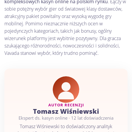
kompleksowych kasyn online na polskim rynku
. Łączy w
sobie potężny wybór gier od światowej klasy dostawców,
atrakcyjny pakiet powitalny oraz wysoką wygodę gry
mobilnej. Pomimo nieznacznie niższych ocen w
pojedynczych kategoriach, takich jak bonusy, ogólny
wizerunek platformy jest wybitnie pozytywny. Dla gracza
szukającego różnorodności, nowoczesności i solidności,
Vavada stanowi wybór, który trudno pominąć.
AUTOR RECENZJI
Tomasz Wiśniewski
Ekspert ds. kasyn online · 12 lat doświadczenia
Tomasz Wiśniewski to doświadczony analityk