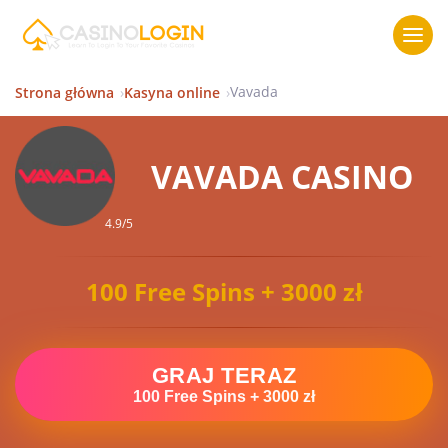
Vavada
Strona główna
Kasyna online
VAVADA CASINO
4.9/5
100 Free Spins + 3000 zł
GRAJ TERAZ
100 Free Spins + 3000 zł