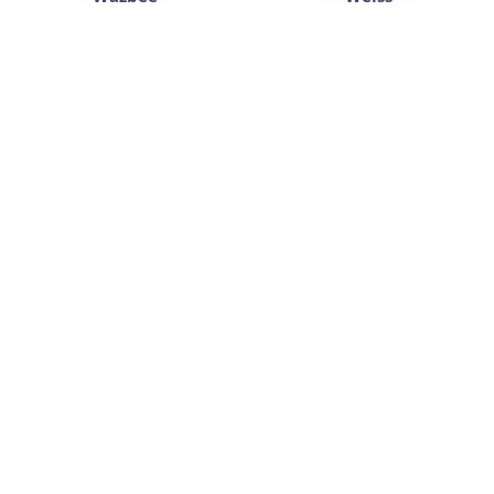
Strona główna
Nowe kasyna
Automaty
Mobilne
Bonusy