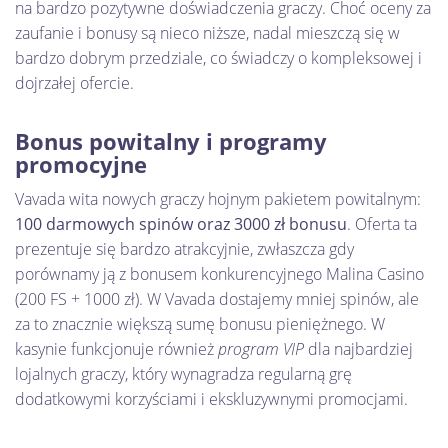
na bardzo pozytywne doświadczenia graczy. Choć oceny za
zaufanie i bonusy są nieco niższe, nadal mieszczą się w
bardzo dobrym przedziale, co świadczy o kompleksowej i
dojrzałej ofercie.
Bonus powitalny i programy
promocyjne
Vavada wita nowych graczy hojnym pakietem powitalnym:
100 darmowych spinów oraz 3000 zł bonusu
. Oferta ta
prezentuje się bardzo atrakcyjnie, zwłaszcza gdy
porównamy ją z bonusem konkurencyjnego Malina Casino
(200 FS + 1000 zł). W Vavada dostajemy mniej spinów, ale
za to znacznie większą sumę bonusu pieniężnego. W
kasynie funkcjonuje również
program VIP
dla najbardziej
lojalnych graczy, który wynagradza regularną grę
dodatkowymi korzyściami i ekskluzywnymi promocjami.