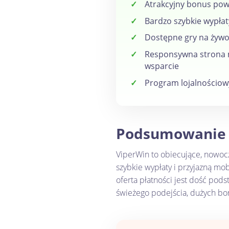
Atrakcyjny bonus powi
Bardzo szybkie wypłat
Dostępne gry na żywo
Responsywna strona 
wsparcie
Program lojalnościow
Podsumowanie
ViperWin to obiecujące, nowocz
szybkie wypłaty i przyjazną mo
oferta płatności jest dość pod
świeżego podejścia, dużych bo