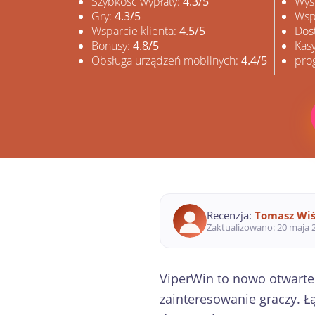
Szybkość wypłaty:
4.3/5
Wys
Gry:
4.3/5
Wsp
Wsparcie klienta:
4.5/5
Dos
Bonusy:
4.8/5
Kas
Obsługa urządzeń mobilnych:
4.4/5
pro
Recenzja:
Tomasz Wiś
Zaktualizowano: 20 maja 
ViperWin to nowo otwarte 
zainteresowanie graczy. Ł