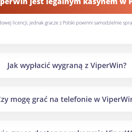
iperWin jest legalnym kasynem w P
wej licencji, jednak gracze z Polski powinni samodzielnie spr
Jak wypłacić wygraną z ViperWin?
zy mogę grać na telefonie w ViperWi