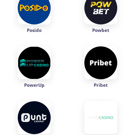
Posido
Powbet
PowerUp
Pribet