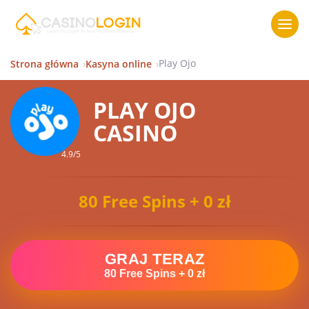
Play Ojo
Strona główna
Kasyna online
PLAY OJO
CASINO
4.9/5
80 Free Spins + 0 zł
GRAJ TERAZ
80 Free Spins + 0 zł