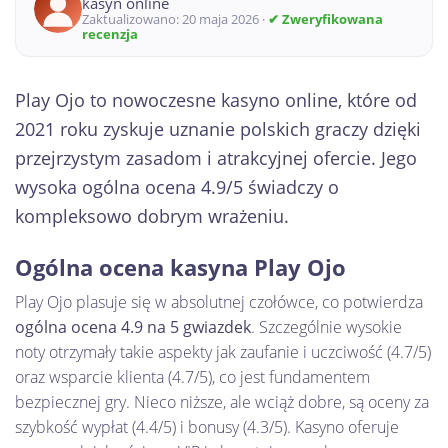
kasyn online
Zaktualizowano: 20 maja 2026 ·
✔ Zweryfikowana
recenzja
Play Ojo to nowoczesne kasyno online, które od
2021 roku zyskuje uznanie polskich graczy dzięki
przejrzystym zasadom i atrakcyjnej ofercie. Jego
wysoka ogólna ocena 4.9/5 świadczy o
kompleksowo dobrym wrażeniu.
Ogólna ocena kasyna Play Ojo
Play Ojo plasuje się w absolutnej czołówce, co potwierdza
ogólna ocena 4.9 na 5 gwiazdek
. Szczególnie wysokie
noty otrzymały takie aspekty jak zaufanie i uczciwość (4.7/5)
oraz wsparcie klienta (4.7/5), co jest fundamentem
bezpiecznej gry. Nieco niższe, ale wciąż dobre, są oceny za
szybkość wypłat (4.4/5) i bonusy (4.3/5). Kasyno oferuje