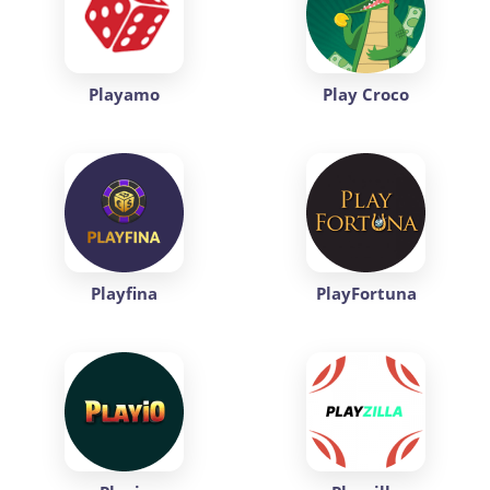
Playamo
Play Croco
Playfina
PlayFortuna