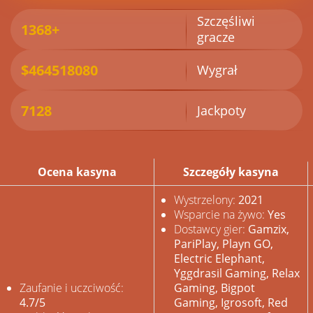
Szczęśliwi
1368+
gracze
$464518080
Wygrał
7128
Jackpoty
Ocena kasyna
Szczegóły kasyna
Wystrzelony:
2021
Wsparcie na żywo:
Yes
Dostawcy gier:
Gamzix,
PariPlay, Playn GO,
Electric Elephant,
Yggdrasil Gaming, Relax
Zaufanie i uczciwość:
Gaming, Bigpot
4.7/5
Gaming, Igrosoft, Red