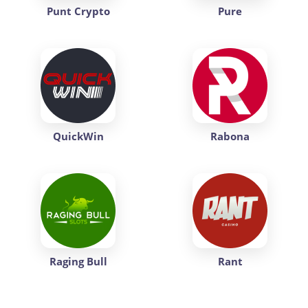
Punt Crypto
Pure
QuickWin
Rabona
Raging Bull
Rant