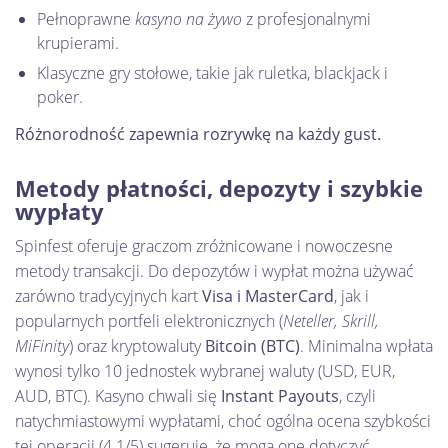
Pełnoprawne
kasyno na żywo
z profesjonalnymi
krupierami.
Klasyczne gry stołowe, takie jak ruletka, blackjack i
poker.
Różnorodność zapewnia rozrywkę na każdy gust.
Metody płatności, depozyty i szybkie
wypłaty
Spinfest oferuje graczom zróżnicowane i nowoczesne
metody transakcji. Do depozytów i wypłat można używać
zarówno tradycyjnych kart
Visa i MasterCard
, jak i
popularnych portfeli elektronicznych (
Neteller, Skrill,
MiFinity
) oraz kryptowaluty
Bitcoin (BTC)
. Minimalna wpłata
wynosi tylko 10 jednostek wybranej waluty (USD, EUR,
AUD, BTC). Kasyno chwali się
Instant Payouts
, czyli
natychmiastowymi wypłatami, choć ogólna ocena szybkości
tej operacji (4.1/5) sugeruje, że mogą one dotyczyć