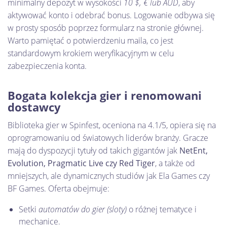
minimalny depozyt w wysokości
10 $, € lub AUD
, aby
aktywować konto i odebrać bonus. Logowanie odbywa się
w prosty sposób poprzez formularz na stronie głównej.
Warto pamiętać o potwierdzeniu maila, co jest
standardowym krokiem weryfikacyjnym w celu
zabezpieczenia konta.
Bogata kolekcja gier i renomowani
dostawcy
Biblioteka gier w Spinfest, oceniona na 4.1/5, opiera się na
oprogramowaniu od światowych liderów branży. Gracze
mają do dyspozycji tytuły od takich gigantów jak
NetEnt,
Evolution, Pragmatic Live czy Red Tiger
, a także od
mniejszych, ale dynamicznych studiów jak Ela Games czy
BF Games. Oferta obejmuje:
Setki
automatów do gier (sloty)
o różnej tematyce i
mechanice.