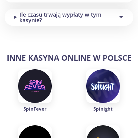
Ile czasu trwają wypłaty w tym
kasynie?
INNE KASYNA ONLINE W POLSCE
SpinFever
Spinight