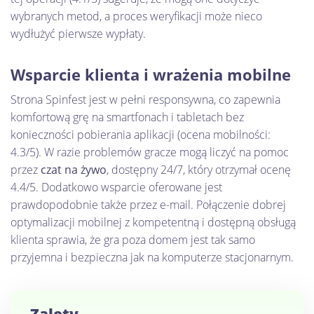
wybranych metod, a proces weryfikacji może nieco
wydłużyć pierwsze wypłaty.
Wsparcie klienta i wrażenia mobilne
Strona Spinfest jest w pełni responsywna, co zapewnia
komfortową grę na smartfonach i tabletach bez
konieczności pobierania aplikacji (ocena mobilności:
4.3/5). W razie problemów gracze mogą liczyć na pomoc
przez
czat na żywo
, dostępny 24/7, który otrzymał ocenę
4.4/5. Dodatkowo wsparcie oferowane jest
prawdopodobnie także przez e-mail. Połączenie dobrej
optymalizacji mobilnej z kompetentną i dostępną obsługą
klienta sprawia, że gra poza domem jest tak samo
przyjemna i bezpieczna jak na komputerze stacjonarnym.
Zalety