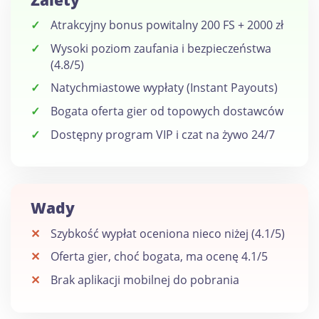
Atrakcyjny bonus powitalny 200 FS + 2000 zł
Wysoki poziom zaufania i bezpieczeństwa
(4.8/5)
Natychmiastowe wypłaty (Instant Payouts)
Bogata oferta gier od topowych dostawców
Dostępny program VIP i czat na żywo 24/7
Wady
Szybkość wypłat oceniona nieco niżej (4.1/5)
Oferta gier, choć bogata, ma ocenę 4.1/5
Brak aplikacji mobilnej do pobrania