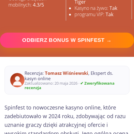
Tiger
mobilnych:
4.3/5
Kasyno na żywo:
Tak
programu VIP:
Tak
ODBIERZ BONUS W SPINFEST →
Recenzja:
Tomasz Wiśniewski
, Ekspert ds.
kasyn online
Zaktualizowano: 20 maja 2026 ·
✔ Zweryfikowana
recenzja
Spinfest to nowoczesne kasyno online, które
zadebiutowało w 2024 roku, zdobywając od razu
uznanie graczy dzięki atrakcyjnej ofercie i
wysokim standardom obsługi. Jego ogólna ocena