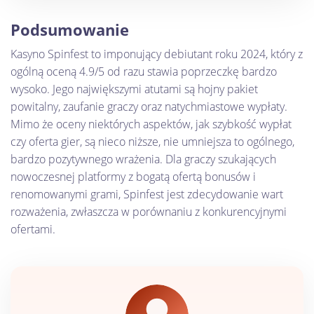
Podsumowanie
Kasyno Spinfest to imponujący debiutant roku 2024, który z
ogólną oceną 4.9/5 od razu stawia poprzeczkę bardzo
wysoko. Jego największymi atutami są hojny pakiet
powitalny, zaufanie graczy oraz natychmiastowe wypłaty.
Mimo że oceny niektórych aspektów, jak szybkość wypłat
czy oferta gier, są nieco niższe, nie umniejsza to ogólnego,
bardzo pozytywnego wrażenia. Dla graczy szukających
nowoczesnej platformy z bogatą ofertą bonusów i
renomowanymi grami, Spinfest jest zdecydowanie wart
rozważenia, zwłaszcza w porównaniu z konkurencyjnymi
ofertami.