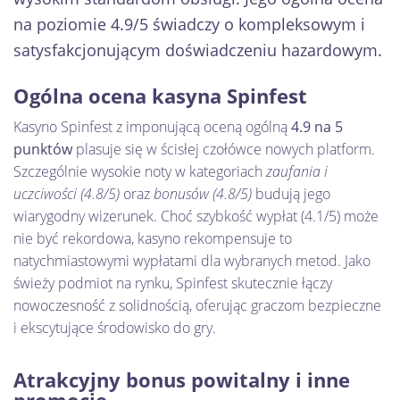
na poziomie 4.9/5 świadczy o kompleksowym i
satysfakcjonującym doświadczeniu hazardowym.
Ogólna ocena kasyna Spinfest
Kasyno Spinfest z imponującą oceną ogólną
4.9 na 5
punktów
plasuje się w ścisłej czołówce nowych platform.
Szczególnie wysokie noty w kategoriach
zaufania i
uczciwości (4.8/5)
oraz
bonusów (4.8/5)
budują jego
wiarygodny wizerunek. Choć szybkość wypłat (4.1/5) może
nie być rekordowa, kasyno rekompensuje to
natychmiastowymi wypłatami dla wybranych metod. Jako
świeży podmiot na rynku, Spinfest skutecznie łączy
nowoczesność z solidnością, oferując graczom bezpieczne
i ekscytujące środowisko do gry.
Atrakcyjny bonus powitalny i inne