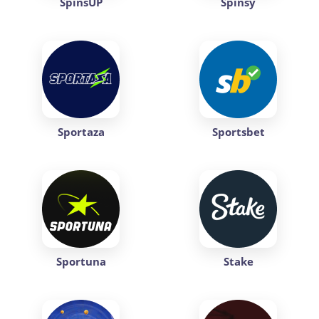
SpinsUP
Spinsy
Sportaza
Sportsbet
Sportuna
Stake