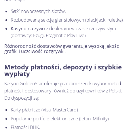
Setki
nowoczesnych slotów,
Rozbudowaną sekcję gier stołowych (blackjack, ruletka),
Kasyno na żywo
z dealerami w czasie rzeczywistym
(dostawcy: Ezugi, Pragmatic Play Live).
Różnorodność dostawców gwarantuje wysoką jakość
grafiki i uczciwość rozgrywki.
Metody płatności, depozyty i szybkie
wypłaty
Kasyno GoldenStar oferuje graczom szeroki wybór metod
płatności, dostosowany również do użytkowników z Polski.
Do dyspozycji są:
Karty płatnicze (Visa, MasterCard),
Popularne portfele elektroniczne (Jeton, Mifinity),
Płatności BLIK,