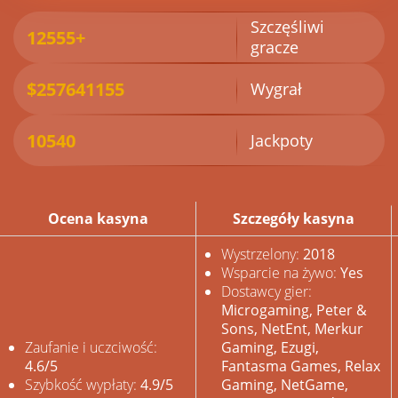
Szczęśliwi
12555+
gracze
$257641155
Wygrał
10540
Jackpoty
Ocena kasyna
Szczegóły kasyna
Wystrzelony:
2018
Wsparcie na żywo:
Yes
Dostawcy gier:
Microgaming, Peter &
Sons, NetEnt, Merkur
Zaufanie i uczciwość:
Gaming, Ezugi,
4.6/5
Fantasma Games, Relax
Szybkość wypłaty:
4.9/5
Gaming, NetGame,