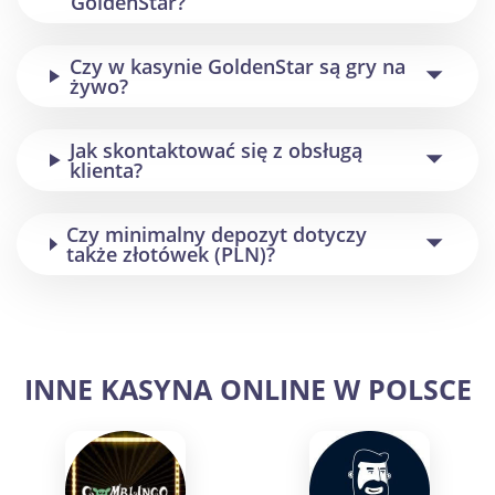
GoldenStar?
Czy w kasynie GoldenStar są gry na
żywo?
Jak skontaktować się z obsługą
klienta?
Czy minimalny depozyt dotyczy
także złotówek (PLN)?
INNE KASYNA ONLINE W POLSCE