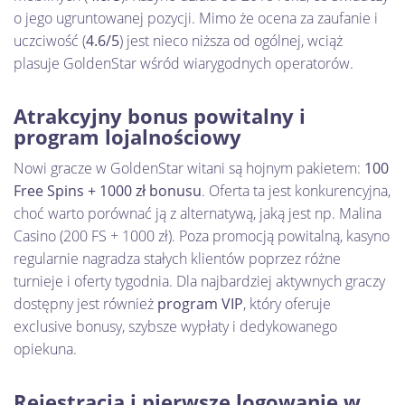
o jego ugruntowanej pozycji. Mimo że ocena za zaufanie i
uczciwość (
4.6/5
) jest nieco niższa od ogólnej, wciąż
plasuje GoldenStar wśród wiarygodnych operatorów.
Atrakcyjny bonus powitalny i
program lojalnościowy
Nowi gracze w GoldenStar witani są hojnym pakietem:
100
Free Spins + 1000 zł bonusu
. Oferta ta jest konkurencyjna,
choć warto porównać ją z alternatywą, jaką jest np. Malina
Casino (200 FS + 1000 zł). Poza promocją powitalną, kasyno
regularnie nagradza stałych klientów poprzez różne
turnieje i oferty tygodnia. Dla najbardziej aktywnych graczy
dostępny jest również
program VIP
, który oferuje
exclusive bonusy, szybsze wypłaty i dedykowanego
opiekuna.
Rejestracja i pierwsze logowanie w