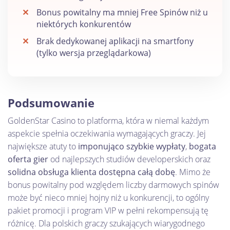
Bonus powitalny ma mniej Free Spinów niż u
niektórych konkurentów
Brak dedykowanej aplikacji na smartfony
(tylko wersja przeglądarkowa)
Podsumowanie
GoldenStar Casino to platforma, która w niemal każdym
aspekcie spełnia oczekiwania wymagających graczy. Jej
największe atuty to
imponująco szybkie wypłaty
,
bogata
oferta gier
od najlepszych studiów developerskich oraz
solidna obsługa klienta dostępna całą dobę
. Mimo że
bonus powitalny pod względem liczby darmowych spinów
może być nieco mniej hojny niż u konkurencji, to ogólny
pakiet promocji i program VIP w pełni rekompensują tę
różnicę. Dla polskich graczy szukających wiarygodnego