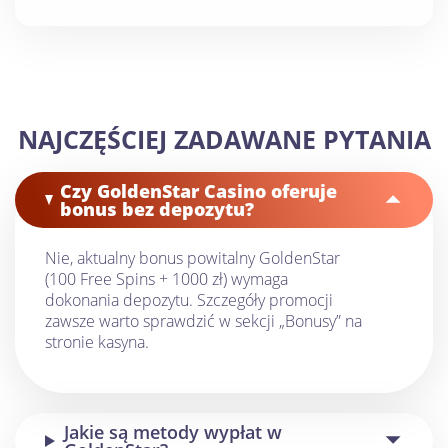
NAJCZĘŚCIEJ ZADAWANE PYTANIA
Czy GoldenStar Casino oferuje
bonus bez depozytu?
Nie, aktualny bonus powitalny GoldenStar
(100 Free Spins + 1000 zł) wymaga
dokonania depozytu. Szczegóły promocji
zawsze warto sprawdzić w sekcji „Bonusy” na
stronie kasyna.
Jakie są metody wypłat w