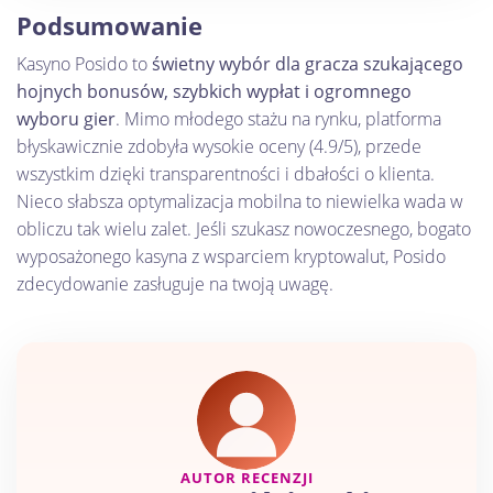
Podsumowanie
Kasyno Posido to
świetny wybór dla gracza szukającego
hojnych bonusów, szybkich wypłat i ogromnego
wyboru gier
. Mimo młodego stażu na rynku, platforma
błyskawicznie zdobyła wysokie oceny (4.9/5), przede
wszystkim dzięki transparentności i dbałości o klienta.
Nieco słabsza optymalizacja mobilna to niewielka wada w
obliczu tak wielu zalet. Jeśli szukasz nowoczesnego, bogato
wyposażonego kasyna z wsparciem kryptowalut, Posido
zdecydowanie zasługuje na twoją uwagę.
AUTOR RECENZJI