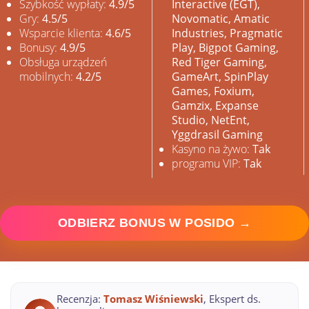
Szybkość wypłaty:
4.9/5
Interactive (EGT),
Gry:
4.5/5
Novomatic, Amatic
Wsparcie klienta:
4.6/5
Industries, Pragmatic
Bonusy:
4.9/5
Play, Bigpot Gaming,
Obsługa urządzeń
Red Tiger Gaming,
mobilnych:
4.2/5
GameArt, SpinPlay
Games, Foxium,
Gamzix, Expanse
Studio, NetEnt,
Yggdrasil Gaming
Kasyno na żywo:
Tak
programu VIP:
Tak
ODBIERZ BONUS W POSIDO →
Recenzja:
Tomasz Wiśniewski
, Ekspert ds.