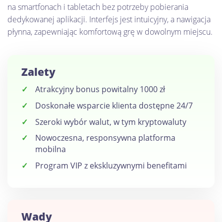
na smartfonach i tabletach bez potrzeby pobierania
dedykowanej aplikacji. Interfejs jest intuicyjny, a nawigacja
płynna, zapewniając komfortową grę w dowolnym miejscu.
Zalety
Atrakcyjny bonus powitalny 1000 zł
Doskonałe wsparcie klienta dostępne 24/7
Szeroki wybór walut, w tym kryptowaluty
Nowoczesna, responsywna platforma
mobilna
Program VIP z ekskluzywnymi benefitami
Wady