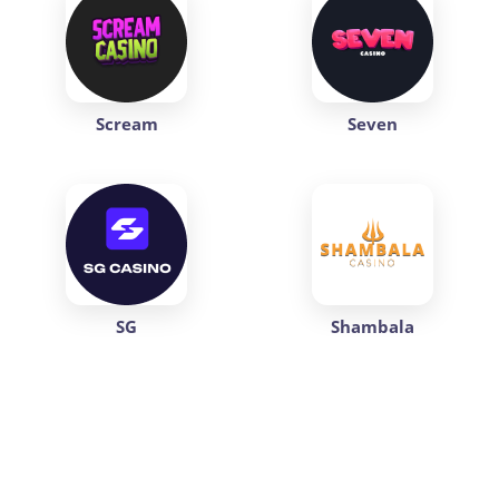
Scream
Seven
SG
Shambala