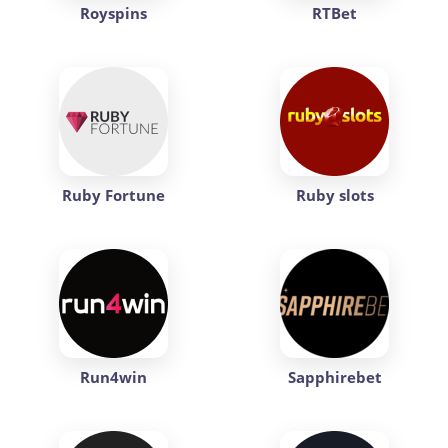
Royspins
RTBet
Ruby Fortune
Ruby slots
Run4win
Sapphirebet