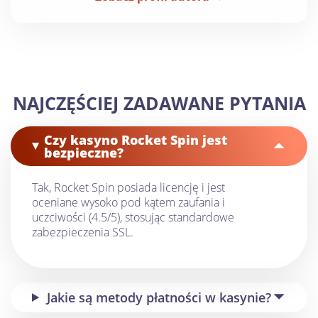
NAJCZĘŚCIEJ ZADAWANE PYTANIA
Czy kasyno Rocket Spin jest
bezpieczne?
Tak, Rocket Spin posiada licencję i jest
oceniane wysoko pod kątem zaufania i
uczciwości (4.5/5), stosując standardowe
zabezpieczenia SSL.
Jakie są metody płatności w kasynie?