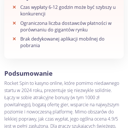
Czas wypłaty 6-12 godzin może być szybszy u
konkurencji
Ograniczona liczba dostawców płatności w
porównaniu do gigantów rynku
Brak dedykowanej aplikacji mobilnej do
pobrania
Podsumowanie
Rocket Spin to kasyno online, które pomimo niedawnego
startu w 2024 roku, prezentuje się niezwykle solidnie.
Łączy w sobie atrakcyjne bonusy (w tym 1000 zł
powitalnego), bogatą ofertę gier, wsparcie na najwyższym
poziomie i nowoczesną platformę. Mimo obszarów do
lekkiej poprawy, jak czas wypłat, jego ogólna ocena 4.9/5
jest w pełni zasłużona. Dla graczy szukających świeżego,