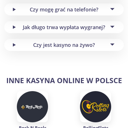
Czy mogę grać na telefonie?
Jak długo trwa wypłata wygranej?
Czy jest kasyno na żywo?
INNE KASYNA ONLINE W POLSCE
Rock N Reels
RollingSlots