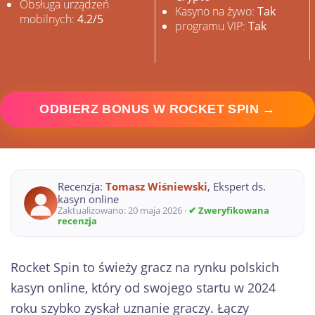
Obsługa urządzeń
Kasyno na żywo:
Tak
mobilnych:
4.2/5
programu VIP:
Tak
ODBIERZ BONUS W ROCKET SPIN →
Recenzja:
Tomasz Wiśniewski
, Ekspert ds.
kasyn online
Zaktualizowano: 20 maja 2026 ·
✔ Zweryfikowana
recenzja
Rocket Spin to świeży gracz na rynku polskich
kasyn online, który od swojego startu w 2024
roku szybko zyskał uznanie graczy. Łączy