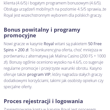
klienta (4.6/5) i bogatym programem bonusowym (4.6/5).
Obsługa urządzeń mobilnych na poziomie 4.5/5 sprawia, że
Royal jest wszechstronnym wyborem dla polskich graczy.
Bonus powitalny i programy
promocyjne
Nowi gracze w kasynie
Royal
witani są pakietem
50 Free
Spins + 200 zł
. To konkurencyjna oferta, choć mniejsza w
porównaniu z alternatywą jak Malina Casino (200 FS + 1000
zł). Bonusy ogólnie oceniono wysoko na 4.6/5, co sugeruje
regularne promocje i przejrzyste warunki obrotu. Kasyno
oferuje także
program VIP
, który nagradza stałych graczy
dodatkowymi korzyściami, takimi jak osobisty opiekun czy
specjalne oferty.
Proces rejestracji i logowania
Zarejestrowanie konta w kasynie Royal jest procesem