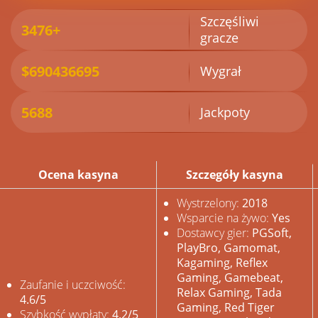
Szczęśliwi
3476+
gracze
$690436695
Wygrał
5688
Jackpoty
Ocena kasyna
Szczegóły kasyna
Wystrzelony:
2018
Wsparcie na żywo:
Yes
Dostawcy gier:
PGSoft,
PlayBro, Gamomat,
Kagaming, Reflex
Gaming, Gamebeat,
Zaufanie i uczciwość:
Relax Gaming, Tada
4.6/5
Gaming, Red Tiger
Szybkość wypłaty:
4.2/5