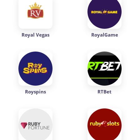
Royal Vegas
RoyalGame
Royspins
RTBet