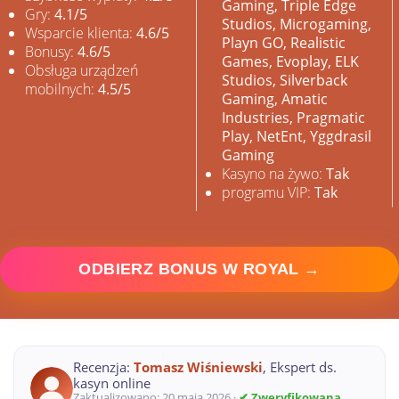
Gaming, Triple Edge
Gry:
4.1/5
Studios, Microgaming,
Wsparcie klienta:
4.6/5
Playn GO, Realistic
Bonusy:
4.6/5
Games, Evoplay, ELK
Obsługa urządzeń
Studios, Silverback
mobilnych:
4.5/5
Gaming, Amatic
Industries, Pragmatic
Play, NetEnt, Yggdrasil
Gaming
Kasyno na żywo:
Tak
programu VIP:
Tak
ODBIERZ BONUS W ROYAL →
Recenzja:
Tomasz Wiśniewski
, Ekspert ds.
kasyn online
Zaktualizowano: 20 maja 2026 ·
✔ Zweryfikowana