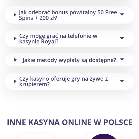
Jak odebrać bonus powitalny 50 Free
Spins + 200 zł?
Czy mogę grać na telefonie w
kasynie Royal?
Jakie metody wypłaty są dostępne?
Czy kasyno oferuje gry na żywo z
krupierem?
INNE KASYNA ONLINE W POLSCE