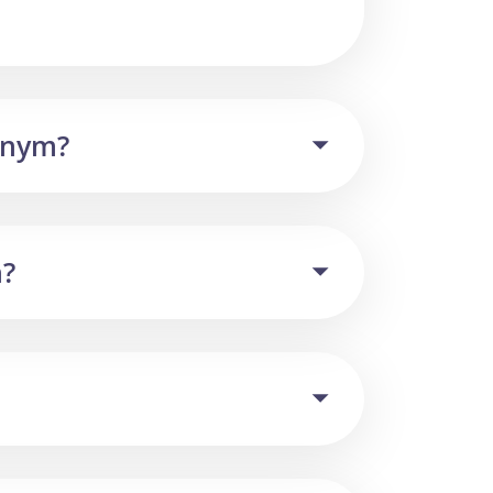
lnym?
n?