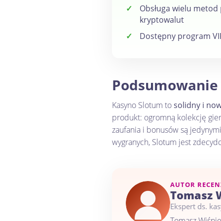
Obsługa wielu metod p
kryptowalut
Dostępny program VIP
Podsumowanie
Kasyno Slotum to
solidny i no
produkt: ogromną kolekcję gier
zaufania i bonusów są jedynym
wygranych, Slotum jest zdecyd
AUTOR RECEN
Tomasz 
Ekspert ds. kas
Tomasz Wiśniew