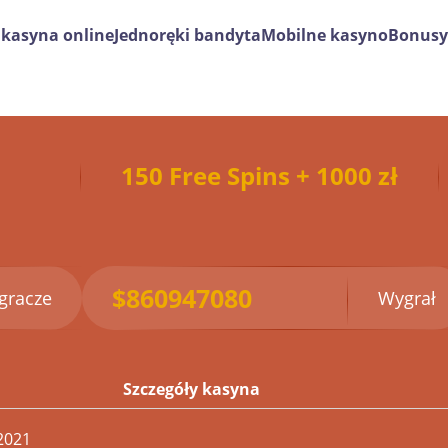
kasyna online
Jednoręki bandyta
Mobilne kasyno
Bonusy
150 Free Spins + 1000 zł
$860947080
 gracze
Wygrał
Szczegóły kasyna
2021