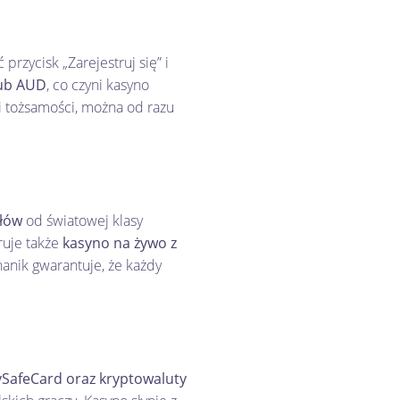
przycisk „Zarejestruj się” i
lub AUD
, co czyni kasyno
i tożsamości, można od razu
ułów
od światowej klasy
ruje także
kasyno na żywo z
hanik gwarantuje, że każdy
aySafeCard oraz kryptowaluty