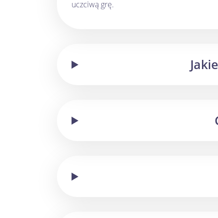
uczciwą grę.
Jaki