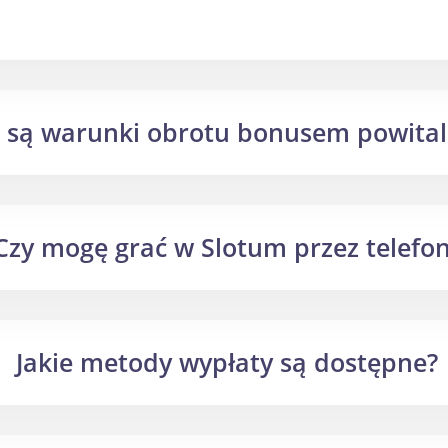
e są warunki obrotu bonusem powita
Czy mogę grać w Slotum przez telefo
Jakie metody wypłaty są dostępne?