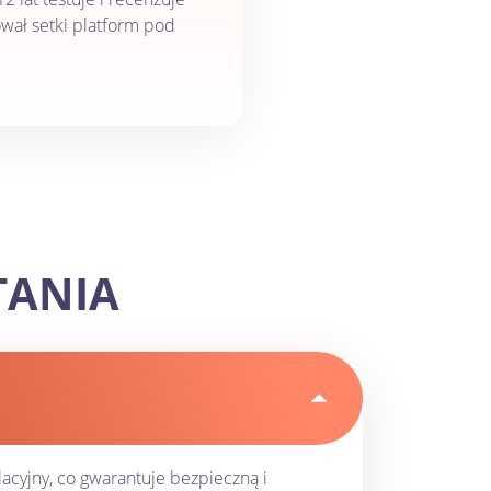
ował setki platform pod
TANIA
acyjny, co gwarantuje bezpieczną i