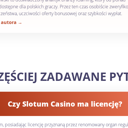
dostępne dla polskich graczy. Przez ten czas osobiście zweryfik
zeństwa, uczciwości oferty bonusowej oraz szybkości wypłat.
l autora →
ZĘŚCIEJ ZADAWANE PY
Czy Slotum Casino ma licencję?
m, posiadając licencję przyznaną przez renomowany organ regul