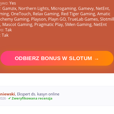
żywo:
Yes
r:
Gamzix, Northern Lights, Microgaming, Gamevy, NetEnt,
ming, OneTouch, Relax Gaming, Red Tiger Gaming, Amatic
Alchemy Gaming, Playson, Playn GO, TrueLab Games, Slotmill
, Mascot Gaming, Pragmatic Play, 5Men Gaming, NetEnt
wo:
Tak
:
Tak
ODBIERZ BONUS W SLOTUM →
niewski
, Ekspert ds. kasyn online
2026 ·
✔ Zweryfikowana recenzja