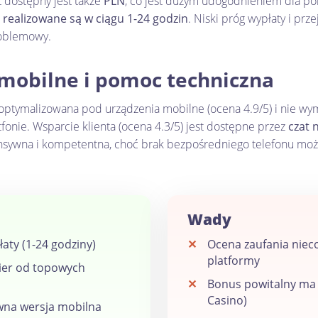
t dostępny jest także
PLN
, co jest dużym udogodnieniem dla pols
 realizowane są w ciągu 1-24 godzin
. Niski próg wypłaty i prz
roblemowy.
mobilne i pomoc techniczna
zoptymalizowana pod urządzenia mobilne (ocena 4.9/5) i nie wym
fonie. Wsparcie klienta (ocena 4.3/5) jest dostępne przez
czat 
nsywna i kompetentna, choć brak bezpośredniego telefonu moż
Wady
aty (1-24 godziny)
Ocena zaufania nieco
platformy
ier od topowych
Bonus powitalny ma 
Casino)
wna wersja mobilna