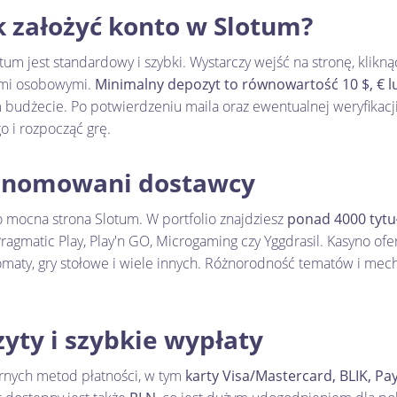
ak założyć konto w Slotum?
tum jest standardowy i szybki. Wystarczy wejść na stronę, kliknąć 
nymi osobowymi.
Minimalny depozyt to równowartość 10 $, € 
 budżecie. Po potwierdzeniu maila oraz ewentualnej weryfikacj
o i rozpocząć grę.
 renomowani dostawcy
to mocna strona Slotum. W portfolio znajdziesz
ponad 4000 tyt
ragmatic Play, Play'n GO, Microgaming czy Yggdrasil. Kasyno ofe
tomaty, gry stołowe i wiele innych. Różnorodność tematów i mec
zyty i szybkie wypłaty
rnych metod płatności, w tym
karty Visa/Mastercard, BLIK, P