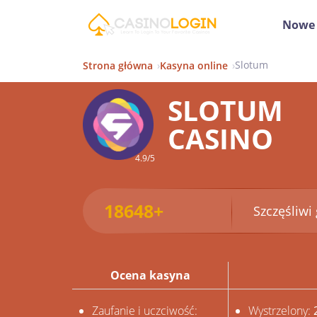
Nowe 
Slotum
Strona główna
Kasyna online
SLOTUM
CASINO
4.9/5
18648+
Szczęśliwi
Ocena kasyna
Zaufanie i uczciwość:
Wystrzelony: