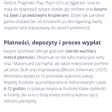
NetEnt, Pragmatic Play, Play'n GO czy Yggdrasil. Gracze
mają do dyspozycji tysiące slotów, gry stołowe oraz
kasyno
na żywo z prawdziwymi krupierami
. Dzięki tak szerokiej
gamie dostawców, od Ainsworth po Microgaming, każdy
znajdzie tytuł dopasowany do swoich preferencji.
Płatności, depozyty i proces wypłat
Kasyno Sportsbet oferuje graczom
szeroki wachlarz
metod płatności
. Obejmuje on nie tylko tradycyjne karty
Visa i Mastercard czy PayPal, ale także nowoczesne portfele
jak Jeton, BLIK oraz kryptowaluty (Bitcoin, Ethereum, USDT).
Minimalna wpłata to 10 jednostek wybranej waluty.
Wypłaty środków są przetwarzane w deklarowanym czasie
6-12 godzin
, co plasuje kasyno w średniej klasie szybkości
w branży, ale za to z dużą elastycznością wyboru opcji
odbioru pieniędzy.