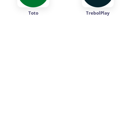
Toto
TrebolPlay