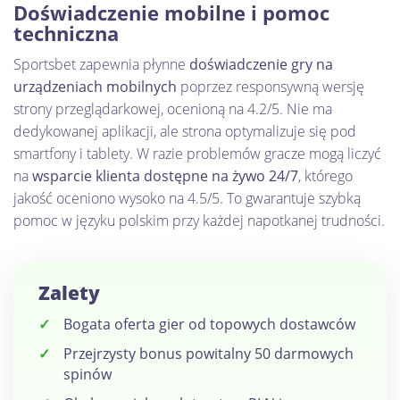
Doświadczenie mobilne i pomoc
techniczna
Sportsbet zapewnia płynne
doświadczenie gry na
urządzeniach mobilnych
poprzez responsywną wersję
strony przeglądarkowej, ocenioną na 4.2/5. Nie ma
dedykowanej aplikacji, ale strona optymalizuje się pod
smartfony i tablety. W razie problemów gracze mogą liczyć
na
wsparcie klienta dostępne na żywo 24/7
, którego
jakość oceniono wysoko na 4.5/5. To gwarantuje szybką
pomoc w języku polskim przy każdej napotkanej trudności.
Zalety
Bogata oferta gier od topowych dostawców
Przejrzysty bonus powitalny 50 darmowych
spinów