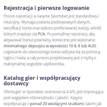
Rejestracja i pierwsze logowanie
Proces rejestracji w kasynie Sportsbet jest standardowy i
intuicyjny. Wymaga podania podstawowych danych,
weryfikacji konta oraz wyboru preferowanej waluty, wśród
których znajduje się
PLN
. Po pomyślnej rejestracji, aby
aktywować bonus powitalny, konieczne jest wykonanie
minimalnego depozytu w wysokości 10 $, € lub AUD
.
Logowanie do utworzonego konta odbywa się za pomocą
loginu i hasła, a cały proces projektowany jest z myślą o
maksymalnej wygodzie użytkownika.
Katalog gier i współpracujący
dostawcy
Oferta gier w Sportsbet, oceniona na 4.4/5, jest imponująca
pod względem różnorodności i jakości. Kasyno
współpracuje z
ponad 20 wiodącymi studiami
, takimi jak