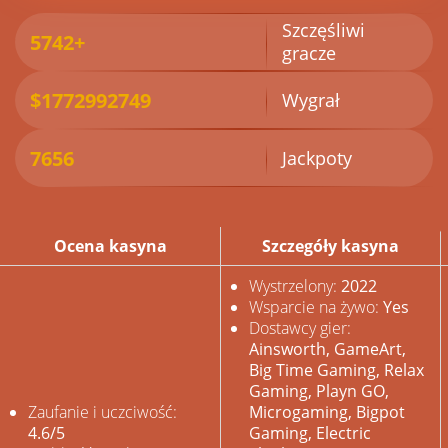
Szczęśliwi
5742+
gracze
$1772992749
Wygrał
7656
Jackpoty
Ocena kasyna
Szczegóły kasyna
Wystrzelony:
2022
Wsparcie na żywo:
Yes
Dostawcy gier:
Ainsworth, GameArt,
Big Time Gaming, Relax
Gaming, Playn GO,
Zaufanie i uczciwość:
Microgaming, Bigpot
4.6/5
Gaming, Electric