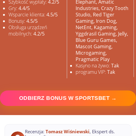
Szybkość wypłaty:
4.2/5
Elephant, Amatic
Gry:
4.4/5
Industries, Crazy Tooth
Wsparcie klienta:
4.5/5
Studio, Red Tiger
Bonusy:
4.5/5
Gaming, Iron Dog,
Obsługa urządzeń
NetEnt, Kagaming,
mobilnych:
4.2/5
Yggdrasil Gaming, Jelly,
Blue Guru Games,
Mascot Gaming,
Microgaming,
Pragmatic Play
Kasyno na żywo:
Tak
programu VIP:
Tak
ODBIERZ BONUS W SPORTSBET →
Recenzja:
Tomasz Wiśniewski
, Ekspert ds.