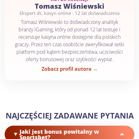
Tomasz Wiśniewski
Ekspert ds. kasyn online · 12 lat doświadczenia
Tomasz Wiśniewski to doświadczony analityk
branży iGaming, który od ponad 12 lat testuje i
recenzuje kasyna online dostępne dla polskich
graczy. Przez ten czas osobiście zweryfikował setki
platform pod kątem bezpieczeństwa, uczciwości
oferty bonusowej oraz szybkości wypłat.
Zobacz profil autora →
NAJCZĘŚCIEJ ZADAWANE PYTANIA
Jaki jest bonus powitalny w
Sportsbet?