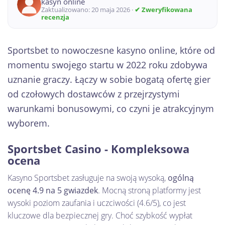
kasyn online
Zaktualizowano: 20 maja 2026 ·
✔ Zweryfikowana
recenzja
Sportsbet to nowoczesne kasyno online, które od
momentu swojego startu w 2022 roku zdobywa
uznanie graczy. Łączy w sobie bogatą ofertę gier
od czołowych dostawców z przejrzystymi
warunkami bonusowymi, co czyni je atrakcyjnym
wyborem.
Sportsbet Casino - Kompleksowa
ocena
Kasyno Sportsbet zasługuje na swoją wysoką,
ogólną
ocenę 4.9 na 5 gwiazdek
. Mocną stroną platformy jest
wysoki poziom zaufania i uczciwości (4.6/5), co jest
kluczowe dla bezpiecznej gry. Choć szybkość wypłat