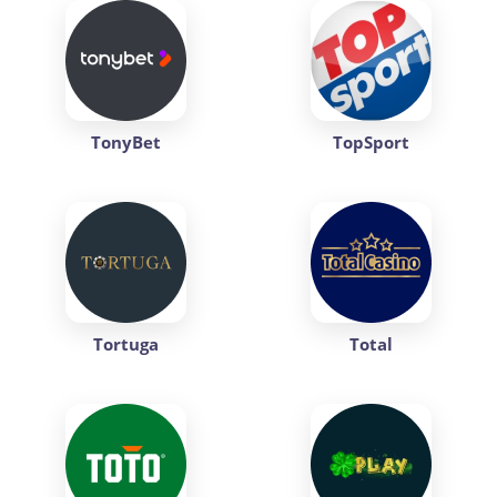
TonyBet
TopSport
Tortuga
Total