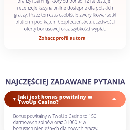
branży iGaming, który od ponad 12 lat testuje i
recenzuje kasyna online dostępne dla polskich
graczy. Przez ten czas osobiście zweryfikował setki
platform pod kątem bezpieczeństwa, uczciwości
oferty bonusowej oraz szybkości wypłat.
Zobacz profil autora →
NAJCZĘŚCIEJ ZADAWANE PYTANIA
Jaki jest bonus powitalny w
TwoUp Casino?
Bonus powitalny w TwoUp Casino to 150
darmowych spinów oraz 31000 zł w
bonusach pieniężnych dla nowych graczy.