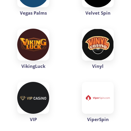
Vegas Palms
Velvet Spin
VikingLuck
Vinyl
VIP
ViperSpin