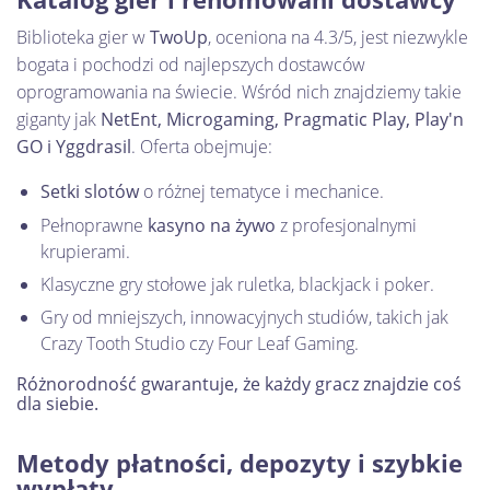
Biblioteka gier w
TwoUp
, oceniona na 4.3/5, jest niezwykle
bogata i pochodzi od najlepszych dostawców
oprogramowania na świecie. Wśród nich znajdziemy takie
giganty jak
NetEnt, Microgaming, Pragmatic Play, Play'n
GO i Yggdrasil
. Oferta obejmuje:
Setki slotów
o różnej tematyce i mechanice.
Pełnoprawne
kasyno na żywo
z profesjonalnymi
krupierami.
Klasyczne gry stołowe jak ruletka, blackjack i poker.
Gry od mniejszych, innowacyjnych studiów, takich jak
Crazy Tooth Studio czy Four Leaf Gaming.
Różnorodność gwarantuje, że każdy gracz znajdzie coś
dla siebie.
Metody płatności, depozyty i szybkie
wypłaty