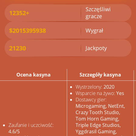
Szczęśliwi
12352+
gracze
$2015395938
Wygrał
21230
Jackpoty
Ocena kasyna
Szczegóły kasyna
Wystrzelony:
2020
Wsparcie na żywo:
Yes
Dostawcy gier:
Microgaming, NetEnt,
Crazy Tooth Studio,
Tom Horn Gaming,
Zaufanie i uczciwość:
Triple Edge Studios,
4.6/5
Yggdrasil Gaming,