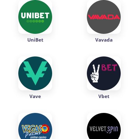
UniBet
Vavada
Vave
Vbet