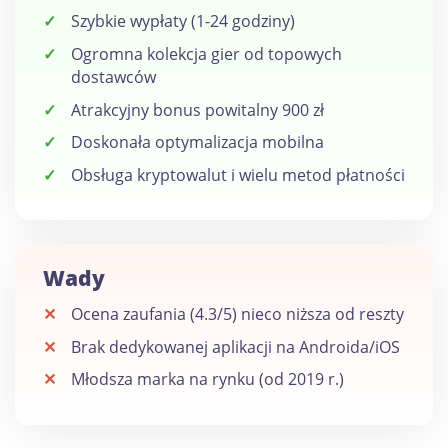
Szybkie wypłaty (1-24 godziny)
Ogromna kolekcja gier od topowych
dostawców
Atrakcyjny bonus powitalny 900 zł
Doskonała optymalizacja mobilna
Obsługa kryptowalut i wielu metod płatności
Wady
Ocena zaufania (4.3/5) nieco niższa od reszty
Brak dedykowanej aplikacji na Androida/iOS
Młodsza marka na rynku (od 2019 r.)