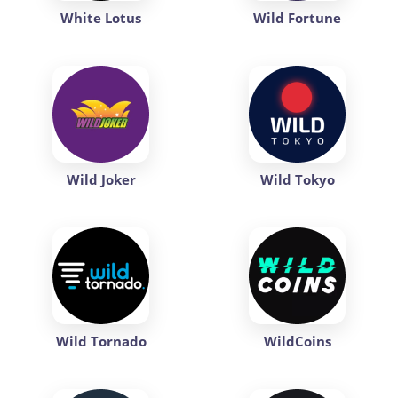
White Lotus
Wild Fortune
Wild Joker
Wild Tokyo
Wild Tornado
WildCoins