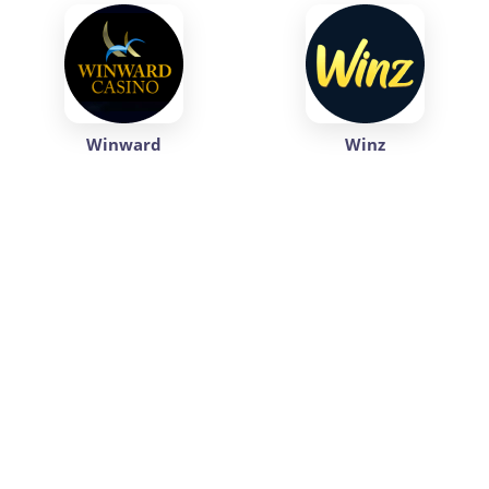
Winward
Winz