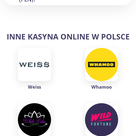
INNE KASYNA ONLINE W POLSCE
Weiss
Whamoo