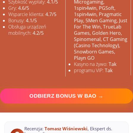
Szybkość wypłaty:
4.1/5
Microgaming,
Gry:
4.6/5
1spin4win, PGSoft,
Wsparcie klienta:
4.7/5
1spin4win, Pragmatic
Bonusy:
4.1/5
Play, 5Men Gaming, Just
Obsługa urządzeń
For The Win, TrueLab
mobilnych:
4.2/5
Games, Golden Hero,
Spinomenal, CT Gaming
(Casino Technology),
Snowborn Games,
Playn GO
Kasyno na żywo:
Tak
programu VIP:
Tak
ODBIERZ BONUS W BAO →
Recenzja:
Tomasz Wiśniewski
, Ekspert ds.