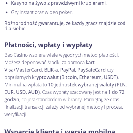
Kasyno na żywo z prawdziwymi krupierami
,
Gry instant oraz wideo poker.
Różnorodność gwarantuje, że każdy gracz znajdzie coś
dla siebie.
Płatności, wpłaty i wypłaty
Bao Casino wspiera wiele wygodnych metod płatności.
Możesz deponować środki za pomocą
kart
Visa/MasterCard, BLIK-a, PayPal, PaySafeCard
czy
popularnych
kryptowalut (Bitcoin, Ethereum, USDT)
.
Minimalna wpłata to
10 jednostek wybranej waluty (PLN,
EUR, USD, AUD)
. Czas wypłaty szacowany jest na
1 do 72
godzin
, co jest standardem w branży. Pamiętaj, że czas
finalizacji transakcji zależy od wybranej metody i procesu
weryfikacji.
Wsparcie klienta i wersja mobilna