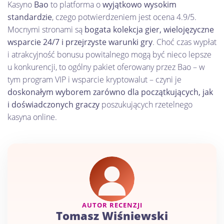
Kasyno
Bao
to platforma o
wyjątkowo wysokim
standardzie
, czego potwierdzeniem jest ocena 4.9/5.
Mocnymi stronami są
bogata kolekcja gier, wielojęzyczne
wsparcie 24/7 i przejrzyste warunki gry
. Choć czas wypłat
i atrakcyjność bonusu powitalnego mogą być nieco lepsze
u konkurencji, to ogólny pakiet oferowany przez Bao – w
tym program VIP i wsparcie kryptowalut – czyni je
doskonałym wyborem zarówno dla początkujących, jak
i doświadczonych graczy
poszukujących rzetelnego
kasyna online.
AUTOR RECENZJI
Tomasz Wiśniewski