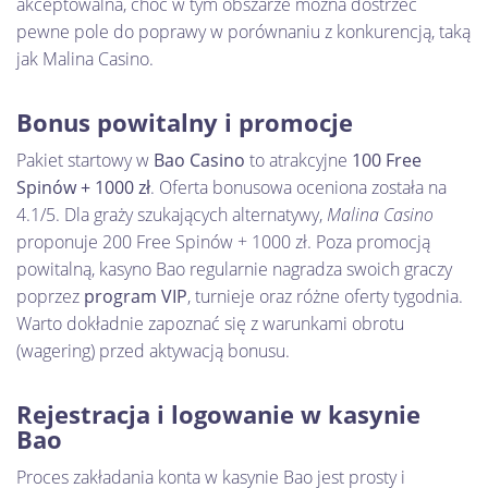
akceptowalna, choć w tym obszarze można dostrzec
pewne pole do poprawy w porównaniu z konkurencją, taką
jak Malina Casino.
Bonus powitalny i promocje
Pakiet startowy w
Bao Casino
to atrakcyjne
100 Free
Spinów + 1000 zł
. Oferta bonusowa oceniona została na
4.1/5. Dla graży szukających alternatywy,
Malina Casino
proponuje 200 Free Spinów + 1000 zł. Poza promocją
powitalną, kasyno Bao regularnie nagradza swoich graczy
poprzez
program VIP
, turnieje oraz różne oferty tygodnia.
Warto dokładnie zapoznać się z warunkami obrotu
(wagering) przed aktywacją bonusu.
Rejestracja i logowanie w kasynie
Bao
Proces zakładania konta w kasynie Bao jest prosty i