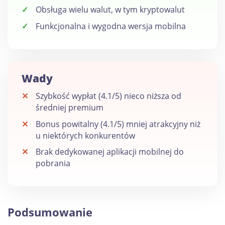
Obsługa wielu walut, w tym kryptowalut
Funkcjonalna i wygodna wersja mobilna
Wady
Szybkość wypłat (4.1/5) nieco niższa od
średniej premium
Bonus powitalny (4.1/5) mniej atrakcyjny niż
u niektórych konkurentów
Brak dedykowanej aplikacji mobilnej do
pobrania
Podsumowanie