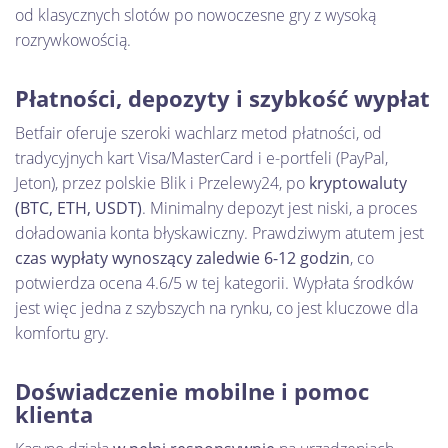
od klasycznych slotów po nowoczesne gry z wysoką
rozrywkowością.
Płatności, depozyty i szybkość wypłat
Betfair oferuje szeroki wachlarz metod płatności, od
tradycyjnych kart Visa/MasterCard i e-portfeli (PayPal,
Jeton), przez polskie Blik i Przelewy24, po
kryptowaluty
(BTC, ETH, USDT)
. Minimalny depozyt jest niski, a proces
doładowania konta błyskawiczny. Prawdziwym atutem jest
czas wypłaty wynoszący zaledwie 6-12 godzin
, co
potwierdza ocena 4.6/5 w tej kategorii. Wypłata środków
jest więc jedna z szybszych na rynku, co jest kluczowe dla
komfortu gry.
Doświadczenie mobilne i pomoc
klienta