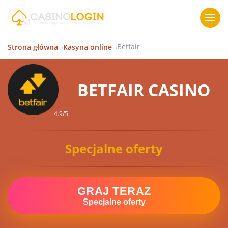
Betfair
Strona główna
Kasyna online
BETFAIR CASINO
4.9/5
Specjalne oferty
GRAJ TERAZ
Specjalne oferty