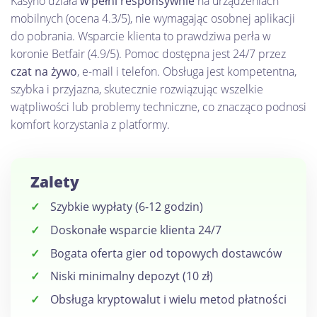
Kasyno działa
w pełni responsywnie
na urządzeniach
mobilnych (ocena 4.3/5), nie wymagając osobnej aplikacji
do pobrania. Wsparcie klienta to prawdziwa perła w
koronie Betfair (4.9/5). Pomoc dostępna jest 24/7 przez
czat na żywo
, e-mail i telefon. Obsługa jest kompetentna,
szybka i przyjazna, skutecznie rozwiązując wszelkie
wątpliwości lub problemy techniczne, co znacząco podnosi
komfort korzystania z platformy.
Zalety
Szybkie wypłaty (6-12 godzin)
Doskonałe wsparcie klienta 24/7
Bogata oferta gier od topowych dostawców
Niski minimalny depozyt (10 zł)
Obsługa kryptowalut i wielu metod płatności