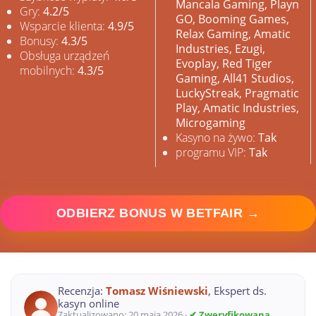
Mancala Gaming, Playn
Gry:
4.2/5
GO, Booming Games,
Wsparcie klienta:
4.9/5
Relax Gaming, Amatic
Bonusy:
4.3/5
Industries, Ezugi,
Obsługa urządzeń
Evoplay, Red Tiger
mobilnych:
4.3/5
Gaming, All41 Studios,
LuckyStreak, Pragmatic
Play, Amatic Industries,
Microgaming
Kasyno na żywo:
Tak
programu VIP:
Tak
ODBIERZ BONUS W BETFAIR →
Recenzja:
Tomasz Wiśniewski
, Ekspert ds.
kasyn online
Zaktualizowano: 20 maja 2026 ·
✔ Zweryfikowana