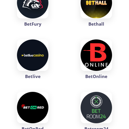
BetFury
Bethall
Betlive
BetOnline
BetOnRed
Betroom24