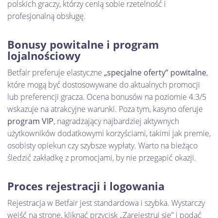
polskich graczy, którzy cenią sobie rzetelność i
profesjonalną obsługę.
Bonusy powitalne i program
lojalnościowy
Betfair preferuje elastyczne
„specjalne oferty” powitalne
,
które mogą być dostosowywane do aktualnych promocji
lub preferencji gracza. Ocena bonusów na poziomie 4.3/5
wskazuje na atrakcyjne warunki. Poza tym, kasyno oferuje
program VIP
, nagradzający najbardziej aktywnych
użytkowników dodatkowymi korzyściami, takimi jak premie,
osobisty opiekun czy szybsze wypłaty. Warto na bieżąco
śledzić zakładkę z promocjami, by nie przegapić okazji.
Proces rejestracji i logowania
Rejestracja w Betfair jest standardowa i szybka. Wystarczy
wejść na stronę, kliknąć przycisk „Zarejestruj się” i podać