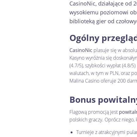
CasinoNic, działające od 2
wysokiemu poziomowi obsł
biblioteką gier od czołow
Ogólny przeglą
CasinoNic
plasuje się w absol
Kasyno wyróżnia się doskonały
(4.7/5), szybkości wypłat (4.8/
walutach, w tym w PLN, oraz p
Malina Casino oferuje 200 darm
Bonus powitaln
Flagową promocją jest
powital
polskich graczy. Oprócz niego,
Turnieje z atrakcyjnymi pul