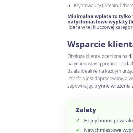
Kryptowaluty (Bitcoin, Ethe
Minimalna wpłata to tylko
natychmiastowe wypłaty (I
lidera w tej kluczowej kategori
Wsparcie klient
Obsługa klienta, oceniona na
4.
natychmiastową pomoc. Dodatk
działa idealnie na każdym urzą
Interfejs jest dopracowany, a w
zapewniając
płynne wrażenia 
Zalety
Hojny bonus powitaln
Natychmiastowe wypła