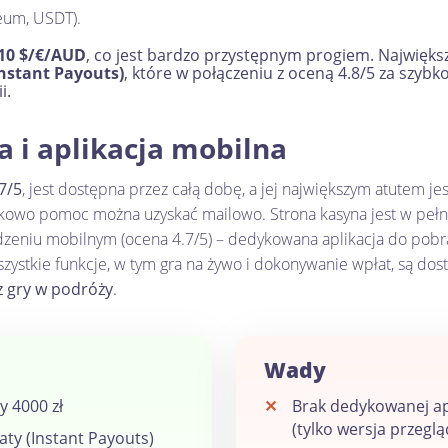
reum, USDT).
 10 $/€/AUD
, co jest bardzo przystępnym progiem. Najwięk
nstant Payouts)
, które w połączeniu z oceną 4.8/5 za szybko
i.
a i aplikacja mobilna
7/5
, jest dostępna przez całą dobę, a jej największym atutem je
owo pomoc można uzyskać mailowo. Strona kasyna jest w pełni
dzeniu mobilnym (ocena 4.7/5) – dedykowana aplikacja do pobra
szystkie funkcje, w tym gra na żywo i dokonywanie wpłat, są dos
z gry w podróży
.
Wady
y 4000 zł
Brak dedykowanej ap
(tylko wersja przegl
ty (Instant Payouts)