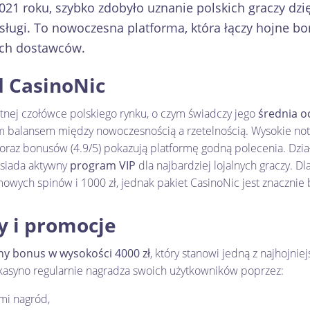
021 roku, szybko zdobyło uznanie polskich graczy dzię
ugi. To nowoczesna platforma, która łączy hojne b
ych dostawców.
d CasinoNic
utnej czołówce polskiego rynku, o czym świadczy jego
średnia o
m balansem między nowoczesnością a rzetelnością. Wysokie not
5) oraz bonusów (4.9/5) pokazują platformę godną polecenia. Dział
osiada aktywny
program VIP
dla najbardziej lojalnych graczy. D
owych spinów i 1000 zł, jednak pakiet CasinoNic jest znacznie 
y i promocje
ny bonus w wysokości 4000 zł
, który stanowi jedną z najhojnie
 kasyno regularnie nagradza swoich użytkowników poprzez:
ami nagród,