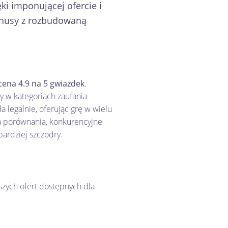
ki imponującej ofercie i
onusy z rozbudowaną
cena 4.9 na 5 gwiazdek
.
y w kategoriach zaufania
a legalnie, oferując grę w wielu
la porównania, konkurencyjne
bardziej szczodry.
jszych ofert dostępnych dla