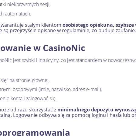
tki niekorzystnych sesji,
h automatach.
 gwarantuje stałym klientom
osobistego opiekuna, szybsze
e są przejrzyście opisane w regulaminie, co buduje zaufanie.
ogowanie w CasinoNic
noNic jest szybki i intuicyjny, co jest standardem w nowoczesn
 się” na stronie głównej,
anymi osobowymi (imię, nazwisko, adres e-mail),
nie konta i zalogować się.
może od razu skorzystać z
minimalnego depozytu wynosząc
alną. Logowanie odbywa się za pomocą loginu i hasła lub p
 oprogramowania