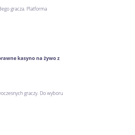
dego gracza. Platforma
noprawne kasyno na żywo z
owoczesnych graczy. Do wyboru