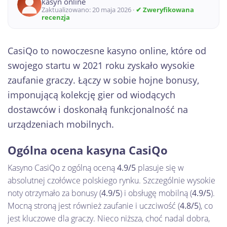
kasyn online
Zaktualizowano: 20 maja 2026 ·
✔ Zweryfikowana
recenzja
CasiQo to nowoczesne kasyno online, które od
swojego startu w 2021 roku zyskało wysokie
zaufanie graczy. Łączy w sobie hojne bonusy,
imponującą kolekcję gier od wiodących
dostawców i doskonałą funkcjonalność na
urządzeniach mobilnych.
Ogólna ocena kasyna CasiQo
Kasyno CasiQo z ogólną oceną
4.9/5
plasuje się w
absolutnej czołówce polskiego rynku. Szczególnie wysokie
noty otrzymało za bonusy (
4.9/5
) i obsługę mobilną (
4.9/5
).
Mocną stroną jest również zaufanie i uczciwość (
4.8/5
), co
jest kluczowe dla graczy. Nieco niższa, choć nadal dobra,