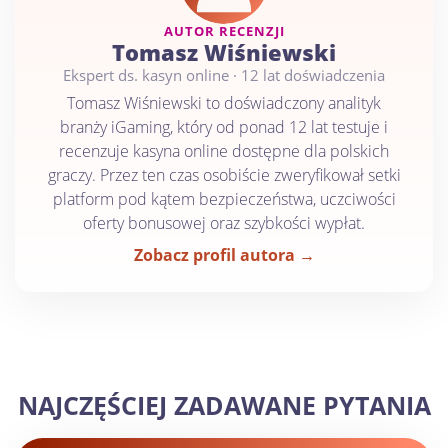
AUTOR RECENZJI
Tomasz Wiśniewski
Ekspert ds. kasyn online · 12 lat doświadczenia
Tomasz Wiśniewski to doświadczony analityk
branży iGaming, który od ponad 12 lat testuje i
recenzuje kasyna online dostępne dla polskich
graczy. Przez ten czas osobiście zweryfikował setki
platform pod kątem bezpieczeństwa, uczciwości
oferty bonusowej oraz szybkości wypłat.
Zobacz profil autora →
NAJCZĘŚCIEJ ZADAWANE PYTANIA