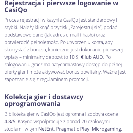
Rejestracja i pierwsze logowanie w
CasiQo
Proces rejestracji w kasynie CasiQo jest standardowy i
szybki. Należy kliknąć przycisk „Zarejestruj się”, podać
podstawowe dane (jak adres e-mail i hasło) oraz
potwierdzić pełnoletność. Po utworzeniu konta, aby
skorzystać z bonusu, konieczne jest dokonanie pierwszej
wpłaty – minimalny depozyt to
10 $, € lub AUD
. Po
zalogowaniu gracz ma natychmiastowy dostęp do pełnej
oferty gier i może aktywować bonus powitalny. Ważne jest
zapoznanie się z regulaminem promocji.
Kolekcja gier i dostawcy
oprogramowania
Biblioteka gier w CasiQo jest ogromna i zdobyła ocenę
4.8/5
. Kasyno współpracuje z ponad 20 czołowymi
studiami, w tym
NetEnt, Pragmatic Play, Microgaming,