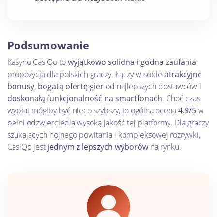
Podsumowanie
Kasyno CasiQo to
wyjątkowo solidna i godna zaufania
propozycja dla polskich graczy. Łączy w sobie
atrakcyjne
bonusy
,
bogatą ofertę gier
od najlepszych dostawców i
doskonałą funkcjonalność na smartfonach
. Choć czas
wypłat mógłby być nieco szybszy, to ogólna ocena
4.9/5
w
pełni odzwierciedla wysoką jakość tej platformy. Dla graczy
szukających hojnego powitania i kompleksowej rozrywki,
CasiQo jest
jednym z lepszych wyborów
na rynku.