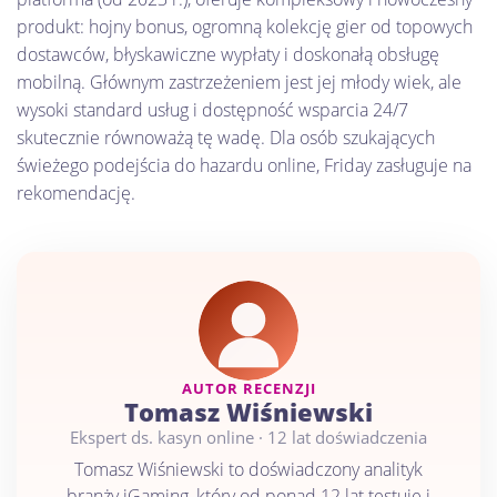
produkt: hojny bonus, ogromną kolekcję gier od topowych
dostawców, błyskawiczne wypłaty i doskonałą obsługę
mobilną. Głównym zastrzeżeniem jest jej młody wiek, ale
wysoki standard usług i dostępność wsparcia 24/7
skutecznie równoważą tę wadę. Dla osób szukających
świeżego podejścia do hazardu online, Friday zasługuje na
rekomendację.
AUTOR RECENZJI
Tomasz Wiśniewski
Ekspert ds. kasyn online · 12 lat doświadczenia
Tomasz Wiśniewski to doświadczony analityk
branży iGaming, który od ponad 12 lat testuje i