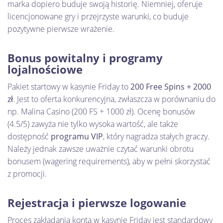
marka dopiero buduje swoją historię. Niemniej, oferuje
licencjonowane gry i przejrzyste warunki, co buduje
pozytywne pierwsze wrażenie.
Bonus powitalny i programy
lojalnościowe
Pakiet startowy w kasynie Friday to
200 Free Spins + 2000
zł
. Jest to oferta konkurencyjna, zwłaszcza w porównaniu do
np. Malina Casino (200 FS + 1000 zł). Ocenę bonusów
(4.5/5) zawyża nie tylko wysoka wartość, ale także
dostępność
programu VIP
, który nagradza stałych graczy.
Należy jednak zawsze uważnie czytać warunki obrotu
bonusem (wagering requirements), aby w pełni skorzystać
z promocji.
Rejestracja i pierwsze logowanie
Proces zakładania konta w kasynie Friday jest standardowy