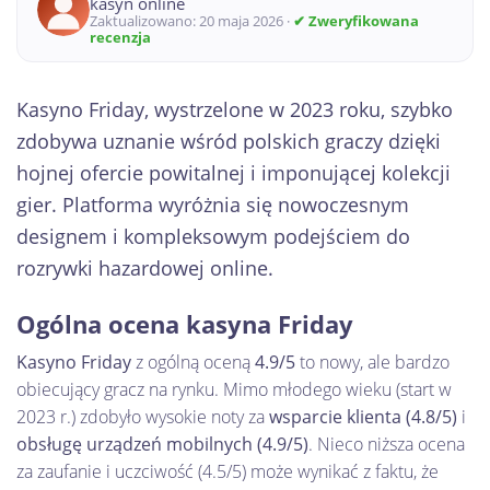
kasyn online
Zaktualizowano: 20 maja 2026 ·
✔ Zweryfikowana
recenzja
Kasyno Friday, wystrzelone w 2023 roku, szybko
zdobywa uznanie wśród polskich graczy dzięki
hojnej ofercie powitalnej i imponującej kolekcji
gier. Platforma wyróżnia się nowoczesnym
designem i kompleksowym podejściem do
rozrywki hazardowej online.
Ogólna ocena kasyna Friday
Kasyno Friday
z ogólną oceną
4.9/5
to nowy, ale bardzo
obiecujący gracz na rynku. Mimo młodego wieku (start w
2023 r.) zdobyło wysokie noty za
wsparcie klienta (4.8/5)
i
obsługę urządzeń mobilnych (4.9/5)
. Nieco niższa ocena
za zaufanie i uczciwość (4.5/5) może wynikać z faktu, że