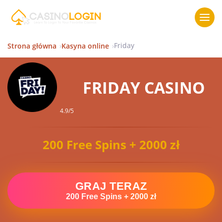
Friday
Strona główna
Kasyna online
FRIDAY CASINO
4.9/5
200 Free Spins + 2000 zł
GRAJ TERAZ
200 Free Spins + 2000 zł