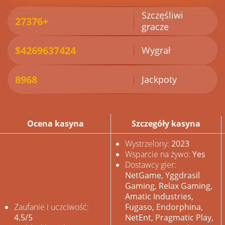
Szczęśliwi
27376+
gracze
$4269637424
Wygrał
8968
Jackpoty
Ocena kasyna
Szczegóły kasyna
Wystrzelony:
2023
Wsparcie na żywo:
Yes
Dostawcy gier:
NetGame, Yggdrasil
Gaming, Relax Gaming,
Amatic Industries,
Zaufanie i uczciwość:
Fugaso, Endorphina,
4.5/5
NetEnt, Pragmatic Play,