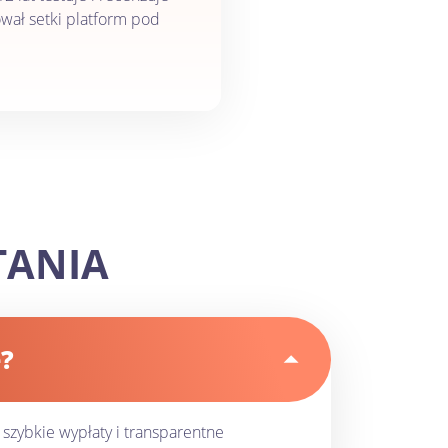
ował setki platform pod
TANIA
e?
 szybkie wypłaty i transparentne