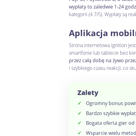
wypłaty to zaledwie 1-24 godz
kategorii (4.7/5). Wypłaty są r
Aplikacja mobil
Strona internetowa Ignition je
smartfonie lub tablecie bez ko
przez całą dobę na żywo przez
i szybkiego czasu reakcji, co 
Zalety
Ogromny bonus powita
Bardzo szybkie wypłat
Bogata oferta gier o
Wsparcie wielu metod