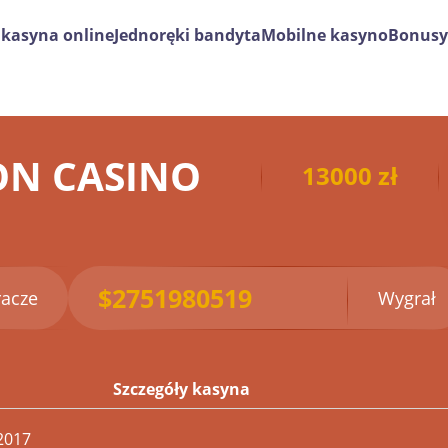
kasyna online
Jednoręki bandyta
Mobilne kasyno
Bonusy
ON CASINO
13000 zł
$2751980519
racze
Wygrał
Szczegóły kasyna
2017