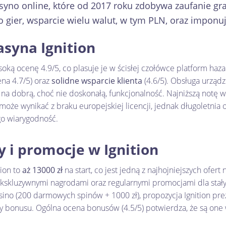
syno online, które od 2017 roku zdobywa zaufanie gra
gier, wsparcie wielu walut, w tym PLN, oraz imponuj
syna Ignition
soką ocenę 4.9/5, co plasuje je w ścisłej czołówce platform haz
na 4.7/5) oraz
solidne wsparcie klienta
(4.6/5). Obsługa urząd
 na dobrą, choć nie doskonałą, funkcjonalność. Najniższą notę 
o może wynikać z braku europejskiej licencji, jednak długoletni
go wiarygodność.
 i promocje w Ignition
tion to
aż 13000 zł
na start, co jest jedną z najhojniejszych ofert
kskluzywnymi nagrodami oraz regularnymi promocjami dla stał
Casino (200 darmowych spinów + 1000 zł), propozycja Ignition pr
 bonusu. Ogólna ocena bonusów (4.5/5) potwierdza, że są one 