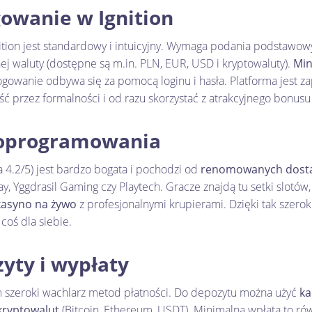
ogowanie w Ignition
gnition jest standardowy i intuicyjny. Wymaga podania podstawow
j waluty (dostępne są m.in. PLN, EUR, USD i kryptowaluty).
Min
ogowanie odbywa się za pomocą loginu i hasła. Platforma jest z
ść przez formalności i od razu skorzystać z atrakcyjnego bonusu
 oprogramowania
na 4.2/5) jest bardzo bogata i pochodzi od
renomowanych dost
y, Yggdrasil Gaming czy Playtech. Gracze znajdą tu setki slotów, 
kasyno na żywo
z profesjonalnymi krupierami. Dzięki tak szerok
 coś dla siebie.
zyty i wypłaty
om szeroki wachlarz metod płatności. Do depozytu można użyć
ka
 kryptowalut
(Bitcoin, Ethereum, USDT). Minimalna wpłata to r