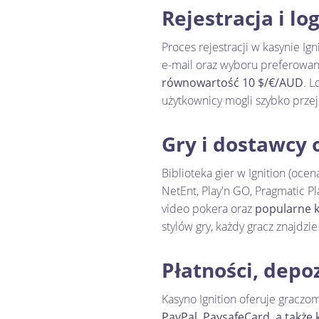
Rejestracja i l
Proces rejestracji w kasynie I
e-mail oraz wyboru preferowane
równowartość 10 $/€/AUD
. L
użytkownicy mogli szybko przej
Gry i dostawcy
Biblioteka gier w Ignition (oce
NetEnt, Play'n GO, Pragmatic Pla
video pokera oraz
popularne 
stylów gry, każdy gracz znajdzie
Płatności, depo
Kasyno Ignition oferuje gracz
PayPal, PaysafeCard, a także