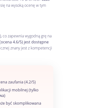
a się na wysoką ocenę w tym
5), co zapewnia wygodną grę na
(ocena 4.6/5) jest dostępne
cznej znany jest z kompetencji
na zaufania (4.2/5)
ikacji mobilnej (tylko
wa)
że być skomplikowana