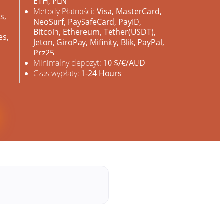
ETH, PLN
Metody Płatności:
Visa, MasterCard,
s,
NeoSurf, PaySafeCard, PayID,
Bitcoin, Ethereum, Tether(USDT),
es,
Jeton, GiroPay, Mifinity, Blik, PayPal,
Prz25
Minimalny depozyt:
10 $/€/AUD
Czas wypłaty:
1-24 Hours