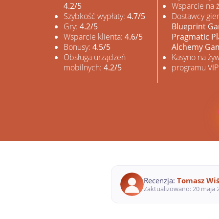
4.2/5
Wsparcie na 
Szybkość wypłaty:
4.7/5
Dostawcy gie
Gry:
4.2/5
Blueprint Ga
Wsparcie klienta:
4.6/5
Pragmatic Pl
Bonusy:
4.5/5
Alchemy Gam
Obsługa urządzeń
Kasyno na ży
mobilnych:
4.2/5
programu VIP
Recenzja:
Tomasz Wiś
Zaktualizowano: 20 maja 