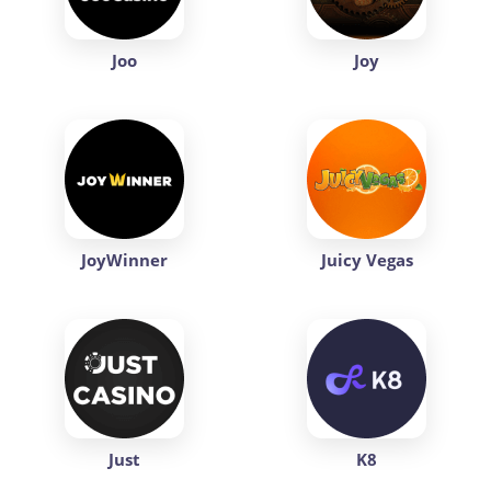
Joo
Joy
JoyWinner
Juicy Vegas
Just
K8