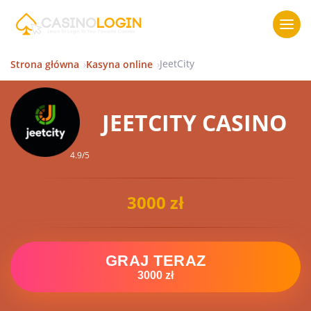
JeetCity
Strona główna
Kasyna online
JEETCITY CASINO
4.9/5
3000 zł
GRAJ TERAZ
3000 zł