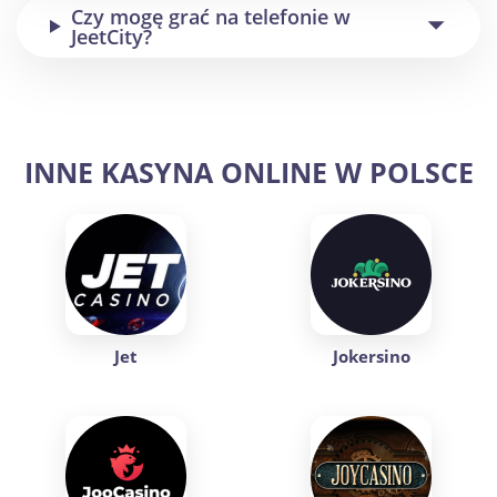
Czy mogę grać na telefonie w
JeetCity?
INNE KASYNA ONLINE W POLSCE
Jet
Jokersino