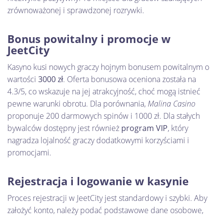
zrównoważonej i sprawdzonej rozrywki.
Bonus powitalny i promocje w
JeetCity
Kasyno kusi nowych graczy hojnym bonusem powitalnym o
wartości
3000 zł
. Oferta bonusowa oceniona została na
4.3/5, co wskazuje na jej atrakcyjność, choć mogą istnieć
pewne warunki obrotu. Dla porównania,
Malina Casino
proponuje 200 darmowych spinów i 1000 zł. Dla stałych
bywalców dostępny jest również
program VIP
, który
nagradza lojalność graczy dodatkowymi korzyściami i
promocjami.
Rejestracja i logowanie w kasynie
Proces rejestracji w JeetCity jest standardowy i szybki. Aby
założyć konto, należy podać podstawowe dane osobowe,