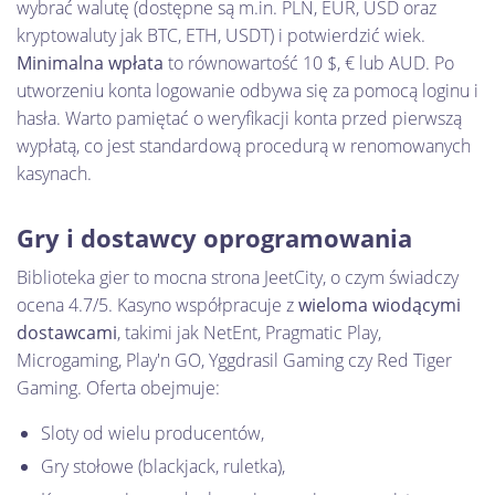
wybrać walutę (dostępne są m.in. PLN, EUR, USD oraz
kryptowaluty jak BTC, ETH, USDT) i potwierdzić wiek.
Minimalna wpłata
to równowartość 10 $, € lub AUD. Po
utworzeniu konta logowanie odbywa się za pomocą loginu i
hasła. Warto pamiętać o weryfikacji konta przed pierwszą
wypłatą, co jest standardową procedurą w renomowanych
kasynach.
Gry i dostawcy oprogramowania
Biblioteka gier to mocna strona JeetCity, o czym świadczy
ocena 4.7/5. Kasyno współpracuje z
wieloma wiodącymi
dostawcami
, takimi jak NetEnt, Pragmatic Play,
Microgaming, Play'n GO, Yggdrasil Gaming czy Red Tiger
Gaming. Oferta obejmuje:
Sloty od wielu producentów,
Gry stołowe (blackjack, ruletka),