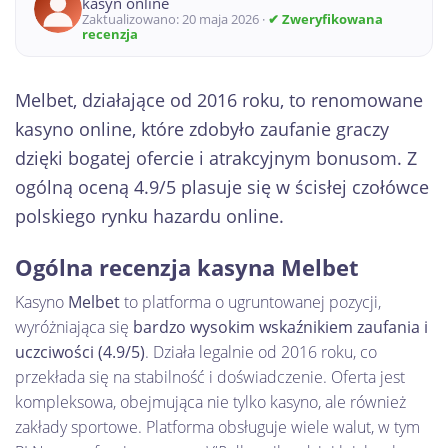
kasyn online
Zaktualizowano: 20 maja 2026 ·
✔ Zweryfikowana
recenzja
Melbet, działające od 2016 roku, to renomowane
kasyno online, które zdobyło zaufanie graczy
dzięki bogatej ofercie i atrakcyjnym bonusom. Z
ogólną oceną 4.9/5 plasuje się w ścisłej czołówce
polskiego rynku hazardu online.
Ogólna recenzja kasyna Melbet
Kasyno
Melbet
to platforma o ugruntowanej pozycji,
wyróżniająca się
bardzo wysokim wskaźnikiem zaufania i
uczciwości (4.9/5)
. Działa legalnie od 2016 roku, co
przekłada się na stabilność i doświadczenie. Oferta jest
kompleksowa, obejmująca nie tylko kasyno, ale również
zakłady sportowe. Platforma obsługuje wiele walut, w tym