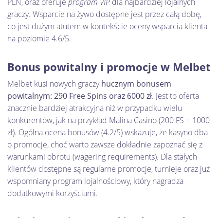
PLN, oraz oferuje
program VIP
dla najbardziej lojalnych
graczy. Wsparcie na żywo dostępne jest przez całą dobę,
co jest dużym atutem w kontekście oceny wsparcia klienta
na poziomie 4.6/5.
Bonus powitalny i promocje w Melbet
Melbet kusi nowych graczy
hucznym bonusem
powitalnym: 290 Free Spins oraz 6000 zł
. Jest to oferta
znacznie bardziej atrakcyjna niż w przypadku wielu
konkurentów, jak na przykład Malina Casino (200 FS + 1000
zł). Ogólna ocena bonusów (4.2/5) wskazuje, że kasyno dba
o promocje, choć warto zawsze dokładnie zapoznać się z
warunkami obrotu (wagering requirements). Dla stałych
klientów dostępne są regularne promocje, turnieje oraz już
wspomniany program lojalnościowy, który nagradza
dodatkowymi korzyściami.