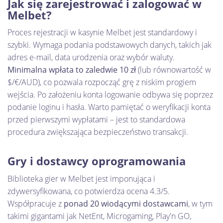
Jak się zarejestrować i zalogować w
Melbet?
Proces rejestracji w kasynie Melbet jest standardowy i
szybki. Wymaga podania podstawowych danych, takich jak
adres e-mail, data urodzenia oraz wybór waluty.
Minimalna wpłata to zaledwie 10 zł
(lub równowartość w
$/€/AUD), co pozwala rozpocząć grę z niskim progiem
wejścia. Po założeniu konta logowanie odbywa się poprzez
podanie loginu i hasła. Warto pamiętać o weryfikacji konta
przed pierwszymi wypłatami – jest to standardowa
procedura zwiększająca bezpieczeństwo transakcji.
Gry i dostawcy oprogramowania
Biblioteka gier w Melbet jest imponująca i
zdywersyfikowana, co potwierdza ocena 4.3/5.
Współpracuje z
ponad 20 wiodącymi dostawcami
, w tym
takimi gigantami jak NetEnt, Microgaming, Play'n GO,