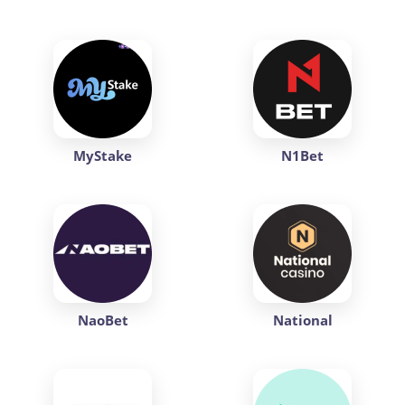
MyStake
N1Bet
NaoBet
National