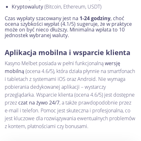
Kryptowaluty
(Bitcoin, Ethereum, USDT)
Czas wypłaty szacowany jest na
1-24 godziny
, choć
ocena szybkości wypłat (4.1/5) sugeruje, że w praktyce
może on być nieco dłuższy. Minimalna wpłata to 10
jednostek wybranej waluty.
Aplikacja mobilna i wsparcie klienta
Kasyno Melbet posiada w pełni funkcjonalną
wersję
mobilną
(ocena 4.6/5), która działa płynnie na smartfonach
i tabletach z systemami iOS oraz Android. Nie wymaga
pobierania dedykowanej aplikacji – wystarczy
przeglądarka. Wsparcie klienta (ocena 4.6/5) jest dostępne
przez
czat na żywo 24/7
, a także prawdopodobnie przez
e-mail i telefon. Pomoc jest skuteczna i profesjonalna, co
jest kluczowe dla rozwiązywania ewentualnych problemów
z kontem, płatnościami czy bonusami.