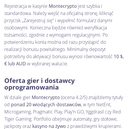
Rejestracja w kasynie
Montecrypto
jest szybka i
standardowa. Należy wejść na oficjalną stronę, kliknąć
przycisk „Zarejestruj się” i wypełnić formularz danymi
osobowymi. Konieczna będzie również weryfikacja
tożsamości, zgodnie z wymogami regulacyjnymi. Po
potwierdzeniu konta można od razu przystąpić do
realizacji bonusu powitalnego. Minimalny depozyt
potrzebny do aktywacji bonusu wynosi równowartość
10 $,
€ lub AUD
w wybranej walucie.
Oferta gier i dostawcy
oprogramowania
W dziale gier
Montecrypto
(ocena 4.2/5) znajdziemy tytuły
od
ponad 20 wiodących dostawców
, w tym NetEnt,
Microgaming, Pragmatic Play, Play'n GO, Yggdrasil czy Red
Tiger Gaming. Portfolio obejmuje automaty, gry stołowe,
jackpoty oraz
kasyno na żywo
z prawdziwymi krupierami.