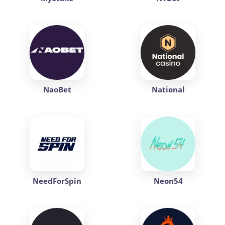
NaoBet
National
NeedForSpin
Neon54