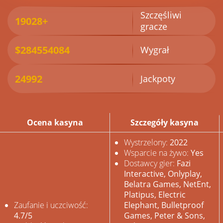
Szczęśliwi
19028+
gracze
$284554084
Wygrał
24992
Jackpoty
Ocena kasyna
Szczegóły kasyna
Wystrzelony:
2022
Wsparcie na żywo:
Yes
Dostawcy gier:
Fazi
Interactive, Onlyplay,
Belatra Games, NetEnt,
Platipus, Electric
Zaufanie i uczciwość:
Elephant, Bulletproof
4.7/5
Games, Peter & Sons,