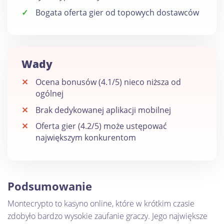
Bogata oferta gier od topowych dostawców
Wady
Ocena bonusów (4.1/5) nieco niższa od
ogólnej
Brak dedykowanej aplikacji mobilnej
Oferta gier (4.2/5) może ustępować
największym konkurentom
Podsumowanie
Montecrypto to kasyno online, które w krótkim czasie
zdobyło bardzo wysokie zaufanie graczy. Jego największe