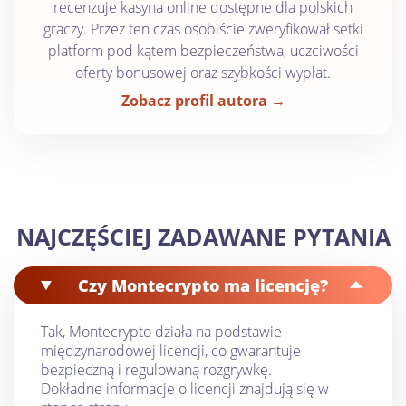
recenzuje kasyna online dostępne dla polskich
graczy. Przez ten czas osobiście zweryfikował setki
platform pod kątem bezpieczeństwa, uczciwości
oferty bonusowej oraz szybkości wypłat.
Zobacz profil autora →
NAJCZĘŚCIEJ ZADAWANE PYTANIA
Czy Montecrypto ma licencję?
Tak, Montecrypto działa na podstawie
międzynarodowej licencji, co gwarantuje
bezpieczną i regulowaną rozgrywkę.
Dokładne informacje o licencji znajdują się w