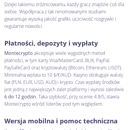
Dzięki takiemu zróżnicowaniu, każdy gracz znajdzie coś dla
siebie. Współpraca z tak renomowanymi studiami
gwarantuje wysoką jakość grafiki, uczciwość rozgrywki i
regularne nowości.
Płatności, depozyty i wypłaty
Montecrypto
akceptuje wiele wygodnych metod
płatności, w tym karty Visa/MasterCard, BLIK, PayPal,
PaySafeCard oraz kryptowaluty (Bitcoin, Ethereum, USDT).
Minimalna wpłata to 10 $/€/AUD. Kasyno obsługuje waluty
fiat (PLN, EUR, USD, AUD) i krypto. Czas wypłaty środków
jest jedną z największych zalet platformy i wynosi zaledwie
6 do 12 godzin
. Taka szybkość, przy ocenie 4.8/5, stawia
Montecrypto wśród liderów pod tym względem.
Wersja mobilna i pomoc techniczna