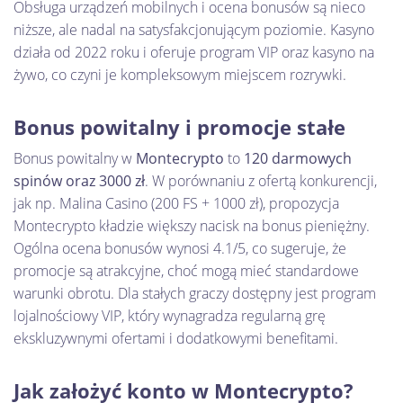
Obsługa urządzeń mobilnych i ocena bonusów są nieco
niższe, ale nadal na satysfakcjonującym poziomie. Kasyno
działa od 2022 roku i oferuje program VIP oraz kasyno na
żywo, co czyni je kompleksowym miejscem rozrywki.
Bonus powitalny i promocje stałe
Bonus powitalny w
Montecrypto
to
120 darmowych
spinów oraz 3000 zł
. W porównaniu z ofertą konkurencji,
jak np. Malina Casino (200 FS + 1000 zł), propozycja
Montecrypto kładzie większy nacisk na bonus pieniężny.
Ogólna ocena bonusów wynosi 4.1/5, co sugeruje, że
promocje są atrakcyjne, choć mogą mieć standardowe
warunki obrotu. Dla stałych graczy dostępny jest program
lojalnościowy VIP, który wynagradza regularną grę
ekskluzywnymi ofertami i dodatkowymi benefitami.
Jak założyć konto w Montecrypto?