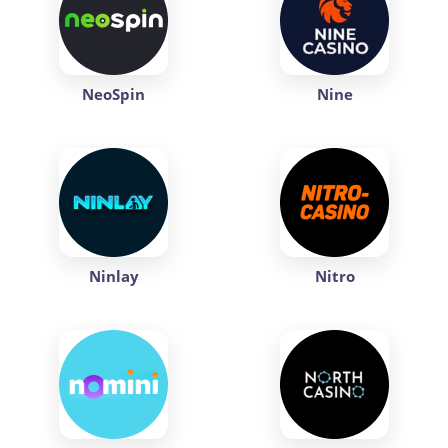
NeoSpin
Nine
Ninlay
Nitro