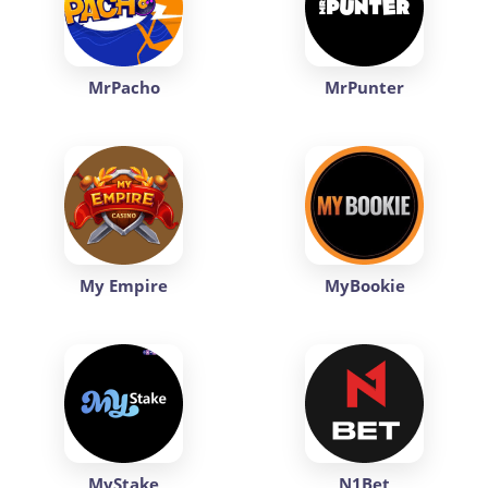
MrPacho
MrPunter
My Empire
MyBookie
MyStake
N1Bet