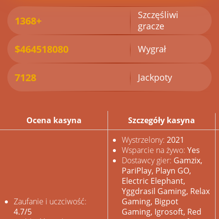
Szczęśliwi
1368+
gracze
$464518080
Wygrał
7128
Jackpoty
Ocena kasyna
Szczegóły kasyna
Wystrzelony:
2021
Wsparcie na żywo:
Yes
Dostawcy gier:
Gamzix,
PariPlay, Playn GO,
Electric Elephant,
Yggdrasil Gaming, Relax
Zaufanie i uczciwość:
Gaming, Bigpot
4.7/5
Gaming, Igrosoft, Red