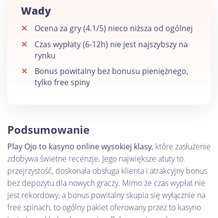
Wady
Ocena za gry (4.1/5) nieco niższa od ogólnej
Czas wypłaty (6-12h) nie jest najszybszy na
rynku
Bonus powitalny bez bonusu pieniężnego,
tylko free spiny
Podsumowanie
Play Ojo to kasyno online wysokiej klasy
, które zasłużenie
zdobywa świetne recenzje. Jego największe atuty to
przejrzystość, doskonała obsługa klienta i atrakcyjny bonus
bez depozytu dla nowych graczy. Mimo że czas wypłat nie
jest rekordowy, a bonus powitalny skupia się wyłącznie na
free spinach, to ogólny pakiet oferowany przez to kasyno