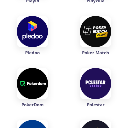
Playio
Playzilla
Pledoo
Poker Match
PokerDom
Polestar