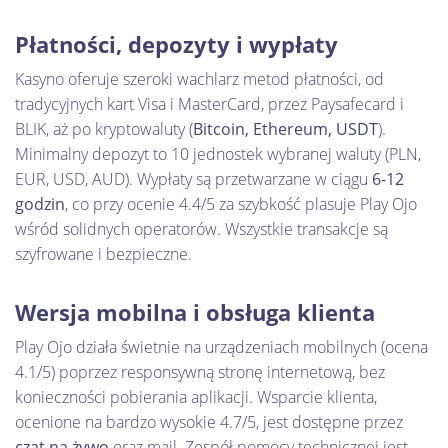
Płatności, depozyty i wypłaty
Kasyno oferuje szeroki wachlarz metod płatności, od
tradycyjnych kart Visa i MasterCard, przez Paysafecard i
BLIK, aż po kryptowaluty (
Bitcoin, Ethereum, USDT
).
Minimalny depozyt to 10 jednostek wybranej waluty (PLN,
EUR, USD, AUD). Wypłaty są przetwarzane w ciągu
6-12
godzin
, co przy ocenie 4.4/5 za szybkość plasuje Play Ojo
wśród solidnych operatorów. Wszystkie transakcje są
szyfrowane i bezpieczne.
Wersja mobilna i obsługa klienta
Play Ojo działa świetnie na urządzeniach mobilnych (ocena
4.1/5) poprzez responsywną stronę internetową, bez
konieczności pobierania aplikacji. Wsparcie klienta,
ocenione na bardzo wysokie 4.7/5, jest dostępne przez
czat na żywo
oraz mail. Zespół pomocy technicznej jest