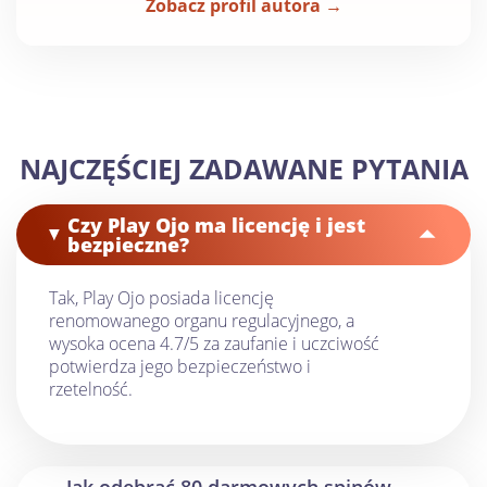
Zobacz profil autora →
NAJCZĘŚCIEJ ZADAWANE PYTANIA
Czy Play Ojo ma licencję i jest
bezpieczne?
Tak, Play Ojo posiada licencję
renomowanego organu regulacyjnego, a
wysoka ocena 4.7/5 za zaufanie i uczciwość
potwierdza jego bezpieczeństwo i
rzetelność.