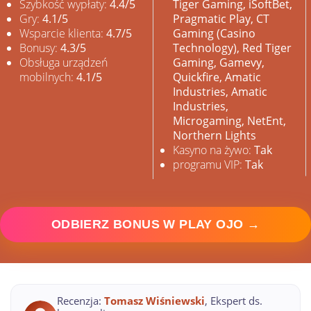
Szybkość wypłaty:
4.4/5
Tiger Gaming, iSoftBet,
Gry:
4.1/5
Pragmatic Play, CT
Wsparcie klienta:
4.7/5
Gaming (Casino
Bonusy:
4.3/5
Technology), Red Tiger
Obsługa urządzeń
Gaming, Gamevy,
mobilnych:
4.1/5
Quickfire, Amatic
Industries, Amatic
Industries,
Microgaming, NetEnt,
Northern Lights
Kasyno na żywo:
Tak
programu VIP:
Tak
ODBIERZ BONUS W PLAY OJO →
Recenzja:
Tomasz Wiśniewski
, Ekspert ds.