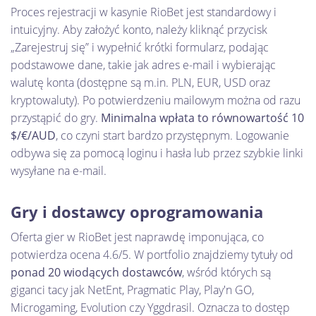
Proces rejestracji w kasynie RioBet jest standardowy i
intuicyjny. Aby założyć konto, należy kliknąć przycisk
„Zarejestruj się” i wypełnić krótki formularz, podając
podstawowe dane, takie jak adres e-mail i wybierając
walutę konta (dostępne są m.in. PLN, EUR, USD oraz
kryptowaluty). Po potwierdzeniu mailowym można od razu
przystąpić do gry.
Minimalna wpłata to równowartość 10
$/€/AUD
, co czyni start bardzo przystępnym. Logowanie
odbywa się za pomocą loginu i hasła lub przez szybkie linki
wysyłane na e-mail.
Gry i dostawcy oprogramowania
Oferta gier w RioBet jest naprawdę imponująca, co
potwierdza ocena 4.6/5. W portfolio znajdziemy tytuły od
ponad 20 wiodących dostawców
, wśród których są
giganci tacy jak NetEnt, Pragmatic Play, Play'n GO,
Microgaming, Evolution czy Yggdrasil. Oznacza to dostęp