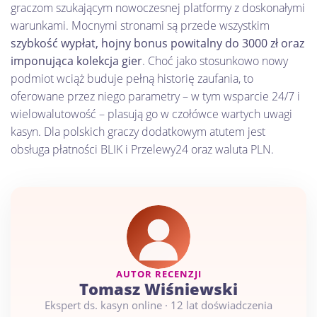
graczom szukającym nowoczesnej platformy z doskonałymi
warunkami. Mocnymi stronami są przede wszystkim
szybkość wypłat, hojny bonus powitalny do 3000 zł oraz
imponująca kolekcja gier
. Choć jako stosunkowo nowy
podmiot wciąż buduje pełną historię zaufania, to
oferowane przez niego parametry – w tym wsparcie 24/7 i
wielowalutowość – plasują go w czołówce wartych uwagi
kasyn. Dla polskich graczy dodatkowym atutem jest
obsługa płatności BLIK i Przelewy24 oraz waluta PLN.
AUTOR RECENZJI
Tomasz Wiśniewski
Ekspert ds. kasyn online · 12 lat doświadczenia