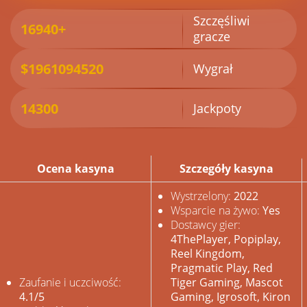
Szczęśliwi
16940+
gracze
$1961094520
Wygrał
14300
Jackpoty
Ocena kasyna
Szczegóły kasyna
Wystrzelony:
2022
Wsparcie na żywo:
Yes
Dostawcy gier:
4ThePlayer, Popiplay,
Reel Kingdom,
Pragmatic Play, Red
Zaufanie i uczciwość:
Tiger Gaming, Mascot
4.1/5
Gaming, Igrosoft, Kiron