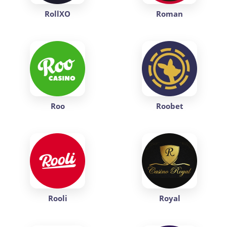
RollXO
Roman
Roo
Roobet
Rooli
Royal