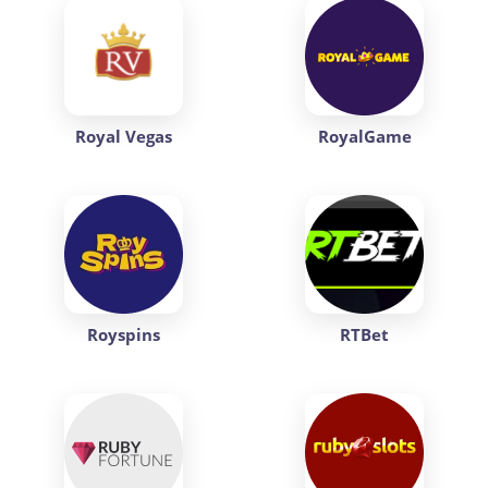
Royal Vegas
RoyalGame
Royspins
RTBet