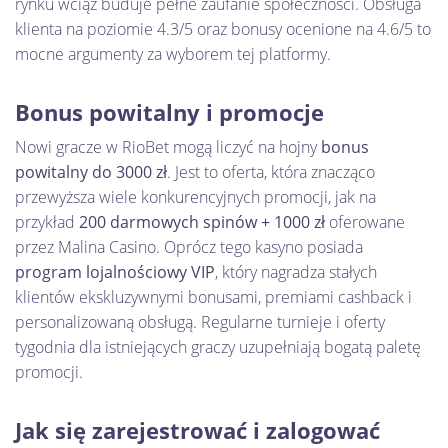
rynku wciąż buduje pełne zaufanie społeczności. Obsługa
klienta na poziomie 4.3/5 oraz bonusy ocenione na 4.6/5 to
mocne argumenty za wyborem tej platformy.
Bonus powitalny i promocje
Nowi gracze w RioBet mogą liczyć na hojny
bonus
powitalny do 3000 zł
. Jest to oferta, która znacząco
przewyższa wiele konkurencyjnych promocji, jak na
przykład
200 darmowych spinów + 1000 zł
oferowane
przez Malina Casino. Oprócz tego kasyno posiada
program lojalnościowy VIP
, który nagradza stałych
klientów ekskluzywnymi bonusami, premiami cashback i
personalizowaną obsługą. Regularne turnieje i oferty
tygodnia dla istniejących graczy uzupełniają bogatą paletę
promocji.
Jak się zarejestrować i zalogować