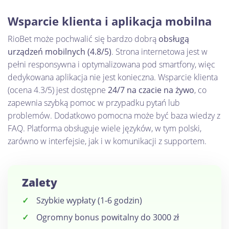
Wsparcie klienta i aplikacja mobilna
RioBet może pochwalić się bardzo dobrą
obsługą
urządzeń mobilnych (4.8/5)
. Strona internetowa jest w
pełni responsywna i optymalizowana pod smartfony, więc
dedykowana aplikacja nie jest konieczna. Wsparcie klienta
(ocena 4.3/5) jest dostępne
24/7 na czacie na żywo
, co
zapewnia szybką pomoc w przypadku pytań lub
problemów. Dodatkowo pomocna może być baza wiedzy z
FAQ. Platforma obsługuje wiele języków, w tym polski,
zarówno w interfejsie, jak i w komunikacji z supportem.
Zalety
Szybkie wypłaty (1-6 godzin)
Ogromny bonus powitalny do 3000 zł