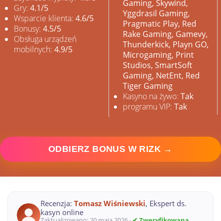
Gaming, Skywind,
Gry:
4.1/5
Yggdrasil Gaming,
Wsparcie klienta:
4.6/5
Pragmatic Play, Red
Bonusy:
4.5/5
Rake Gaming, Gamevy,
Obsługa urządzeń
Thunderkick, Playn GO,
mobilnych:
4.9/5
Microgaming, Print
Studios, SmartSoft
Gaming, NetEnt, Red
Tiger Gaming
Kasyno na żywo:
Tak
programu VIP:
Tak
ODBIERZ BONUS W RIZK →
Recenzja:
Tomasz Wiśniewski
, Ekspert ds.
kasyn online
Zaktualizowano: 20 maja 2026 ·
✔ Zweryfikowana