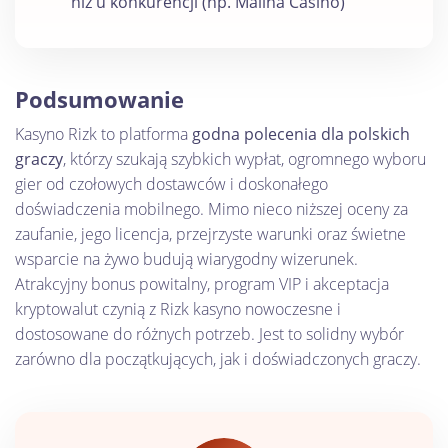
niż u konkurencji (np. Malina Casino)
Podsumowanie
Kasyno Rizk to platforma
godna polecenia dla polskich
graczy
, którzy szukają szybkich wypłat, ogromnego wyboru
gier od czołowych dostawców i doskonałego
doświadczenia mobilnego. Mimo nieco niższej oceny za
zaufanie, jego licencja, przejrzyste warunki oraz świetne
wsparcie na żywo budują wiarygodny wizerunek.
Atrakcyjny bonus powitalny, program VIP i akceptacja
kryptowalut czynią z Rizk kasyno nowoczesne i
dostosowane do różnych potrzeb. Jest to solidny wybór
zarówno dla początkujących, jak i doświadczonych graczy.