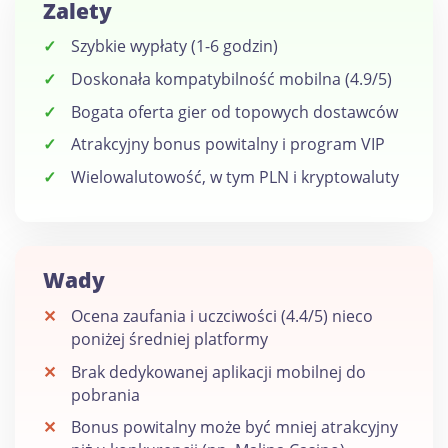
Zalety
Szybkie wypłaty (1-6 godzin)
Doskonała kompatybilność mobilna (4.9/5)
Bogata oferta gier od topowych dostawców
Atrakcyjny bonus powitalny i program VIP
Wielowalutowość, w tym PLN i kryptowaluty
Wady
Ocena zaufania i uczciwości (4.4/5) nieco
poniżej średniej platformy
Brak dedykowanej aplikacji mobilnej do
pobrania
Bonus powitalny może być mniej atrakcyjny