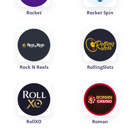
Rocket
Rocket Spin
Rock N Reels
RollingSlots
RollXO
Roman