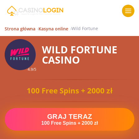
Wild Fortune
Strona główna
Kasyna online
WILD FORTUNE
CASINO
4.9/5
100 Free Spins + 2000 zł
GRAJ TERAZ
100 Free Spins + 2000 zł