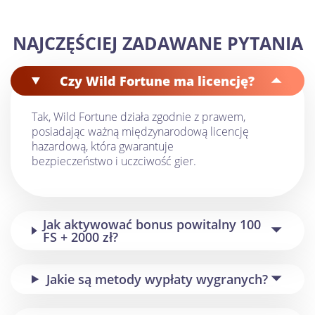
NAJCZĘŚCIEJ ZADAWANE PYTANIA
Czy Wild Fortune ma licencję?
Tak, Wild Fortune działa zgodnie z prawem,
posiadając ważną międzynarodową licencję
hazardową, która gwarantuje
bezpieczeństwo i uczciwość gier.
Jak aktywować bonus powitalny 100
FS + 2000 zł?
Jakie są metody wypłaty wygranych?