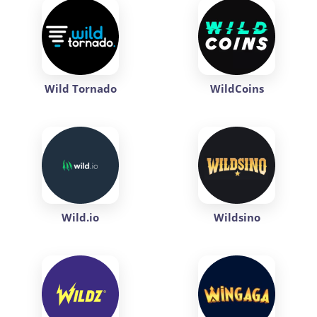
Wild Tornado
WildCoins
Wild.io
Wildsino