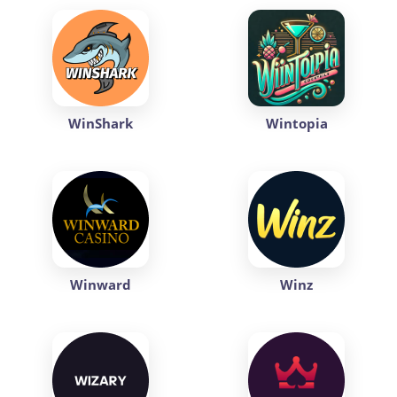
WinShark
Wintopia
Winward
Winz