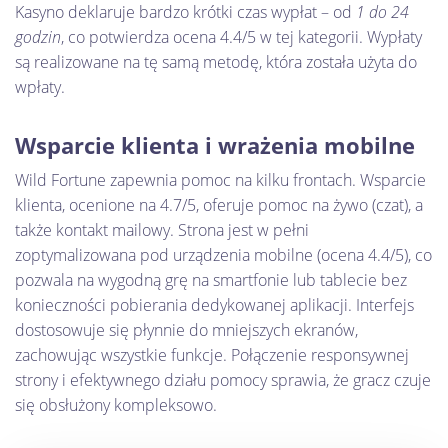
Kasyno deklaruje bardzo krótki czas wypłat – od
1 do 24
godzin
, co potwierdza ocena 4.4/5 w tej kategorii. Wypłaty
są realizowane na tę samą metodę, która została użyta do
wpłaty.
Wsparcie klienta i wrażenia mobilne
Wild Fortune zapewnia pomoc na kilku frontach. Wsparcie
klienta, ocenione na 4.7/5, oferuje pomoc na żywo (czat), a
także kontakt mailowy. Strona jest w pełni
zoptymalizowana pod urządzenia mobilne (ocena 4.4/5), co
pozwala na wygodną grę na smartfonie lub tablecie bez
konieczności pobierania dedykowanej aplikacji. Interfejs
dostosowuje się płynnie do mniejszych ekranów,
zachowując wszystkie funkcje. Połączenie responsywnej
strony i efektywnego działu pomocy sprawia, że gracz czuje
się obsłużony kompleksowo.