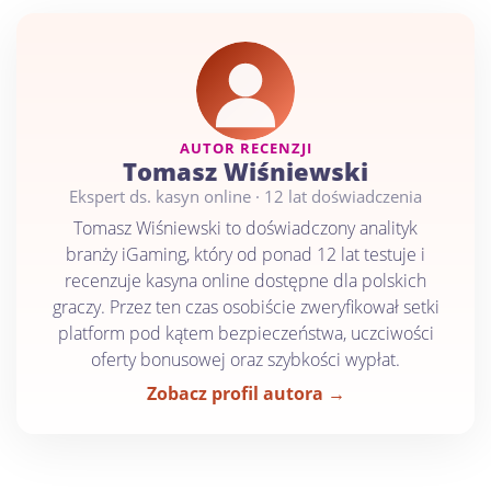
AUTOR RECENZJI
Tomasz Wiśniewski
Ekspert ds. kasyn online · 12 lat doświadczenia
Tomasz Wiśniewski to doświadczony analityk
branży iGaming, który od ponad 12 lat testuje i
recenzuje kasyna online dostępne dla polskich
graczy. Przez ten czas osobiście zweryfikował setki
platform pod kątem bezpieczeństwa, uczciwości
oferty bonusowej oraz szybkości wypłat.
Zobacz profil autora →