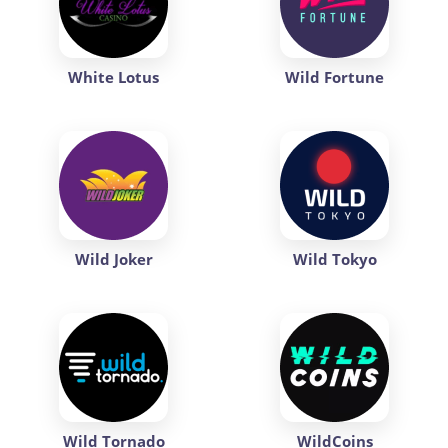
White Lotus
Wild Fortune
Wild Joker
Wild Tokyo
Wild Tornado
WildCoins