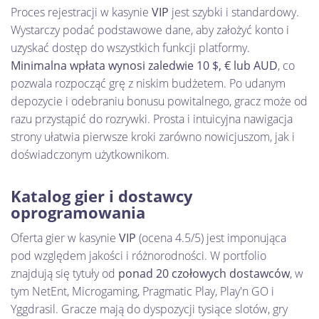
Proces rejestracji w kasynie
VIP
jest szybki i standardowy.
Wystarczy podać podstawowe dane, aby założyć konto i
uzyskać dostęp do wszystkich funkcji platformy.
Minimalna wpłata wynosi zaledwie 10 $, € lub AUD
, co
pozwala rozpocząć grę z niskim budżetem. Po udanym
depozycie i odebraniu bonusu powitalnego, gracz może od
razu przystąpić do rozrywki. Prosta i intuicyjna nawigacja
strony ułatwia pierwsze kroki zarówno nowicjuszom, jak i
doświadczonym użytkownikom.
Katalog gier i dostawcy
oprogramowania
Oferta gier w kasynie
VIP
(ocena 4.5/5) jest imponująca
pod względem jakości i różnorodności. W portfolio
znajdują się tytuły od
ponad 20 czołowych dostawców
, w
tym NetEnt, Microgaming, Pragmatic Play, Play'n GO i
Yggdrasil. Gracze mają do dyspozycji tysiące slotów, gry