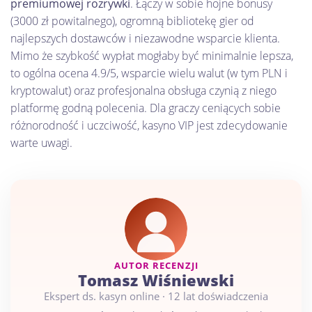
premiumowej rozrywki
. Łączy w sobie hojne bonusy
(3000 zł powitalnego), ogromną bibliotekę gier od
najlepszych dostawców i niezawodne wsparcie klienta.
Mimo że szybkość wypłat mogłaby być minimalnie lepsza,
to ogólna ocena 4.9/5, wsparcie wielu walut (w tym PLN i
kryptowalut) oraz profesjonalna obsługa czynią z niego
platformę godną polecenia. Dla graczy ceniących sobie
różnorodność i uczciwość, kasyno VIP jest zdecydowanie
warte uwagi.
AUTOR RECENZJI
Tomasz Wiśniewski
Ekspert ds. kasyn online · 12 lat doświadczenia