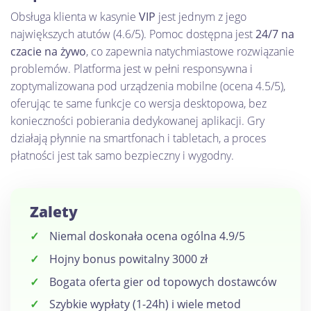
Obsługa klienta w kasynie
VIP
jest jednym z jego
największych atutów (4.6/5). Pomoc dostępna jest
24/7 na
czacie na żywo
, co zapewnia natychmiastowe rozwiązanie
problemów. Platforma jest w pełni responsywna i
zoptymalizowana pod urządzenia mobilne (ocena 4.5/5),
oferując te same funkcje co wersja desktopowa, bez
konieczności pobierania dedykowanej aplikacji. Gry
działają płynnie na smartfonach i tabletach, a proces
płatności jest tak samo bezpieczny i wygodny.
Zalety
Niemal doskonała ocena ogólna 4.9/5
Hojny bonus powitalny 3000 zł
Bogata oferta gier od topowych dostawców
Szybkie wypłaty (1-24h) i wiele metod