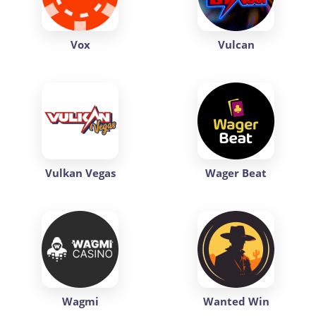
Vox
Vulcan
Vulkan Vegas
Wager Beat
Wagmi
Wanted Win