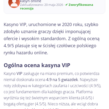
kasyn online
Zaktualizowano: 20 maja 2026 ·
✔ Zweryfikowana
recenzja
Kasyno VIP, uruchomione w 2020 roku, szybko
zdobyło uznanie graczy dzięki imponującej
ofercie i wysokim standardom. Z ogólną oceną
4.9/5 plasuje się w ścisłej czołówce polskiego
rynku hazardu online.
Ogólna ocena kasyna VIP
Kasyno
VIP
zasługuje na miano premium, co potwierdza
niemal doskonała ocena
4.9 na 5 gwiazdek
. Najwyższe
noty zdobywa w kategoriach zaufania i uczciwości (4.9/5),
co jest fundamentem dla każdego gracza. Platforma
wyróżnia się też świetnym wsparciem klienta (4.6/5) i
bogatą ofertą gier (4.5/5). Nieco niższa, ale wciąż dobra