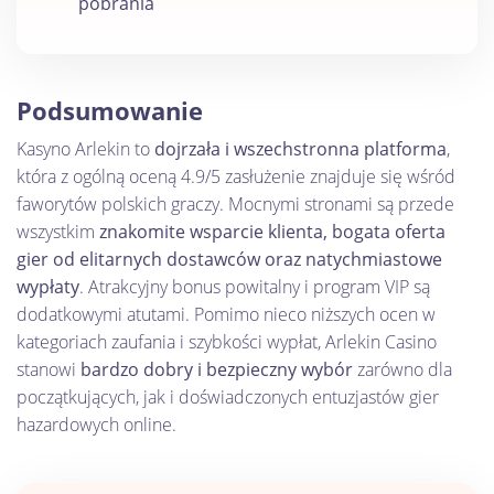
pobrania
Podsumowanie
Kasyno Arlekin to
dojrzała i wszechstronna platforma
,
która z ogólną oceną 4.9/5 zasłużenie znajduje się wśród
faworytów polskich graczy. Mocnymi stronami są przede
wszystkim
znakomite wsparcie klienta, bogata oferta
gier od elitarnych dostawców oraz natychmiastowe
wypłaty
. Atrakcyjny bonus powitalny i program VIP są
dodatkowymi atutami. Pomimo nieco niższych ocen w
kategoriach zaufania i szybkości wypłat, Arlekin Casino
stanowi
bardzo dobry i bezpieczny wybór
zarówno dla
początkujących, jak i doświadczonych entuzjastów gier
hazardowych online.