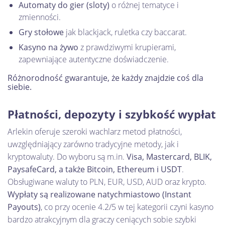
Automaty do gier (sloty)
o różnej tematyce i
zmienności.
Gry stołowe
jak blackjack, ruletka czy baccarat.
Kasyno na żywo
z prawdziwymi krupierami,
zapewniające autentyczne doświadczenie.
Różnorodność gwarantuje, że każdy znajdzie coś dla
siebie.
Płatności, depozyty i szybkość wypłat
Arlekin oferuje szeroki wachlarz metod płatności,
uwzględniający zarówno tradycyjne metody, jak i
kryptowaluty. Do wyboru są m.in.
Visa, Mastercard, BLIK,
PaysafeCard, a także Bitcoin, Ethereum i USDT
.
Obsługiwane waluty to PLN, EUR, USD, AUD oraz krypto.
Wypłaty są realizowane natychmiastowo (Instant
Payouts)
, co przy ocenie 4.2/5 w tej kategorii czyni kasyno
bardzo atrakcyjnym dla graczy ceniących sobie szybki