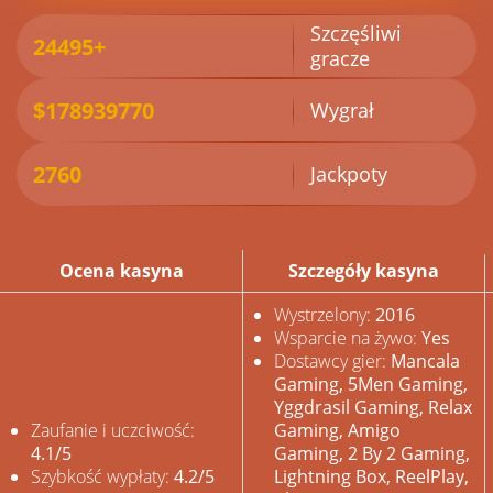
Szczęśliwi
24495+
gracze
$178939770
Wygrał
2760
Jackpoty
Ocena kasyna
Szczegóły kasyna
Wystrzelony:
2016
Wsparcie na żywo:
Yes
Dostawcy gier:
Mancala
Gaming, 5Men Gaming,
Yggdrasil Gaming, Relax
Zaufanie i uczciwość:
Gaming, Amigo
4.1/5
Gaming, 2 By 2 Gaming,
Szybkość wypłaty:
4.2/5
Lightning Box, ReelPlay,