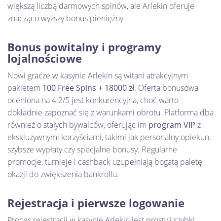
większą liczbą darmowych spinów, ale Arlekin oferuje
znacząco wyższy bonus pieniężny.
Bonus powitalny i programy
lojalnościowe
Nowi gracze w kasynie Arlekin są witani atrakcyjnym
pakietem
100 Free Spins + 18000 zł
. Oferta bonusowa
oceniona na 4.2/5 jest konkurencyjna, choć warto
dokładnie zapoznać się z warunkami obrotu. Platforma dba
również o stałych bywalców, oferując im
program VIP
z
ekskluzywnymi korzyściami, takimi jak personalny opiekun,
szybsze wypłaty czy specjalne bonusy. Regularne
promocje, turnieje i cashback uzupełniają bogatą paletę
okazji do zwiększenia bankrollu.
Rejestracja i pierwsze logowanie
Proces rejestracji w kasynie Arlekin jest prosty i szybki.