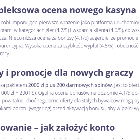
pleksowa ocena nowego kasyna
, robi imponujące pierwsze wrażenie jako platforma uruchomio
tami w kategoriach gier (4.7/5) i wsparcia klienta (4.6/5), co w
za. Nieco niższa ocena za bonusy (4.1/5) sugeruje, że promocje
kurencyjna. Wysoka ocena za szybkość wypłat (4.5/5) i obecnoś
racy.
y i promocje dla nowych graczy
 są pakietem
2000 zł plus 200 darmowych spinów
. Jest to ofe
1000 zł + 200 FS). Ogólna ocena bonusów na poziomie 4.1/5 po
 powitalne, choć regularne oferty dla stałych bywalców mogą 
kami obrotu (wagering) przed aktywacją bonusu, aby w pełni wy
gowanie – jak założyć konto