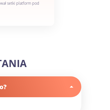
ował setki platform pod
TANIA
do?