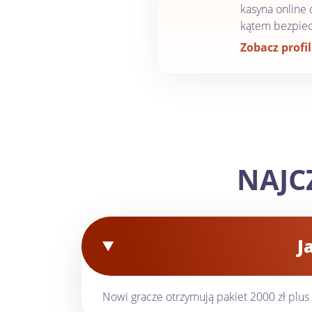
kasyna online 
kątem bezpiec
Zobacz profi
NAJC
J
Nowi gracze otrzymują pakiet 2000 zł pl