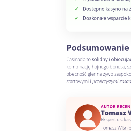
Dostępne kasyno na ż
Doskonałe wsparcie kl
Podsumowanie
Casinado to
solidny i obiecuj
kombinację hojnego bonusu, szybk
obecność gier na żywo zaspoko
startowymi i
przejrzystymi zasa
AUTOR RECEN
Tomasz 
Ekspert ds. kas
Tomasz Wiśniew