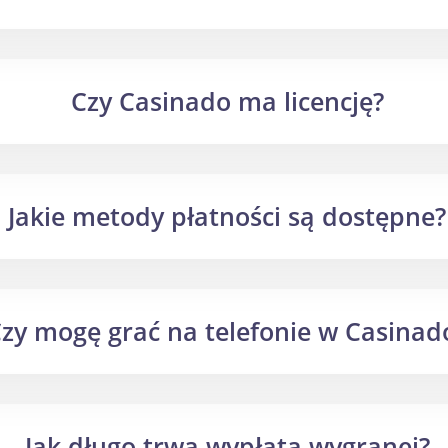
Czy Casinado ma licencję?
Jakie metody płatności są dostępne?
zy mogę grać na telefonie w Casinad
Jak długo trwa wypłata wygranej?