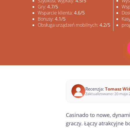
Szybkość wypłaty:
4.5/5
Wys
Gry:
4.7/5
Wsp
Wsparcie klienta:
4.6/5
Dos
Bonusy:
4.1/5
Kas
Obsługa urządzeń mobilnych:
4.2/5
pro
Recenzja:
Tomasz Wiś
Zaktualizowano: 20 maja 
Casinado to nowe, dynami
graczy. Łączy atrakcyjne 