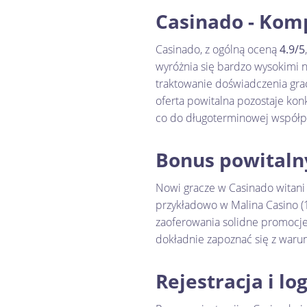
Casinado - Kom
Casinado, z ogólną oceną
4.9/5
wyróżnia się bardzo wysokimi no
traktowanie doświadczenia grac
oferta powitalna pozostaje kon
co do długoterminowej współp
Bonus powitaln
Nowi gracze w Casinado witani
przykładowo w Malina Casino (
zaoferowania solidne promocje
dokładnie zapoznać się z warun
Rejestracja i lo