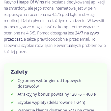
Kasyno
Heaps Of Wins
nie posiada dedykowanej aplikacji
na smartfony, ale jego strona internetowa jest w pełni
responsywna i oceniona na 4.5/5 pod kątem obsługi
mobilnej. Działa płynnie na każdym urządzeniu. W kwestii
pomocy, gracze mogą liczyć na kompetentne wsparcie
ocenione na 4.5/5. Pomoc dostępna jest
24/7 na żywo
przez czat
, a także prawdopodobnie przez email. To
zapewnia szybkie rozwiązanie ewentualnych problemów o
każdej porze.
Zalety
Ogromny wybór gier od topowych
dostawców
Atrakcyjny bonus powitalny 120 FS + 400 zł
Szybkie wypłaty (deklarowane 1-24h)
Wsparcie klienta dostępne 24/7 na czacie