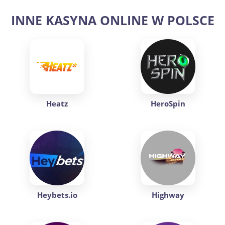
INNE KASYNA ONLINE W POLSCE
Heatz
HeroSpin
Heybets.io
Highway