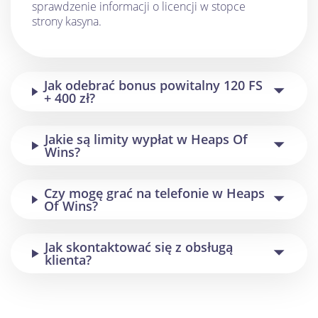
sprawdzenie informacji o licencji w stopce
strony kasyna.
Jak odebrać bonus powitalny 120 FS
+ 400 zł?
Jakie są limity wypłat w Heaps Of
Wins?
Czy mogę grać na telefonie w Heaps
Of Wins?
Jak skontaktować się z obsługą
klienta?