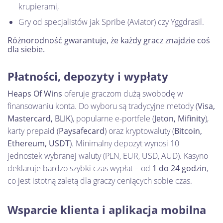
krupierami,
Gry od specjalistów jak Spribe (Aviator) czy Yggdrasil.
Różnorodność gwarantuje, że każdy gracz znajdzie coś
dla siebie.
Płatności, depozyty i wypłaty
Heaps Of Wins
oferuje graczom dużą swobodę w
finansowaniu konta. Do wyboru są tradycyjne metody (
Visa,
Mastercard, BLIK
), popularne e-portfele (
Jeton, Mifinity
),
karty prepaid (
Paysafecard
) oraz kryptowaluty (
Bitcoin,
Ethereum, USDT
). Minimalny depozyt wynosi 10
jednostek wybranej waluty (PLN, EUR, USD, AUD). Kasyno
deklaruje bardzo szybki czas wypłat – od
1 do 24 godzin
,
co jest istotną zaletą dla graczy ceniących sobie czas.
Wsparcie klienta i aplikacja mobilna