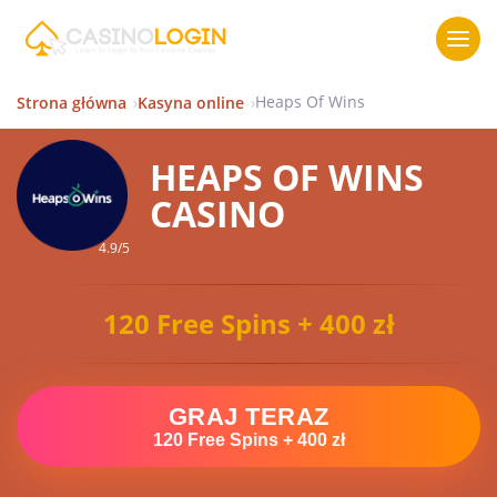
Heaps Of Wins
Strona główna
Kasyna online
HEAPS OF WINS
CASINO
4.9/5
120 Free Spins + 400 zł
GRAJ TERAZ
120 Free Spins + 400 zł