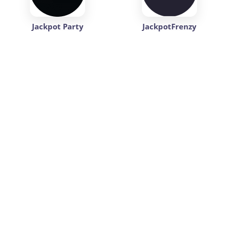
Jackpot Party
JackpotFrenzy