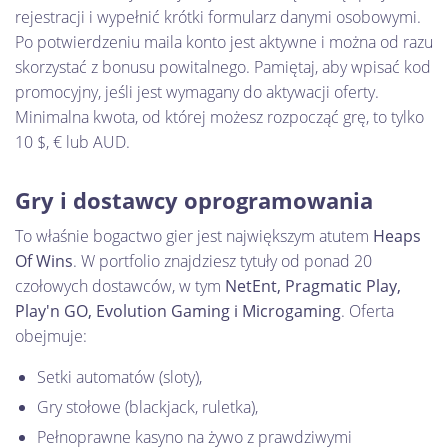
rejestracji i wypełnić krótki formularz danymi osobowymi.
Po potwierdzeniu maila konto jest aktywne i można od razu
skorzystać z bonusu powitalnego. Pamiętaj, aby wpisać kod
promocyjny, jeśli jest wymagany do aktywacji oferty.
Minimalna kwota, od której możesz rozpocząć grę, to tylko
10 $, € lub AUD.
Gry i dostawcy oprogramowania
To właśnie bogactwo gier jest największym atutem
Heaps
Of Wins
. W portfolio znajdziesz tytuły od ponad 20
czołowych dostawców, w tym
NetEnt, Pragmatic Play,
Play'n GO, Evolution Gaming i Microgaming
. Oferta
obejmuje:
Setki automatów (sloty),
Gry stołowe (blackjack, ruletka),
Pełnoprawne kasyno na żywo z prawdziwymi