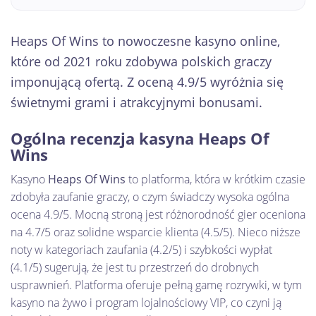
Heaps Of Wins to nowoczesne kasyno online,
które od 2021 roku zdobywa polskich graczy
imponującą ofertą. Z oceną 4.9/5 wyróżnia się
świetnymi grami i atrakcyjnymi bonusami.
Ogólna recenzja kasyna Heaps Of
Wins
Kasyno
Heaps Of Wins
to platforma, która w krótkim czasie
zdobyła zaufanie graczy, o czym świadczy wysoka ogólna
ocena 4.9/5. Mocną stroną jest różnorodność gier oceniona
na 4.7/5 oraz solidne wsparcie klienta (4.5/5). Nieco niższe
noty w kategoriach zaufania (4.2/5) i szybkości wypłat
(4.1/5) sugerują, że jest tu przestrzeń do drobnych
usprawnień. Platforma oferuje pełną gamę rozrywki, w tym
kasyno na żywo i program lojalnościowy VIP, co czyni ją