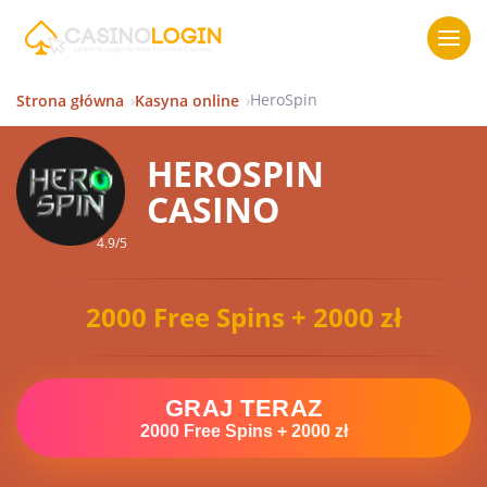
HeroSpin
Strona główna
Kasyna online
HEROSPIN
CASINO
4.9/5
2000 Free Spins + 2000 zł
GRAJ TERAZ
2000 Free Spins + 2000 zł