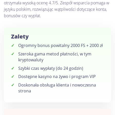
otrzymała wysoką ocenę 4.7/5. Zespół wsparcia pomaga w
języku polskim, rozwiązując wątpliwości dotyczące konta,
bonusów czy wypłat.
Zalety
Ogromny bonus powitalny 2000 FS + 2000 zł
Szeroka gama metod płatności, w tym
kryptowaluty
Szybki czas wypłaty (do 24 godzin)
Dostępne kasyno na żywo i program VIP
Doskonała obsługa klienta i nowoczesna
strona