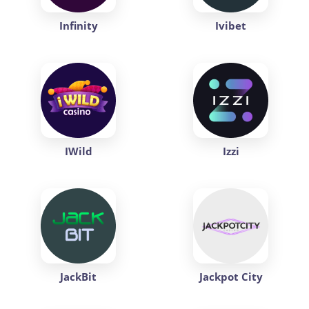
Infinity
Ivibet
IWild
Izzi
JackBit
Jackpot City