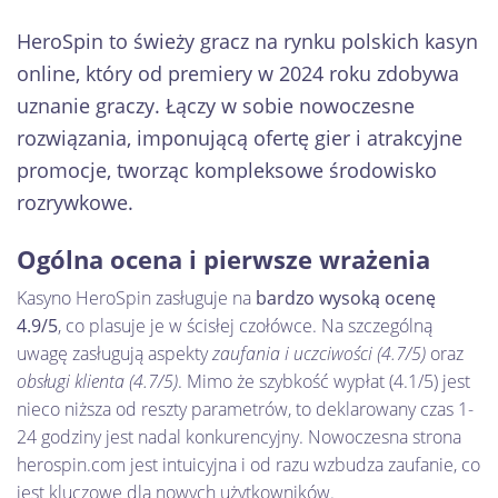
HeroSpin to świeży gracz na rynku polskich kasyn
online, który od premiery w 2024 roku zdobywa
uznanie graczy. Łączy w sobie nowoczesne
rozwiązania, imponującą ofertę gier i atrakcyjne
promocje, tworząc kompleksowe środowisko
rozrywkowe.
Ogólna ocena i pierwsze wrażenia
Kasyno HeroSpin zasługuje na
bardzo wysoką ocenę
4.9/5
, co plasuje je w ścisłej czołówce. Na szczególną
uwagę zasługują aspekty
zaufania i uczciwości (4.7/5)
oraz
obsługi klienta (4.7/5)
. Mimo że szybkość wypłat (4.1/5) jest
nieco niższa od reszty parametrów, to deklarowany czas 1-
24 godziny jest nadal konkurencyjny. Nowoczesna strona
herospin.com jest intuicyjna i od razu wzbudza zaufanie, co
jest kluczowe dla nowych użytkowników.