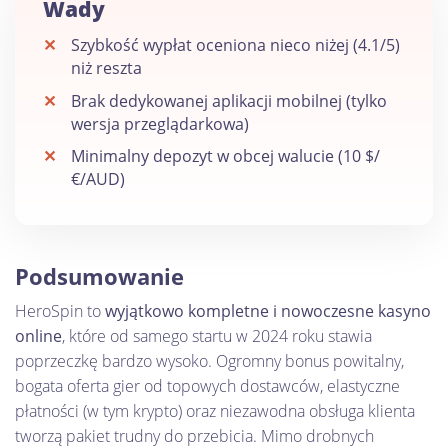
Wady
Szybkość wypłat oceniona nieco niżej (4.1/5)
niż reszta
Brak dedykowanej aplikacji mobilnej (tylko
wersja przeglądarkowa)
Minimalny depozyt w obcej walucie (10 $/
€/AUD)
Podsumowanie
HeroSpin to
wyjątkowo kompletne i nowoczesne kasyno
online
, które od samego startu w 2024 roku stawia
poprzeczkę bardzo wysoko. Ogromny bonus powitalny,
bogata oferta gier od topowych dostawców, elastyczne
płatności (w tym krypto) oraz niezawodna obsługa klienta
tworzą pakiet trudny do przebicia. Mimo drobnych