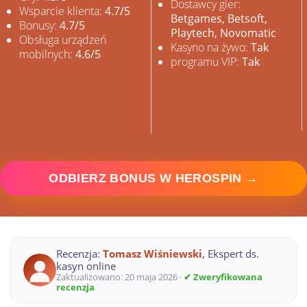
Dostawcy gier:
Wsparcie klienta:
4.7/5
Betgames, Betsoft,
Bonusy:
4.7/5
Playtech, Novomatic
Obsługa urządzeń
Kasyno na żywo:
Tak
mobilnych:
4.6/5
programu VIP:
Tak
ODBIERZ BONUS W HEROSPIN →
Recenzja:
Tomasz Wiśniewski
, Ekspert ds.
kasyn online
Zaktualizowano: 20 maja 2026 ·
✔ Zweryfikowana
recenzja